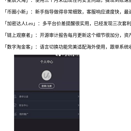
「星辰大海」：使用三个月未出现任何安全问题，提现到账速
「币圈小新」：新手指导做得非常细致，客服响应速度快，最
「加密达人Leo」：多平台价差提醒很实用，已经发现三次套
「链上观察者」：开源审计报告每月更新这个细节很加分，资
「数字淘金客」：语言切换功能完美适配海外使用，跟单系统收