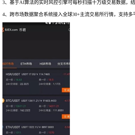
3、基于AI算法的实时风控引擎可每秒扫描十万级交易数据，
4、跨市场数据聚合系统接入全球30+主流交易所行情，支持