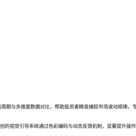
K线周期与多维度数据对比，帮助投资者精准捕捉市场波动规律。
独创的视觉引导系统通过色彩编码与动态反馈机制，显著提升操