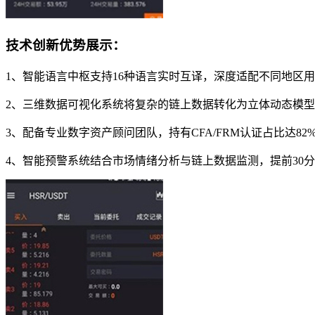
技术创新优势展示：
1、智能语言中枢支持16种语言实时互译，深度适配不同地区用
2、三维数据可视化系统将复杂的链上数据转化为立体动态模
3、配备专业数字资产顾问团队，持有CFA/FRM认证占比达
4、智能预警系统结合市场情绪分析与链上数据监测，提前30分