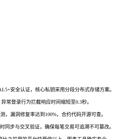
AL5+安全认证，核心私钥采用分段分布式存储方案。
异常登录行为拦截响应时间缩短至0.3秒。
检测，漏洞修复率达到100%，合约代码开源可查。
实时同步与交叉验证，确保每笔交易可追溯不可篡改。