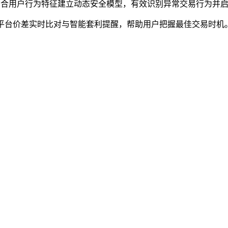
结合用户行为特征建立动态安全模型，有效识别异常交易行为并
多平台价差实时比对与智能套利提醒，帮助用户把握最佳交易时机