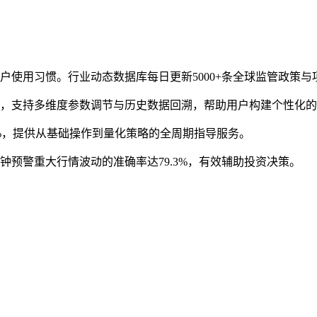
户使用习惯。行业动态数据库每日更新5000+条全球监管政策与
型，支持多维度参数调节与历史数据回溯，帮助用户构建个性化
82%，提供从基础操作到量化策略的全周期指导服务。
钟预警重大行情波动的准确率达79.3%，有效辅助投资决策。