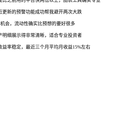
度比之前用的平台快两倍以上，图表工具确实专业
近更新的预警功能成功帮我避开两次大跌
利机会，流动性确实比预想的要好很多
产明细展示得非常清晰，适合专业投资者
益率稳定，最近三个月平均月收益15%左右