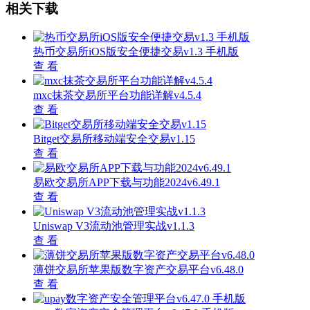
相关下载
热币交易所iOS版安全便捷交易v1.3 手机版
查 看
mxc抹茶交易所平台功能详解v4.5.4
查 看
Bitget交易所移动端安全交易v1.15
查 看
易欧交易所APP下载与功能2024v6.49.1
查 看
Uniswap V3流动池管理实战v1.1.3
查 看
薄饼交易所苹果版数字资产交易平台v6.48.0
查 看