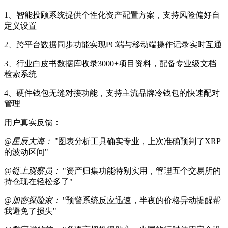
1、智能投顾系统提供个性化资产配置方案，支持风险偏好自
定义设置
2、跨平台数据同步功能实现PC端与移动端操作记录实时互通
3、行业白皮书数据库收录3000+项目资料，配备专业级文档
检索系统
4、硬件钱包无缝对接功能，支持主流品牌冷钱包的快速配对
管理
用户真实反馈：
@星辰大海：
"图表分析工具确实专业，上次准确预判了XRP
的波动区间"
@链上观察员：
"资产归集功能特别实用，管理五个交易所的
持仓现在轻松多了"
@加密探险家：
"预警系统反应迅速，半夜的价格异动提醒帮
我避免了损失"