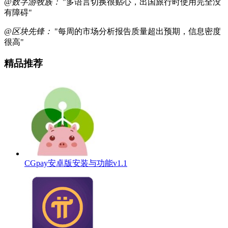
@数字游牧族：
"多语言切换很贴心，出国旅行时使用完全没
有障碍"
@区块先锋：
"每周的市场分析报告质量超出预期，信息密度
很高"
精品推荐
CGpay安卓版安装与功能v1.1