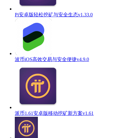
Pi安卓版轻松挖矿与安全生态v1.33.0
波币iOS高效交易与安全便捷v4.9.0
派币1.61安卓版移动挖矿新方案v1.61