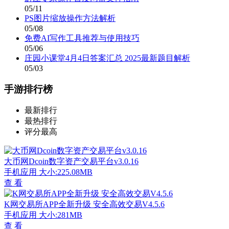
05/11
PS图片缩放操作方法解析
05/08
免费AI写作工具推荐与使用技巧
05/06
庄园小课堂4月4日答案汇总 2025最新题目解析
05/03
手游排行榜
最新排行
最热排行
评分最高
大币网Dcoin数字资产交易平台v3.0.16
手机应用
大小:225.08MB
查 看
K网交易所APP全新升级 安全高效交易V4.5.6
手机应用
大小:281MB
查 看