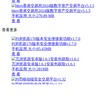
查 看
hkex香港交易所2024版数字资产交易平台v5.1.5
手机应用
大小:270.89 MB
查 看
查看更多
Pi浏览器170版本安全便捷新功能v1.7.0
手机应用
大小:85.45MB
查 看
兀浏览器安卓版1.6.1安装包获取v1.6.1
手机应用
大小:281MB
查 看
Pi币移动端安全交易平台v1.32
手机应用
大小:281MB
查 看
派币钱包1.34.2版本功能全面v1.6.1