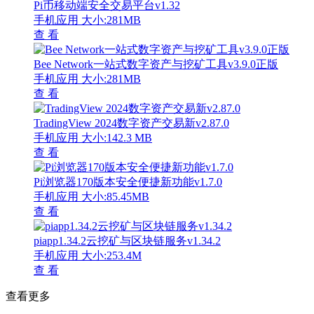
Pi币移动端安全交易平台v1.32
手机应用
大小:281MB
查 看
Bee Network一站式数字资产与挖矿工具v3.9.0正版
手机应用
大小:281MB
查 看
TradingView 2024数字资产交易新v2.87.0
手机应用
大小:142.3 MB
查 看
Pi浏览器170版本安全便捷新功能v1.7.0
手机应用
大小:85.45MB
查 看
piapp1.34.2云挖矿与区块链服务v1.34.2
手机应用
大小:253.4M
查 看
查看更多