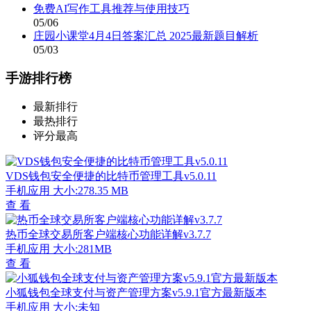
免费AI写作工具推荐与使用技巧
05/06
庄园小课堂4月4日答案汇总 2025最新题目解析
05/03
手游排行榜
最新排行
最热排行
评分最高
VDS钱包安全便捷的比特币管理工具v5.0.11
手机应用
大小:278.35 MB
查 看
热币全球交易所客户端核心功能详解v3.7.7
手机应用
大小:281MB
查 看
小狐钱包全球支付与资产管理方案v5.9.1官方最新版本
手机应用
大小:未知