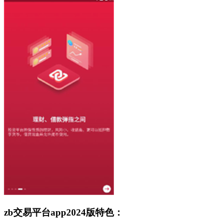
zb交易平台app2024版特色：