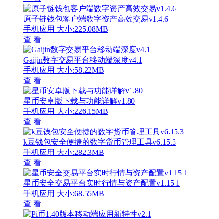
原子链钱包客户端数字资产高效交易v1.4.6
手机应用
大小:225.08MB
查 看
Gaijin数字交易平台移动端深度v4.1
手机应用
大小:58.22MB
查 看
星币安卓版下载与功能详解v1.80
手机应用
大小:226.15MB
查 看
k豆钱包安全便捷的数字货币管理工具v6.15.3
手机应用
大小:282.3MB
查 看
星币安全交易平台实时行情与资产配置v1.15.1
手机应用
大小:68.55MB
查 看