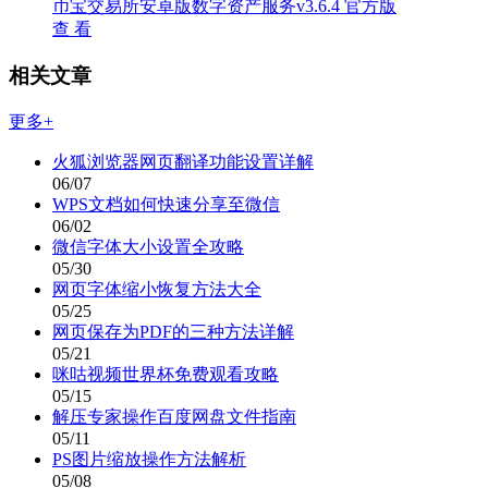
币宝交易所安卓版数字资产服务v3.6.4 官方版
查 看
相关文章
更多+
火狐浏览器网页翻译功能设置详解
06/07
WPS文档如何快速分享至微信
06/02
微信字体大小设置全攻略
05/30
网页字体缩小恢复方法大全
05/25
网页保存为PDF的三种方法详解
05/21
咪咕视频世界杯免费观看攻略
05/15
解压专家操作百度网盘文件指南
05/11
PS图片缩放操作方法解析
05/08