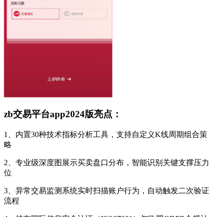
zb交易平台app2024版亮点：
1、内置30种技术指标分析工具，支持自定义K线周期组合策
略
2、专业级深度图展示买卖盘口分布，智能识别关键支撑压力
位
3、异常交易监测系统实时扫描账户行为，自动触发二次验证
流程