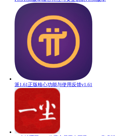
派1.61正版核心功能与使用反馈v1.61