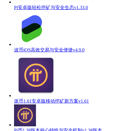
Pi安卓版轻松挖矿与安全生态v1.33.0
波币iOS高效交易与安全便捷v4.9.0
派币1.61安卓版移动挖矿新方案v1.61
Pi币1.38版本核心特性与安全机制v1.38版本