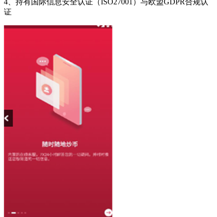
4、持有国际信息安全认证（ISO27001）与欧盟GDPR合规认
证