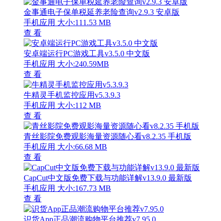
金事通电子保单税延养老险查询v2.9.3 安卓版
手机应用
大小:111.53 MB
查 看
安卓端运行PC游戏工具v3.5.0 中文版
手机应用
大小:240.59MB
查 看
牛精灵手机监控应用v5.3.9.3
手机应用
大小:112 MB
查 看
青丝影院免费观影海量资源随心看v8.2.35 手机版
手机应用
大小:66.68 MB
查 看
CapCut中文版免费下载与功能详解v13.9.0 最新版
手机应用
大小:167.73 MB
查 看
识货App正品潮流购物平台推荐v7.95.0