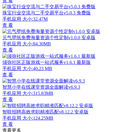
查 看
珠宝行业交流与二手交易平台v5.0.3 免费版
手机应用
大小:32.47M
查 看
元气壁纸免费海量资源个性定制v1.0.0 安卓版
手机应用
大小:84.30MB
查 看
须弥社区正版游戏一站式服务v1.6.1 最新版
手机应用
大小:40.23 MB
查 看
智慧小学在线课堂资源全面解读v6.9.3
手机应用
大小:315.83MB
查 看
智联招聘高效求职精准匹配v8.12.2 安卓版
手机应用
大小:124.25MB
查 看
查看更多