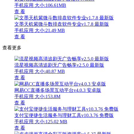
手机应用
大小:106.61MB
查 看
文墨天机紫微斗数排盘软件专业v1.7.8 最新版
手机应用
大小:21.49 MB
查 看
查看更多
流星视频高清追剧无广告畅享v2.5.0 最新版
手机应用
大小:40.87 MB
查 看
网易CC直播多场景互动平台v4.0.3 安卓版
手机应用
大小:153.8M
查 看
支付宝便捷生活服务与理财工具v10.3.76 免费版
手机应用
大小:125.02 MB
查 看