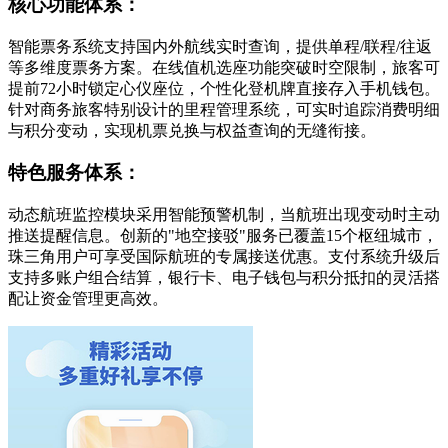
核心功能体系：
智能票务系统支持国内外航线实时查询，提供单程/联程/往返
等多维度票务方案。在线值机选座功能突破时空限制，旅客可
提前72小时锁定心仪座位，个性化登机牌直接存入手机钱包。
针对商务旅客特别设计的里程管理系统，可实时追踪消费明细
与积分变动，实现机票兑换与权益查询的无缝衔接。
特色服务体系：
动态航班监控模块采用智能预警机制，当航班出现变动时主动
推送提醒信息。创新的"地空接驳"服务已覆盖15个枢纽城市，
珠三角用户可享受国际航班的专属接送优惠。支付系统升级后
支持多账户组合结算，银行卡、电子钱包与积分抵扣的灵活搭
配让资金管理更高效。