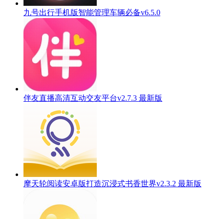
九号出行手机版智能管理车辆必备v6.5.0
伴友直播高清互动交友平台v2.7.3 最新版
摩天轮阅读安卓版打造沉浸式书香世界v2.3.2 最新版