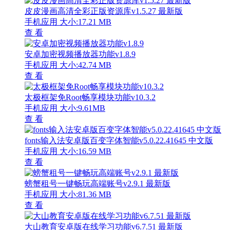
皮皮漫画高清全彩正版资源库v1.5.27 最新版
手机应用
大小:17.21 MB
查 看
安卓加密视频播放器功能v1.8.9
手机应用
大小:42.74 MB
查 看
太极框架免Root畅享模块功能v10.3.2
手机应用
大小:9.61MB
查 看
fonts输入法安卓版百变字体智能v5.0.22.41645 中文版
手机应用
大小:16.59 MB
查 看
螃蟹租号一键畅玩高端账号v2.9.1 最新版
手机应用
大小:81.36 MB
查 看
大山教育安卓版在线学习功能v6.7.51 最新版