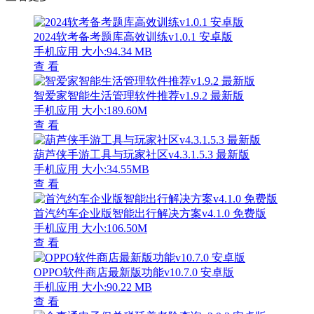
2024软考备考题库高效训练v1.0.1 安卓版
手机应用
大小:94.34 MB
查 看
智爱家智能生活管理软件推荐v1.9.2 最新版
手机应用
大小:189.60M
查 看
葫芦侠手游工具与玩家社区v4.3.1.5.3 最新版
手机应用
大小:34.55MB
查 看
首汽约车企业版智能出行解决方案v4.1.0 免费版
手机应用
大小:106.50M
查 看
OPPO软件商店最新版功能v10.7.0 安卓版
手机应用
大小:90.22 MB
查 看