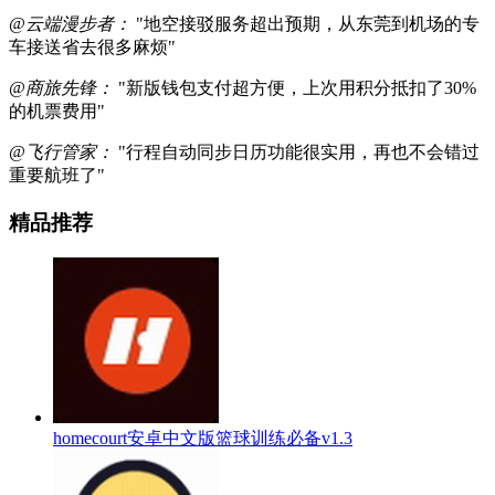
@云端漫步者：
"地空接驳服务超出预期，从东莞到机场的专
车接送省去很多麻烦"
@商旅先锋：
"新版钱包支付超方便，上次用积分抵扣了30%
的机票费用"
@飞行管家：
"行程自动同步日历功能很实用，再也不会错过
重要航班了"
精品推荐
homecourt安卓中文版篮球训练必备v1.3