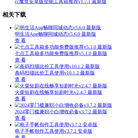
cc魔盒安卓版全能工具箱推荐v1.7.1 最新版
相关下载
明生活App畅聊同城动态v5.6.0 最新版
查 看
七点工具箱多功能免费版推荐v5.1.0 最新版
查 看
条码扫描比价工具使用v10.1.2 最新版
查 看
火柴短剧在线畅享短剧时光v2.4.7 最新版
查 看
2024零门槛兼职小白增收必备v3.7.2 最新版
查 看
电子手帐创作工具使用v3.7.2 安卓版
查 看