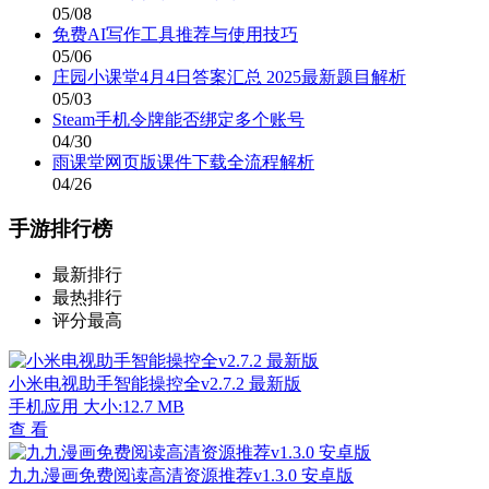
05/08
免费AI写作工具推荐与使用技巧
05/06
庄园小课堂4月4日答案汇总 2025最新题目解析
05/03
Steam手机令牌能否绑定多个账号
04/30
雨课堂网页版课件下载全流程解析
04/26
手游排行榜
最新排行
最热排行
评分最高
小米电视助手智能操控全v2.7.2 最新版
手机应用
大小:12.7 MB
查 看
九九漫画免费阅读高清资源推荐v1.3.0 安卓版