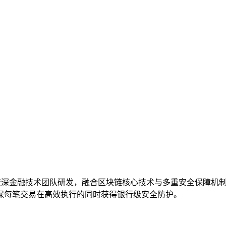
资深金融技术团队研发，融合区块链核心技术与多重安全保障机
保每笔交易在高效执行的同时获得银行级安全防护。