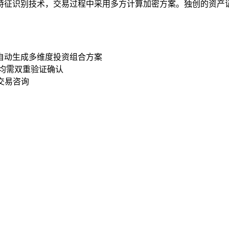
特征识别技术，交易过程中采用多方计算加密方案。独创的资产
好自动生成多维度投资组合方案
作均需双重验证确认
类交易咨询