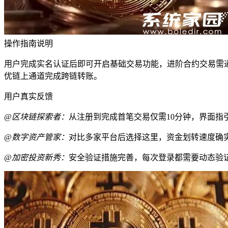
操作指南说明
用户完成实名认证后即可开启基础交易功能，进阶合约交易需
优链上通道完成跨链转账。
用户真实反馈
@区块链探索者：
从注册到完成首笔交易仅需10分钟，界面指
@数字资产管家：
对比多家平台后选择这里，资金划转速度确实
@加密投资新秀：
安全验证措施完善，每次登录都需要动态验