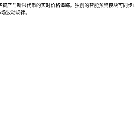
数字资产与新兴代币的实时价格追踪。独创的智能预警模块可同步
市场波动规律。