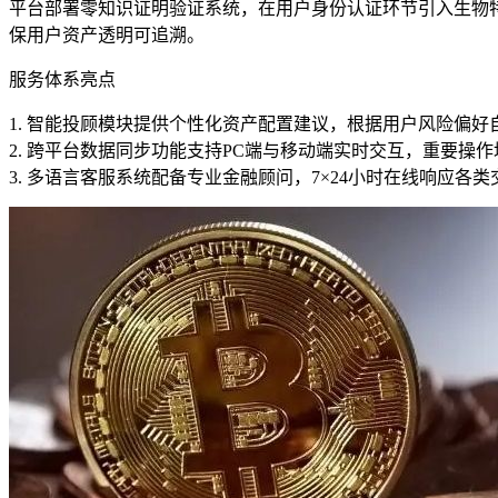
平台部署零知识证明验证系统，在用户身份认证环节引入生物
保用户资产透明可追溯。
服务体系亮点
1. 智能投顾模块提供个性化资产配置建议，根据用户风险偏
2. 跨平台数据同步功能支持PC端与移动端实时交互，重要操
3. 多语言客服系统配备专业金融顾问，7×24小时在线响应各