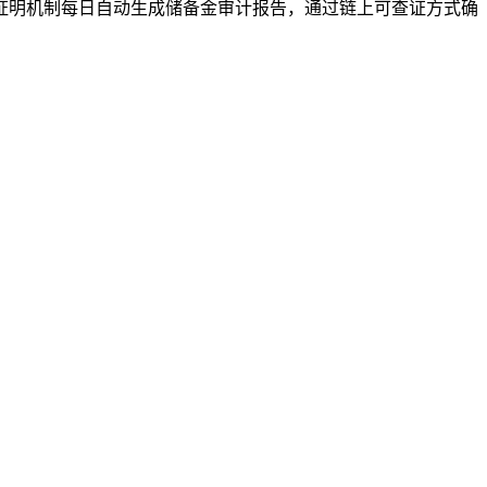
证明机制每日自动生成储备金审计报告，通过链上可查证方式确