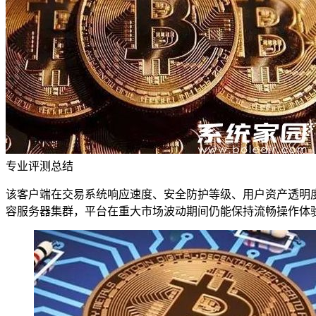
专业评测总结
该客户端在交易系统响应速度、安全防护等级、用户资产透明
容服务器集群，平台在重大市场波动期间仍能保持流畅操作体