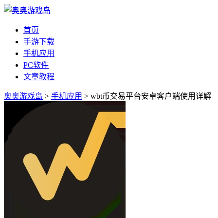
首页
手游下载
手机应用
PC软件
文章教程
奥奥游戏岛
>
手机应用
> wbt币交易平台安卓客户端使用详解