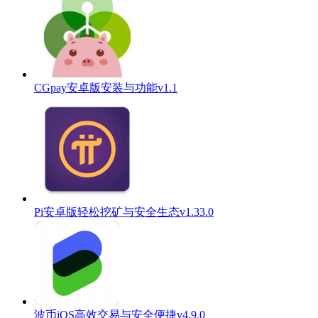
CGpay安卓版安装与功能v1.1
Pi安卓版轻松挖矿与安全生态v1.33.0
波币iOS高效交易与安全便捷v4.9.0