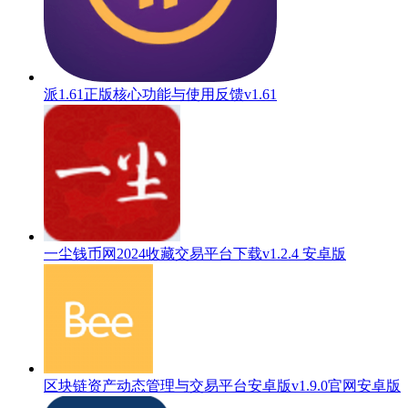
派1.61正版核心功能与使用反馈v1.61
一尘钱币网2024收藏交易平台下载v1.2.4 安卓版
区块链资产动态管理与交易平台安卓版v1.9.0官网安卓版