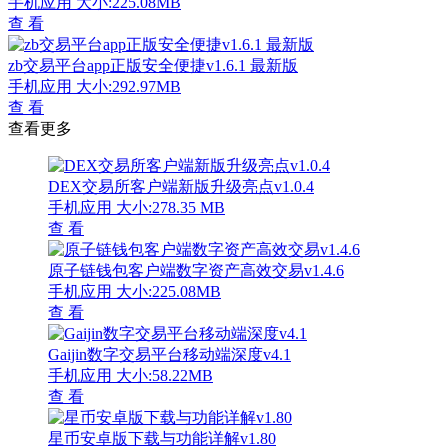
手机应用
大小:225.08MB
查 看
zb交易平台app正版安全便捷v1.6.1 最新版
手机应用
大小:292.97MB
查 看
查看更多
DEX交易所客户端新版升级亮点v1.0.4
手机应用
大小:278.35 MB
查 看
原子链钱包客户端数字资产高效交易v1.4.6
手机应用
大小:225.08MB
查 看
Gaijin数字交易平台移动端深度v4.1
手机应用
大小:58.22MB
查 看
星币安卓版下载与功能详解v1.80