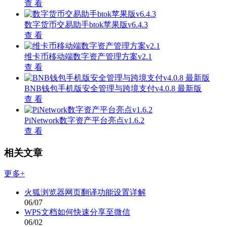
查 看
数字货币交易助手btok苹果版v6.4.3
查 看
维卡币移动端数字资产管理方案v2.1
查 看
BNB钱包手机版安全管理与跨境支付v4.0.8 最新版
查 看
PiNetwork数字资产平台亮点v1.6.2
查 看
相关文章
更多+
火狐浏览器网页翻译功能设置详解
06/07
WPS文档如何快速分享至微信
06/02