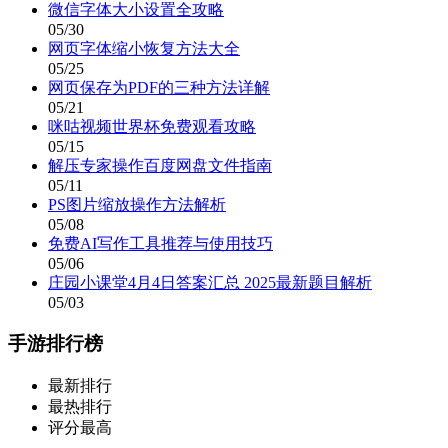
微信字体大小设置全攻略
05/30
网页字体缩小恢复方法大全
05/25
网页保存为PDF的三种方法详解
05/21
咪咕视频世界杯免费观看攻略
05/15
解压专家操作百度网盘文件指南
05/11
PS图片缩放操作方法解析
05/08
免费AI写作工具推荐与使用技巧
05/06
庄园小课堂4月4日答案汇总 2025最新题目解析
05/03
手游排行榜
最新排行
最热排行
评分最高