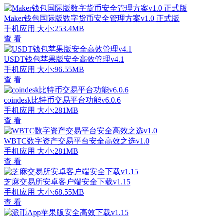
Maker钱包国际版数字货币安全管理方案v1.0 正式版
手机应用
大小:253.4MB
查 看
USDT钱包苹果版安全高效管理v4.1
手机应用
大小:96.55MB
查 看
coindesk比特币交易平台功能v6.0.6
手机应用
大小:281MB
查 看
WBTC数字资产交易平台安全高效之选v1.0
手机应用
大小:281MB
查 看
芝麻交易所安卓客户端安全下载v1.15
手机应用
大小:68.55MB
查 看