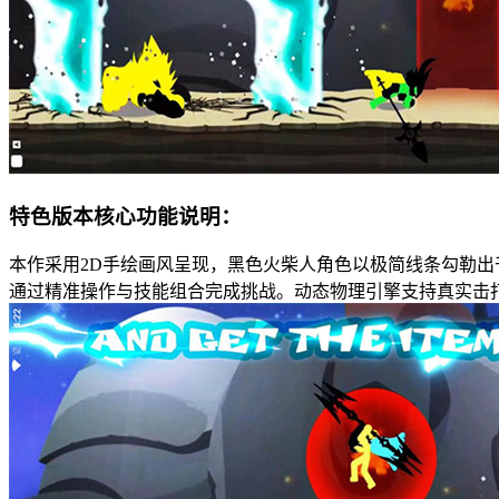
特色版本核心功能说明：
本作采用2D手绘画风呈现，黑色火柴人角色以极简线条勾勒
通过精准操作与技能组合完成挑战。动态物理引擎支持真实击