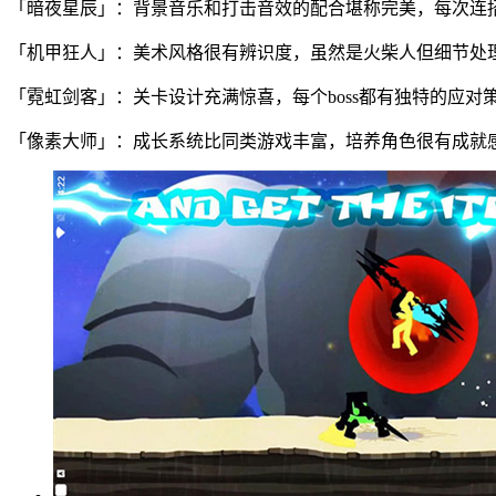
「暗夜星辰」：背景音乐和打击音效的配合堪称完美，每次连
「机甲狂人」：美术风格很有辨识度，虽然是火柴人但细节处
「霓虹剑客」：关卡设计充满惊喜，每个boss都有独特的应对
「像素大师」：成长系统比同类游戏丰富，培养角色很有成就