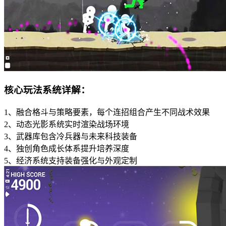
核心玩法系统详解：
1、融合格斗与策略要素，每个连招组合产生不同战术效果
2、动态光影系统实时渲染战场环境
3、武器库包含冷兵器与未来科技装备
4、独创角色成长体系提升培养深度
5、经济系统支持装备强化与外观定制