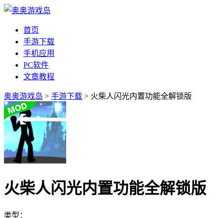
首页
手游下载
手机应用
PC软件
文章教程
奥奥游戏岛
>
手游下载
> 火柴人闪光内置功能全解锁版
火柴人闪光内置功能全解锁版
类型：