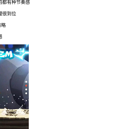
招都有种节奏感
理很到位
策略
感