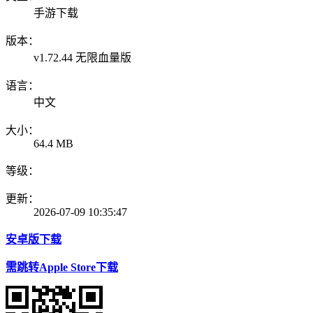
手游下载
版本：
v1.72.44 无限血量版
语言：
中文
大小：
64.4 MB
等级：
更新：
2026-07-09 10:35:47
安卓版下载
需跳转Apple Store下载