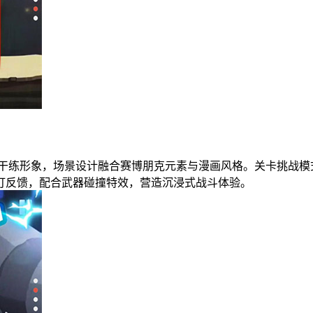
出干练形象，场景设计融合赛博朋克元素与漫画风格。关卡挑战模
打反馈，配合武器碰撞特效，营造沉浸式战斗体验。