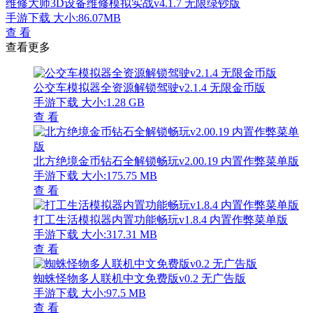
维修大师3D设备维修模拟实战v4.1.7 无限绿钞版
手游下载
大小:86.07MB
查 看
查看更多
公交车模拟器全资源解锁驾驶v2.1.4 无限金币版
手游下载
大小:1.28 GB
查 看
北方绝境金币钻石全解锁畅玩v2.00.19 内置作弊菜单版
手游下载
大小:175.75 MB
查 看
打工生活模拟器内置功能畅玩v1.8.4 内置作弊菜单版
手游下载
大小:317.31 MB
查 看
蜘蛛怪物多人联机中文免费版v0.2 无广告版
手游下载
大小:97.5 MB
查 看