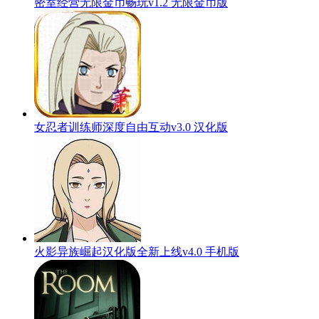
密室经营无限金币畅玩v1.2 无限金币版
女忍者训练师深度自由互动v3.0 汉化版
火影异族崛起汉化版全新上线v4.0 手机版