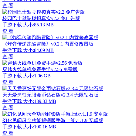
查 看
校园巴士驾驶模拟真实v2.2 免广告版
手游下载
大小:85.13 MB
查 看
《炸弹传递跑酷冒险》v0.2.1 内置修改器版
手游下载
大小:84.09 MB
查 看
穿越火线单机免费手游v2.56 免费版
手游下载
大小:1.96 GB
查 看
天天爱烹饪无限金币钻石版v2.3.4 无限钻石版
手游下载
大小:189.33 MB
查 看
幻化见闻录全功能解锁版手游上线v1.1.9 安卓版
手游下载
大小:190.16 MB
查 看