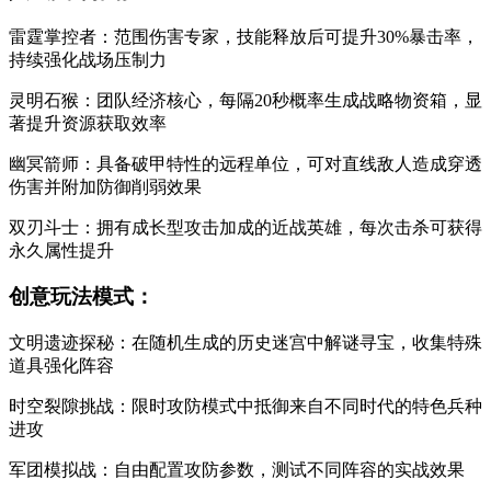
雷霆掌控者：范围伤害专家，技能释放后可提升30%暴击率，
持续强化战场压制力
灵明石猴：团队经济核心，每隔20秒概率生成战略物资箱，显
著提升资源获取效率
幽冥箭师：具备破甲特性的远程单位，可对直线敌人造成穿透
伤害并附加防御削弱效果
双刃斗士：拥有成长型攻击加成的近战英雄，每次击杀可获得
永久属性提升
创意玩法模式：
文明遗迹探秘：在随机生成的历史迷宫中解谜寻宝，收集特殊
道具强化阵容
时空裂隙挑战：限时攻防模式中抵御来自不同时代的特色兵种
进攻
军团模拟战：自由配置攻防参数，测试不同阵容的实战效果