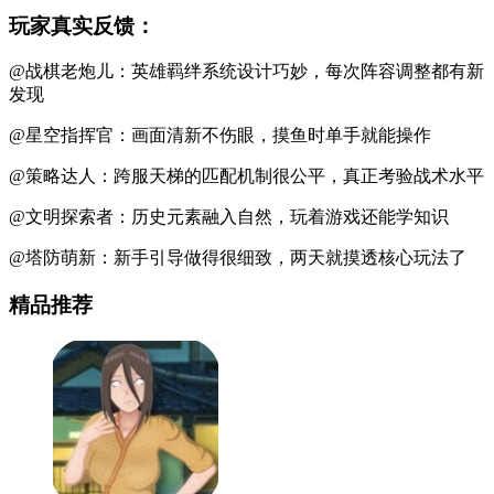
玩家真实反馈：
@战棋老炮儿：英雄羁绊系统设计巧妙，每次阵容调整都有新
发现
@星空指挥官：画面清新不伤眼，摸鱼时单手就能操作
@策略达人：跨服天梯的匹配机制很公平，真正考验战术水平
@文明探索者：历史元素融入自然，玩着游戏还能学知识
@塔防萌新：新手引导做得很细致，两天就摸透核心玩法了
精品推荐