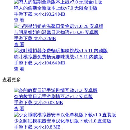
鸣人的假期全新版本上线v7.0 无限金币版
手游下载
大小:193.24 MB
查 看
与明星姐姐的温馨日常物语v1.0.26 安卓版
手游下载
大小:32MB
查 看
吹叶模拟器免费畅玩趣味挑战v1.5.11 内购版
手游下载
大小:104.64 MB
查 看
查看更多
奈的教育日记手游剧情互动v1.2 安卓版
手游下载
大小:20.03 MB
查 看
少女睡眠模拟器安卓汉化单机版下载v1.0 直装版
手游下载
大小:10.8 MB