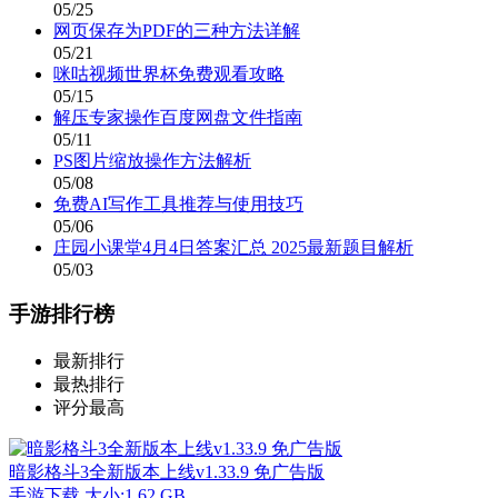
05/25
网页保存为PDF的三种方法详解
05/21
咪咕视频世界杯免费观看攻略
05/15
解压专家操作百度网盘文件指南
05/11
PS图片缩放操作方法解析
05/08
免费AI写作工具推荐与使用技巧
05/06
庄园小课堂4月4日答案汇总 2025最新题目解析
05/03
手游排行榜
最新排行
最热排行
评分最高
暗影格斗3全新版本上线v1.33.9 免广告版
手游下载
大小:1.62 GB