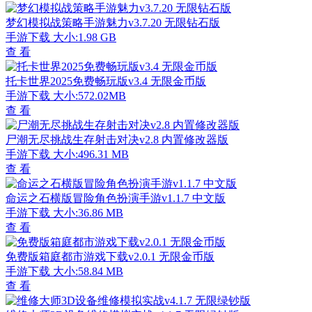
梦幻模拟战策略手游魅力v3.7.20 无限钻石版
手游下载
大小:1.98 GB
查 看
托卡世界2025免费畅玩版v3.4 无限金币版
手游下载
大小:572.02MB
查 看
尸潮无尽挑战生存射击对决v2.8 内置修改器版
手游下载
大小:496.31 MB
查 看
命运之石横版冒险角色扮演手游v1.1.7 中文版
手游下载
大小:36.86 MB
查 看
免费版箱庭都市游戏下载v2.0.1 无限金币版
手游下载
大小:58.84 MB
查 看