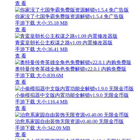
查 看
你家没了七国争霸免费版资源解锁v1.5.4 免广告版
手游下载
大小:35.18 MB
查 看
青鸾皇朝长公主权谋之路v1.09 内置修改器版
手游下载
大小:36.41 MB
查 看
奥特曼传奇英雄全角色免费解锁v22.0.1 内购免费版
手游下载
大小:839.6M
查 看
小偷模拟器中文版内置功能全解锁v1.9.0 无限金币版
手游下载
大小:116.4 MB
查 看
治愈系家园自由装饰无限资源v0.40.00 无限金币版
手游下载
大小:342.09 MB
查 看