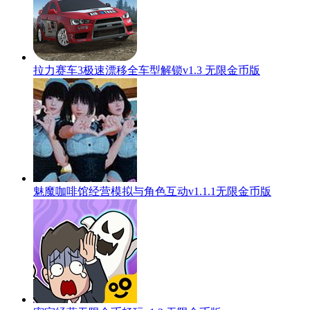
拉力赛车3极速漂移全车型解锁v1.3 无限金币版
魅魔咖啡馆经营模拟与角色互动v1.1.1无限金币版