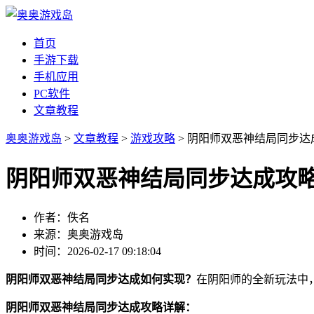
首页
手游下载
手机应用
PC软件
文章教程
奥奥游戏岛
>
文章教程
>
游戏攻略
> 阴阳师双恶神结局同步达
阴阳师双恶神结局同步达成攻
作者：佚名
来源：奥奥游戏岛
时间：2026-02-17 09:18:04
阴阳师双恶神结局同步达成如何实现？
在阴阳师的全新玩法中
阴阳师双恶神结局同步达成攻略详解：