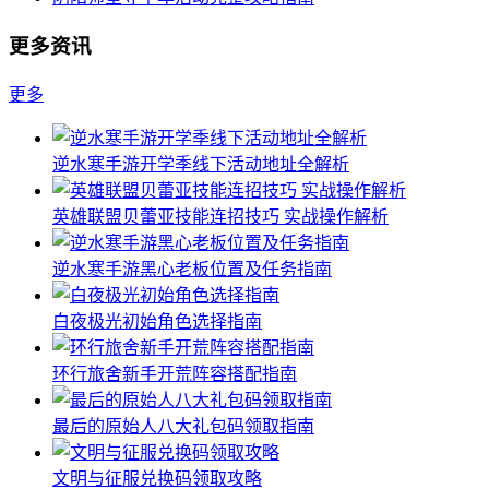
更多资讯
更多
逆水寒手游开学季线下活动地址全解析
英雄联盟贝蕾亚技能连招技巧 实战操作解析
逆水寒手游黑心老板位置及任务指南
白夜极光初始角色选择指南
环行旅舍新手开荒阵容搭配指南
最后的原始人八大礼包码领取指南
文明与征服兑换码领取攻略