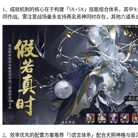
1、成就机制的核心在于构建「5X+5X」技能组合体系，其
同作战。需注意战场最多支持两名恶神同时存在，其他六道系
2、效率优先的配置方案推荐「5谎言体系」配合天照神格与毁