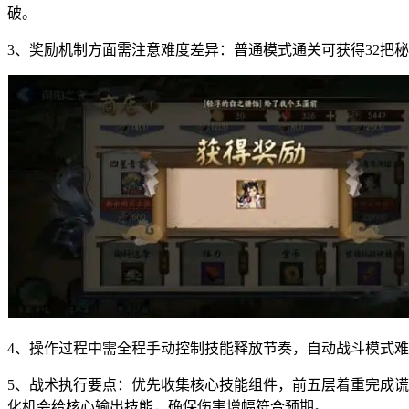
破。
3、奖励机制方面需注意难度差异：普通模式通关可获得32把
4、操作过程中需全程手动控制技能释放节奏，自动战斗模式
5、战术执行要点：优先收集核心技能组件，前五层着重完成
化机会给核心输出技能，确保伤害增幅符合预期。