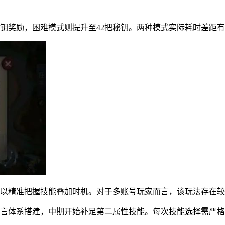
秘钥奖励，困难模式则提升至42把秘钥。两种模式实际耗时差距
难以精准把握技能叠加时机。对于多账号玩家而言，该玩法存在
谎言体系搭建，中期开始补足第二属性技能。每次技能选择需严