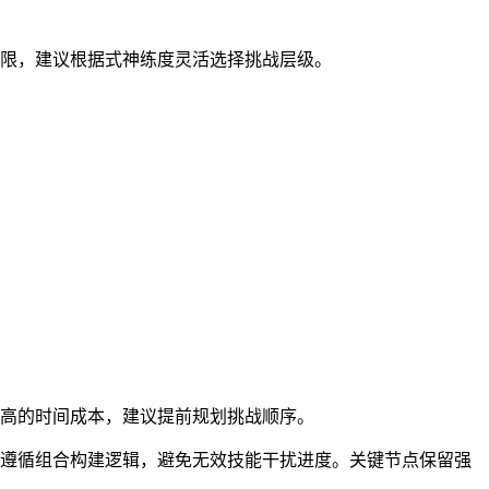
有限，建议根据式神练度灵活选择挑战层级。
较高的时间成本，建议提前规划挑战顺序。
格遵循组合构建逻辑，避免无效技能干扰进度。关键节点保留强