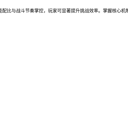
能配比与战斗节奏掌控，玩家可显著提升挑战效率。掌握核心机