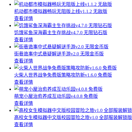
机动都市模拟器畅玩无阻版上线v1.1.2 无敌版
查看详情
饥饿鲨鱼深海霸主生存挑战v4.7.0 无限钻石版
查看详情
街巷诡事中式悬疑解谜手游v2.0 无限金币版
查看详情
火柴人世界战争免费版策略攻防新v1.6.0 免费版
查看详情
萌宠小屋治愈养成互动乐园v4.0.8 免费版
查看详情
高校女生模拟器中文版校园冒险之旅v1.0 全部服装解锁版
查看详情