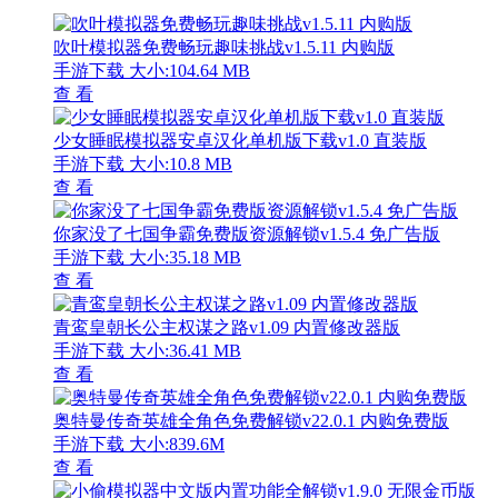
吹叶模拟器免费畅玩趣味挑战v1.5.11 内购版
手游下载
大小:104.64 MB
查 看
少女睡眠模拟器安卓汉化单机版下载v1.0 直装版
手游下载
大小:10.8 MB
查 看
你家没了七国争霸免费版资源解锁v1.5.4 免广告版
手游下载
大小:35.18 MB
查 看
青鸾皇朝长公主权谋之路v1.09 内置修改器版
手游下载
大小:36.41 MB
查 看
奥特曼传奇英雄全角色免费解锁v22.0.1 内购免费版
手游下载
大小:839.6M
查 看