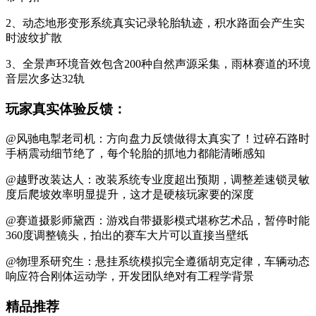
2、动态地形变形系统真实记录轮胎轨迹，积水路面会产生实
时波纹扩散
3、全景声环境音效包含200种自然声源采集，雨林赛道的环境
音层次多达32轨
玩家真实体验反馈：
@风驰电掣老司机：方向盘力反馈做得太真实了！过碎石路时
手柄震动细节绝了，每个轮胎的抓地力都能清晰感知
@越野改装达人：改装系统专业度超出预期，调整差速锁灵敏
度后爬坡效率明显提升，这才是硬核玩家要的深度
@赛道摄影师黛西：游戏自带摄影模式堪称艺术品，暂停时能
360度调整镜头，拍出的赛车大片可以直接当壁纸
@物理系研究生：悬挂系统模拟完全遵循胡克定律，车辆动态
响应符合刚体运动学，开发团队绝对有工程学背景
精品推荐