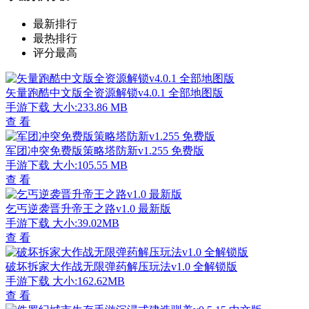
最新排行
最热排行
评分最高
矢量跑酷中文版全资源解锁v4.0.1 全部地图版
手游下载
大小:233.86 MB
查 看
军团冲突免费版策略塔防新v1.255 免费版
手游下载
大小:105.55 MB
查 看
乞丐逆袭晋升帝王之路v1.0 最新版
手游下载
大小:39.02MB
查 看
破坏拆家大作战无限弹药解压玩法v1.0 全解锁版
手游下载
大小:162.62MB
查 看