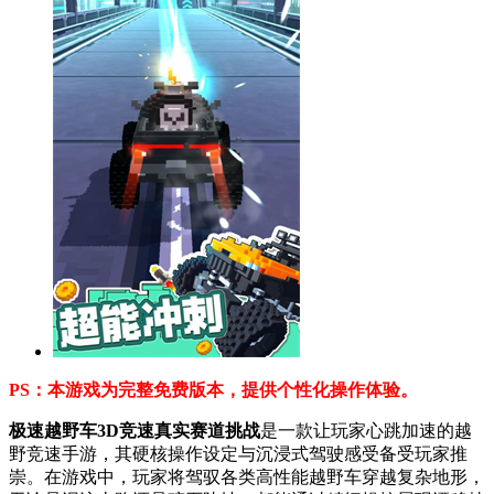
PS：本游戏为完整免费版本，提供个性化操作体验。
极速越野车3D竞速真实赛道挑战
是一款让玩家心跳加速的越
野竞速手游，其硬核操作设定与沉浸式驾驶感受备受玩家推
崇。在游戏中，玩家将驾驭各类高性能越野车穿越复杂地形，