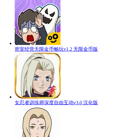
密室经营无限金币畅玩v1.2 无限金币版
女忍者训练师深度自由互动v3.0 汉化版