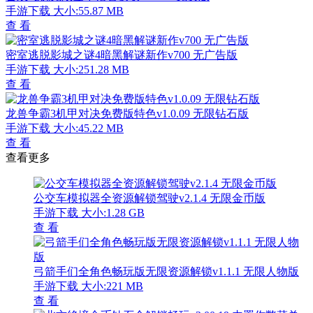
手游下载
大小:55.87 MB
查 看
密室逃脱影城之谜4暗黑解谜新作v700 无广告版
手游下载
大小:251.28 MB
查 看
龙兽争霸3机甲对决免费版特色v1.0.09 无限钻石版
手游下载
大小:45.22 MB
查 看
查看更多
公交车模拟器全资源解锁驾驶v2.1.4 无限金币版
手游下载
大小:1.28 GB
查 看
弓箭手们全角色畅玩版无限资源解锁v1.1.1 无限人物版
手游下载
大小:221 MB
查 看