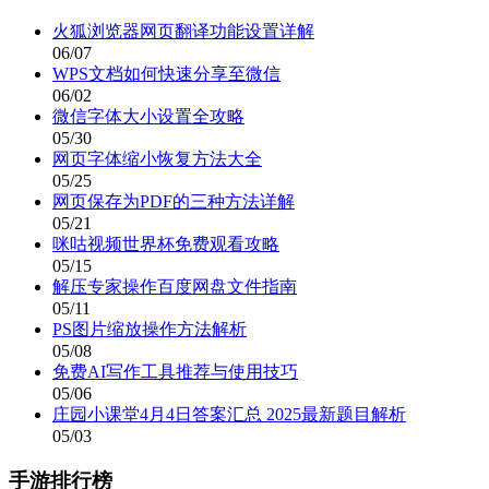
火狐浏览器网页翻译功能设置详解
06/07
WPS文档如何快速分享至微信
06/02
微信字体大小设置全攻略
05/30
网页字体缩小恢复方法大全
05/25
网页保存为PDF的三种方法详解
05/21
咪咕视频世界杯免费观看攻略
05/15
解压专家操作百度网盘文件指南
05/11
PS图片缩放操作方法解析
05/08
免费AI写作工具推荐与使用技巧
05/06
庄园小课堂4月4日答案汇总 2025最新题目解析
05/03
手游排行榜