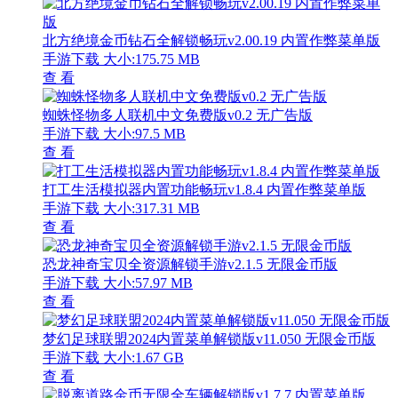
北方绝境金币钻石全解锁畅玩v2.00.19 内置作弊菜单版
手游下载
大小:175.75 MB
查 看
蜘蛛怪物多人联机中文免费版v0.2 无广告版
手游下载
大小:97.5 MB
查 看
打工生活模拟器内置功能畅玩v1.8.4 内置作弊菜单版
手游下载
大小:317.31 MB
查 看
恐龙神奇宝贝全资源解锁手游v2.1.5 无限金币版
手游下载
大小:57.97 MB
查 看
梦幻足球联盟2024内置菜单解锁版v11.050 无限金币版
手游下载
大小:1.67 GB
查 看