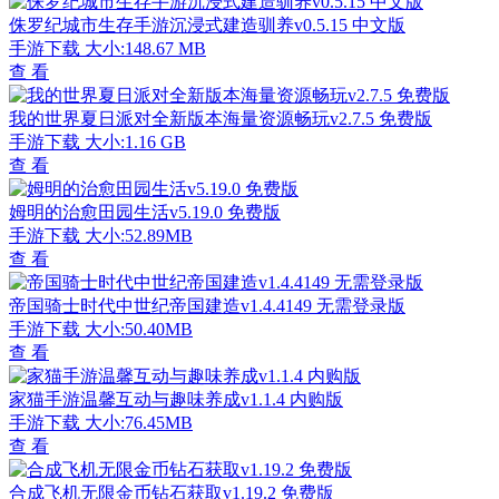
侏罗纪城市生存手游沉浸式建造驯养v0.5.15 中文版
手游下载
大小:148.67 MB
查 看
我的世界夏日派对全新版本海量资源畅玩v2.7.5 免费版
手游下载
大小:1.16 GB
查 看
姆明的治愈田园生活v5.19.0 免费版
手游下载
大小:52.89MB
查 看
帝国骑士时代中世纪帝国建造v1.4.4149 无需登录版
手游下载
大小:50.40MB
查 看
家猫手游温馨互动与趣味养成v1.1.4 内购版
手游下载
大小:76.45MB
查 看
合成飞机无限金币钻石获取v1.19.2 免费版