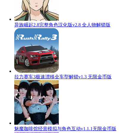
异族崛起2.8完整角色汉化版v2.8 全人物解锁版
拉力赛车3极速漂移全车型解锁v1.3 无限金币版
魅魔咖啡馆经营模拟与角色互动v1.1.1无限金币版