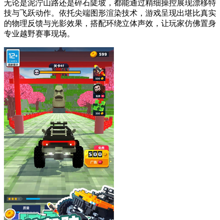
无论是泥泞山路还是碎石陡坡，都能通过精细操控展现漂移特
技与飞跃动作。依托尖端图形渲染技术，游戏呈现出堪比真实
的物理反馈与光影效果，搭配环绕立体声效，让玩家仿佛置身
专业越野赛事现场。