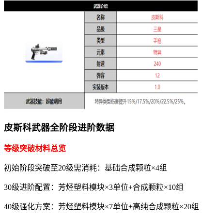
皮斯科武器全阶段进阶数据
等级突破材料总览
初始阶段突破至20级需消耗：基础合成颗粒×4组
30级进阶配置：芳烃塑料模块×3单位+合成颗粒×10组
40级强化方案：芳烃塑料模块×7单位+高纯合成颗粒×20组