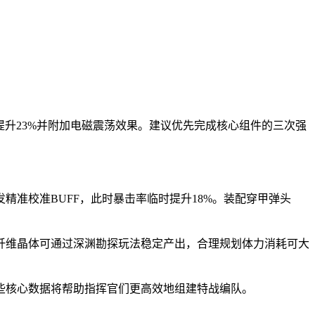
提升23%并附加电磁震荡效果。建议优先完成核心组件的三次强
准校准BUFF，此时暴击率临时提升18%。装配穿甲弹头
纤维晶体可通过深渊勘探玩法稳定产出，合理规划体力消耗可大
些核心数据将帮助指挥官们更高效地组建特战编队。