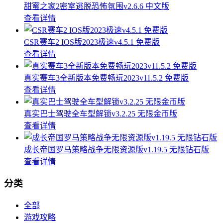
甜蜜之家2密室逃脱恐怖氛围v2.6.6 中文版
查看详情
CSR赛车2 IOS版2023极速v4.5.1 免费版
查看详情
真实赛车3全新版本免费畅玩2023v11.5.2 免费版
查看详情
真实巴士驾驶全车型解锁v3.2.25 无限金币版
查看详情
成长帝国罗马策略战争无限资源版v1.19.5 无限钻石版
查看详情
分类
全部
游戏攻略