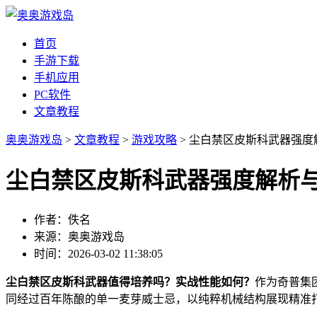
首页
手游下载
手机应用
PC软件
文章教程
奥奥游戏岛
>
文章教程
>
游戏攻略
> 尘白禁区皮斯科武器强
尘白禁区皮斯科武器强度解析
作者：佚名
来源：奥奥游戏岛
时间：2026-03-02 11:38:05
尘白禁区皮斯科武器值得培养吗？实战性能如何？
作为奇普集
同经过百年陈酿的单一麦芽威士忌，以纯粹机械结构展现精准