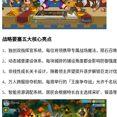
战略要塞五大核心亮点
1、独创双指挥官系统，每位将领携带专属战场魔法，陨石召
2、动态城堡建设体系，每块城砖的铺设角度都会影响防御强
3、非线性成长关卡设计，随着领主声望提升逐步解锁巨龙讨
4、万人跨服掠夺机制，每周举行的「王座争夺战」允许千名
5、智能资源调配系统，居民会根据特长自主选择采矿、锻造