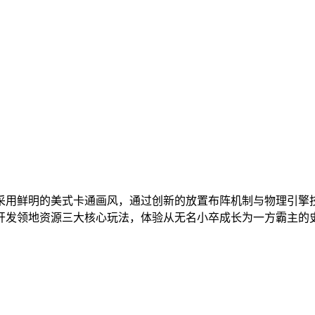
采用鲜明的美式卡通画风，通过创新的放置布阵机制与物理引擎
开发领地资源三大核心玩法，体验从无名小卒成长为一方霸主的