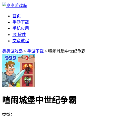
首页
手游下载
手机应用
PC软件
文章教程
奥奥游戏岛
>
手游下载
> 喧闹城堡中世纪争霸
喧闹城堡中世纪争霸
类型：