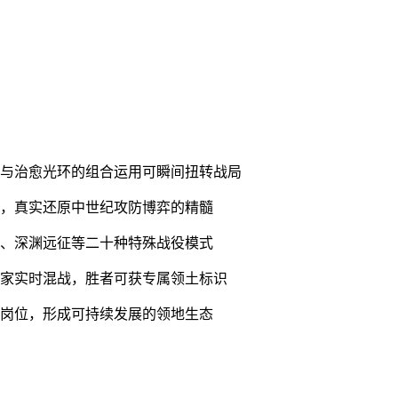
唤与治愈光环的组合运用可瞬间扭转战局
度，真实还原中世纪攻防博弈的精髓
伐、深渊远征等二十种特殊战役模式
玩家实时混战，胜者可获专属领土标识
等岗位，形成可持续发展的领地生态