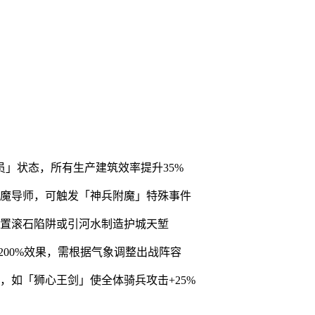
员」状态，所有生产建筑效率提升35%
大魔导师，可触发「神兵附魔」特殊事件
设置滚石陷阱或引河水制造护城天堑
200%效果，需根据气象调整出战阵容
，如「狮心王剑」使全体骑兵攻击+25%