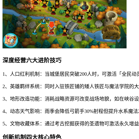
深度经营六大进阶技巧
1、人口红利机制：当城堡居民突破200人时，可激活「全民动
2、英雄羁绊系统：同时入驻铁匠铺的矮人铁匠与魔法学院的
3、地形改造功能：消耗战略资源可改变战场地貌，如在峡谷
4、动态天气影响：雨季会降低弓箭手30%射程但提升水系魔法
5、文物收藏体系：通过考古挖掘获得的圣遗物可激活永久增益
创新机制四大核心特色