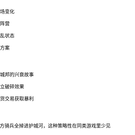
战场变化
对阵营
混乱状态
合方案
立城邦的兴衰故事
独立破碎效果
期货交易获取暴利
敌方骑兵全掉进护城河，这种策略性在同类游戏里少见