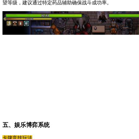
望等级，建议通过特定药品辅助确保战斗成功率。
五、娱乐博弈系统
卡牌竞技玩法