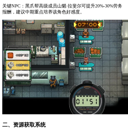
关键NPC：黑爪帮高级成员山魈·拉斐尔可提升20%-30%劳务
报酬，建议中期重点培养该角色好感度。
二、资源获取系统