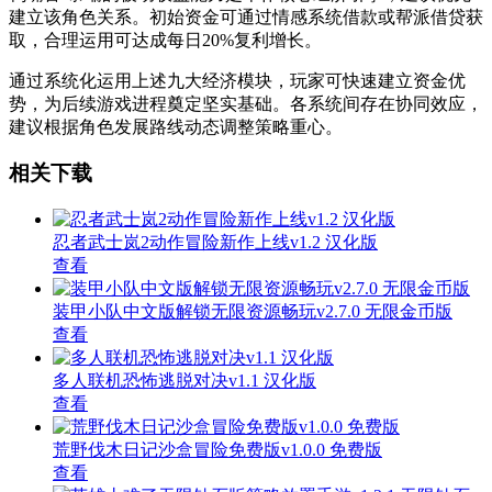
建立该角色关系。初始资金可通过情感系统借款或帮派借贷获
取，合理运用可达成每日20%复利增长。
通过系统化运用上述九大经济模块，玩家可快速建立资金优
势，为后续游戏进程奠定坚实基础。各系统间存在协同效应，
建议根据角色发展路线动态调整策略重心。
相关下载
忍者武士岚2动作冒险新作上线v1.2 汉化版
查看
装甲小队中文版解锁无限资源畅玩v2.7.0 无限金币版
查看
多人联机恐怖逃脱对决v1.1 汉化版
查看
荒野伐木日记沙盒冒险免费版v1.0.0 免费版
查看