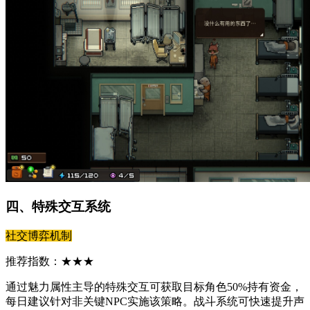
四、特殊交互系统
社交博弈机制
推荐指数：★★★
通过魅力属性主导的特殊交互可获取目标角色50%持有资金，
每日建议针对非关键NPC实施该策略。战斗系统可快速提升声