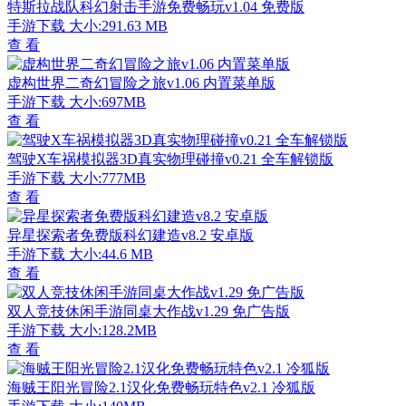
特斯拉战队科幻射击手游免费畅玩v1.04 免费版
手游下载
大小:291.63 MB
查 看
虚构世界二奇幻冒险之旅v1.06 内置菜单版
手游下载
大小:697MB
查 看
驾驶X车祸模拟器3D真实物理碰撞v0.21 全车解锁版
手游下载
大小:777MB
查 看
异星探索者免费版科幻建造v8.2 安卓版
手游下载
大小:44.6 MB
查 看
双人竞技休闲手游同桌大作战v1.29 免广告版
手游下载
大小:128.2MB
查 看
海贼王阳光冒险2.1汉化免费畅玩特色v2.1 冷狐版