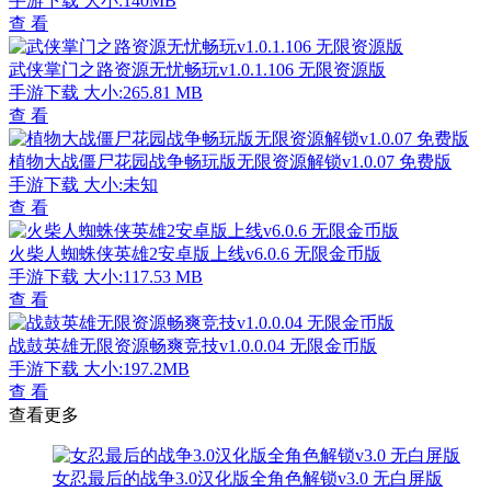
手游下载
大小:140MB
查 看
武侠掌门之路资源无忧畅玩v1.0.1.106 无限资源版
手游下载
大小:265.81 MB
查 看
植物大战僵尸花园战争畅玩版无限资源解锁v1.0.07 免费版
手游下载
大小:未知
查 看
火柴人蜘蛛侠英雄2安卓版上线v6.0.6 无限金币版
手游下载
大小:117.53 MB
查 看
战鼓英雄无限资源畅爽竞技v1.0.0.04 无限金币版
手游下载
大小:197.2MB
查 看
查看更多
女忍最后的战争3.0汉化版全角色解锁v3.0 无白屏版