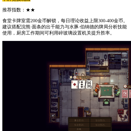
推荐指数：★★
食堂卡牌室需200金币解锁，每日理论收益上限300-400金币。
建议搭配浣熊·面条的出千能力与水豚·伯纳德的牌局分析技能
使用，厨房工作期间可利用碎玻璃设置机关提升胜率。