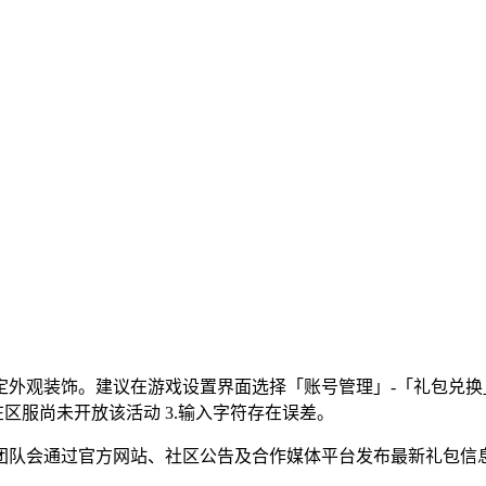
定外观装饰。建议在游戏设置界面选择「账号管理」-「礼包兑
在区服尚未开放该活动 3.输入字符存在误差。
团队会通过官方网站、社区公告及合作媒体平台发布最新礼包信