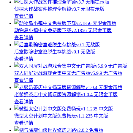
侦探大作战案件推理全解锁v3.7 无限提示版
查看详情
动物岛小镇中文免费版下载v2.1856 无限金币版
查看详情
后室欺骗密室逃脱生存挑战v0.1 无敌版
查看详情
双人同屏对战游戏合集中文无广告版v5.9.9 无广告版
查看详情
老爹奶茶店中文畅玩版资源解锁v1.0.4 无限金币版
查看详情
微型太空计划中文版免费畅玩v1.1.235 中文版
查看详情