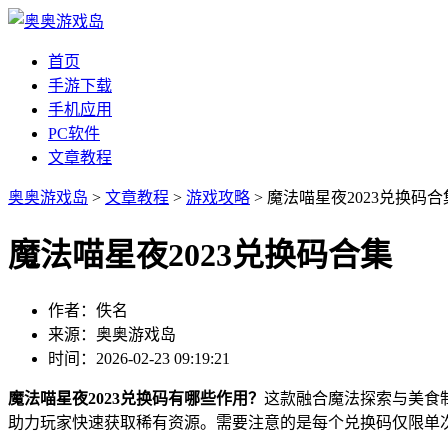
首页
手游下载
手机应用
PC软件
文章教程
奥奥游戏岛
>
文章教程
>
游戏攻略
> 魔法喵星夜2023兑换码合
魔法喵星夜2023兑换码合集
作者：佚名
来源：奥奥游戏岛
时间：2026-02-23 09:19:21
魔法喵星夜2023兑换码有哪些作用？
这款融合魔法探索与美食
助力玩家快速获取稀有资源。需要注意的是每个兑换码仅限单