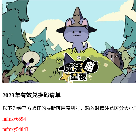
2023年有效兑换码清单
以下为经官方验证的最新可用序列号，输入时请注意区分大小
mfmxy6594
mfmxy54843