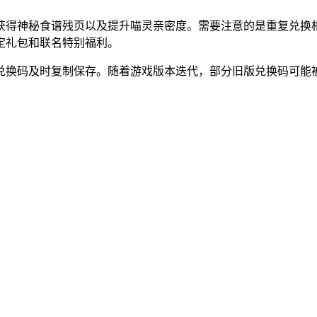
获得神秘食谱残页以及提升喵灵亲密度。需要注意的是重复兑换
定礼包和联名特别福利。
兑换码及时复制保存。随着游戏版本迭代，部分旧版兑换码可能