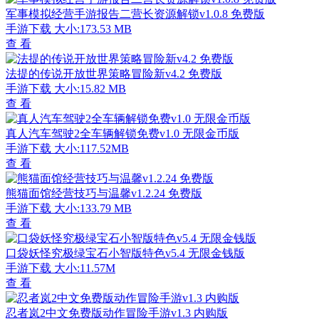
军事模拟经营手游报告二营长资源解锁v1.0.8 免费版
手游下载
大小:173.53 MB
查 看
法提的传说开放世界策略冒险新v4.2 免费版
手游下载
大小:15.82 MB
查 看
真人汽车驾驶2全车辆解锁免费v1.0 无限金币版
手游下载
大小:117.52MB
查 看
熊猫面馆经营技巧与温馨v1.2.24 免费版
手游下载
大小:133.79 MB
查 看
口袋妖怪究极绿宝石小智版特色v5.4 无限金钱版
手游下载
大小:11.57M
查 看
忍者岚2中文免费版动作冒险手游v1.3 内购版