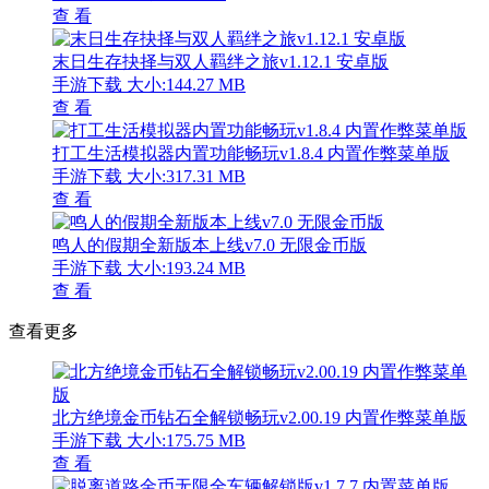
查 看
末日生存抉择与双人羁绊之旅v1.12.1 安卓版
手游下载
大小:144.27 MB
查 看
打工生活模拟器内置功能畅玩v1.8.4 内置作弊菜单版
手游下载
大小:317.31 MB
查 看
鸣人的假期全新版本上线v7.0 无限金币版
手游下载
大小:193.24 MB
查 看
查看更多
北方绝境金币钻石全解锁畅玩v2.00.19 内置作弊菜单版
手游下载
大小:175.75 MB
查 看