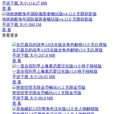
手游下载
大小:114.27 MB
查 看
地铁跑酷兔年国际服新春畅玩版v4.12.0 无限钥匙版
手游下载
大小:368.1M
查 看
查看更多
女忍最后的战争3.0汉化版全角色解锁v3.0 无白屏版
手游下载
大小:247.8 MB
查 看
一直合宿到早上像素恋爱汉化版v1.0 桃子移植版
手游下载
大小:20.02 MB
查 看
密室经营无限金币畅玩v1.2 无限金币版
手游下载
大小:89.8 MB
查 看