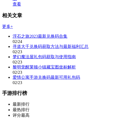
查看
相关文章
更多+
浮石之旅2023最新兑换码合集
02/24
寻道大千兑换码获取方法与最新福利汇总
02/23
梦幻魔法屋礼包码获取与使用指南
02/23
黎明觉醒莱顿小镇藏宝图坐标解析
02/23
爱情公寓手游兑换码最新可用礼包码
02/23
手游排行榜
最新排行
最热排行
评分最高