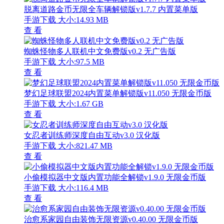
脱离道路金币无限全车辆解锁版v1.7.7 内置菜单版
手游下载
大小:14.93 MB
查 看
蜘蛛怪物多人联机中文免费版v0.2 无广告版
手游下载
大小:97.5 MB
查 看
梦幻足球联盟2024内置菜单解锁版v11.050 无限金币版
手游下载
大小:1.67 GB
查 看
女忍者训练师深度自由互动v3.0 汉化版
手游下载
大小:821.47 MB
查 看
小偷模拟器中文版内置功能全解锁v1.9.0 无限金币版
手游下载
大小:116.4 MB
查 看
治愈系家园自由装饰无限资源v0.40.00 无限金币版