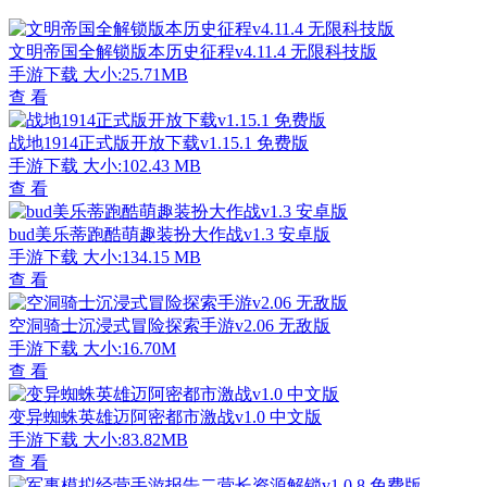
文明帝国全解锁版本历史征程v4.11.4 无限科技版
手游下载
大小:25.71MB
查 看
战地1914正式版开放下载v1.15.1 免费版
手游下载
大小:102.43 MB
查 看
bud美乐蒂跑酷萌趣装扮大作战v1.3 安卓版
手游下载
大小:134.15 MB
查 看
空洞骑士沉浸式冒险探索手游v2.06 无敌版
手游下载
大小:16.70M
查 看
变异蜘蛛英雄迈阿密都市激战v1.0 中文版
手游下载
大小:83.82MB
查 看