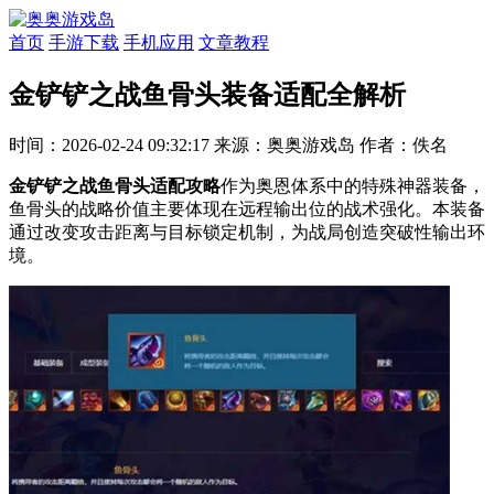
首页
手游下载
手机应用
文章教程
金铲铲之战鱼骨头装备适配全解析
时间：2026-02-24 09:32:17
来源：奥奥游戏岛
作者：佚名
金铲铲之战鱼骨头适配攻略
作为奥恩体系中的特殊神器装备，
鱼骨头的战略价值主要体现在远程输出位的战术强化。本装备
通过改变攻击距离与目标锁定机制，为战局创造突破性输出环
境。