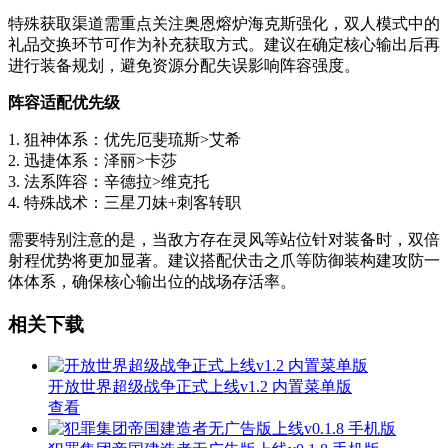
特殊获取渠道需重点关注奥恩熔炉海克斯强化，双人模式中的
礼品交换环节可作为补充获取方式。建议在确定核心输出后再
进行装备规划，避免资源分配失误影响阵容强度。
阵容适配优先级
1. 狙神体系：优先厄斐琉斯>艾希
2. 迅捷体系：泽丽>卡莎
3. 法系阵容：辛德拉>维克托
4. 特殊战术：三星刀妹+刺客转职
需要特别注意的是，当敌方存在灵风等站位针对装备时，双倍
射程优势将更加显著。建议搭配伏击之爪等防御装构建攻防一
体体系，确保核心输出位的战场存活率。
相关下载
开放世界超级战争正式上线v1.2 内置菜单版
查看