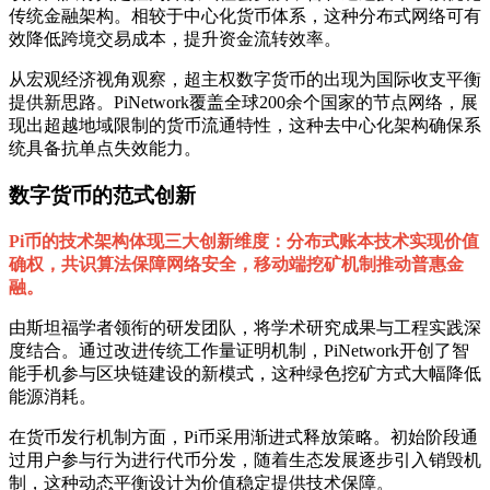
传统金融架构。相较于中心化货币体系，这种分布式网络可有
效降低跨境交易成本，提升资金流转效率。
从宏观经济视角观察，超主权数字货币的出现为国际收支平衡
提供新思路。PiNetwork覆盖全球200余个国家的节点网络，展
现出超越地域限制的货币流通特性，这种去中心化架构确保系
统具备抗单点失效能力。
数字货币的范式创新
Pi币的技术架构体现三大创新维度：分布式账本技术实现价值
确权，共识算法保障网络安全，移动端挖矿机制推动普惠金
融。
由斯坦福学者领衔的研发团队，将学术研究成果与工程实践深
度结合。通过改进传统工作量证明机制，PiNetwork开创了智
能手机参与区块链建设的新模式，这种绿色挖矿方式大幅降低
能源消耗。
在货币发行机制方面，Pi币采用渐进式释放策略。初始阶段通
过用户参与行为进行代币分发，随着生态发展逐步引入销毁机
制，这种动态平衡设计为价值稳定提供技术保障。