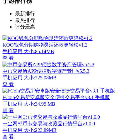
手游排行榜
最新排行
最热排行
评分最高
KOO钱包分期购物灵活还款更轻松v1.2
手机应用
大小:85.14MB
查 看
中币交易所APP便捷数字资产管理v5.5.3
手机应用
大小:225.08MB
查 看
FCoin交易所安卓版安全便捷交易平台v3.1 手机版
手机应用
大小:34.95 MB
查 看
一尘网邮币卡交易与收藏品行情平台v1.0.0
手机应用
大小:223.89MB
查 看