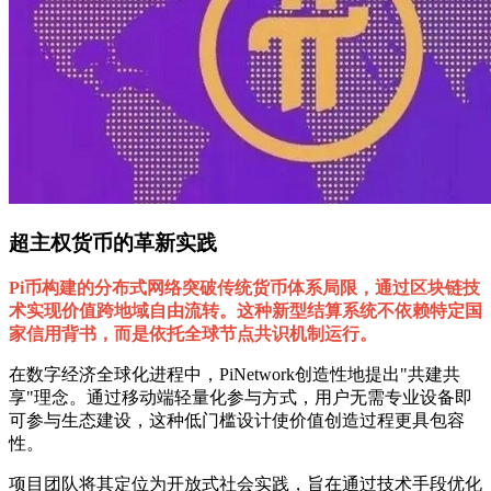
超主权货币的革新实践
Pi币构建的分布式网络突破传统货币体系局限，通过区块链技
术实现价值跨地域自由流转。这种新型结算系统不依赖特定国
家信用背书，而是依托全球节点共识机制运行。
在数字经济全球化进程中，PiNetwork创造性地提出"共建共
享"理念。通过移动端轻量化参与方式，用户无需专业设备即
可参与生态建设，这种低门槛设计使价值创造过程更具包容
性。
项目团队将其定位为开放式社会实践，旨在通过技术手段优化