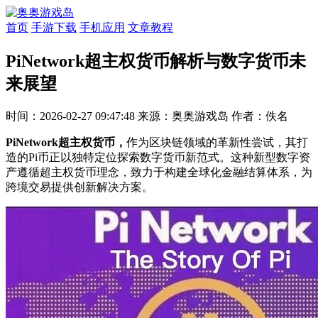
首页
手游下载
手机应用
文章教程
PiNetwork超主权货币解析与数字货币未
来展望
时间：2026-02-27 09:47:48
来源：奥奥游戏岛
作者：佚名
PiNetwork超主权货币，
作为区块链领域的革新性尝试，其打
造的Pi币正以独特定位探索数字货币新范式。这种新型数字资
产遵循超主权货币理念，致力于构建全球化金融结算体系，为
跨境交易提供创新解决方案。