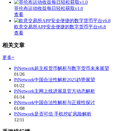
哥伦布运动收益每日轻松获取v1.0
查看
欧意交易所APP安全便捷的数字货币平台v6.8
查看
相关文章
更多+
PiNetwork超主权货币解析与数字货币未来展望
01/26
PiNetwork中国合法性解析2025趋势展望
01/22
PiNetwork主网上线进展及官方动态解析
01/14
PiNetwork中国合法性解析与正规性探讨
01/08
PiNetwork是否可信 手机挖矿风险解析
12/11