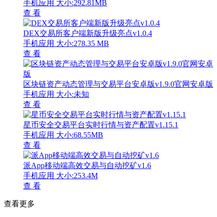
手机应用
大小:292.81MB
查 看
DEX交易所客户端新版升级亮点v1.0.4
手机应用
大小:278.35 MB
查 看
区块链资产动态管理与交易平台安卓版v1.9.0官网安卓版
手机应用
大小:未知
查 看
星币安全交易平台实时行情与资产配置v1.15.1
手机应用
大小:68.55MB
查 看
派App移动端高效交易与自动挖矿v1.6
手机应用
大小:253.4M
查 看
查看更多