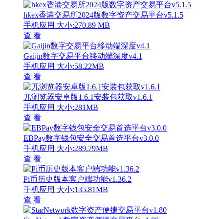
hkex香港交易所2024版数字资产交易平台v5.1.5
手机应用
大小:270.89 MB
查 看
Gaijin数字交易平台移动端深度v4.1
手机应用
大小:58.22MB
查 看
兀浏览器安卓版1.6.1安装包获取v1.6.1
手机应用
大小:281MB
查 看
EBPay数字钱包安全交易首选平台v3.0.0
手机应用
大小:289.79MB
查 看
Pi币历史版本客户端功能v1.36.2
手机应用
大小:135.81MB
查 看