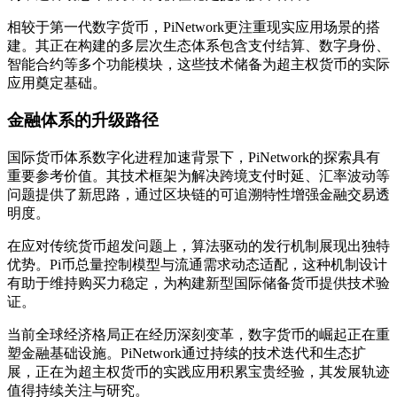
相较于第一代数字货币，PiNetwork更注重现实应用场景的搭
建。其正在构建的多层次生态体系包含支付结算、数字身份、
智能合约等多个功能模块，这些技术储备为超主权货币的实际
应用奠定基础。
金融体系的升级路径
国际货币体系数字化进程加速背景下，PiNetwork的探索具有
重要参考价值。其技术框架为解决跨境支付时延、汇率波动等
问题提供了新思路，通过区块链的可追溯特性增强金融交易透
明度。
在应对传统货币超发问题上，算法驱动的发行机制展现出独特
优势。Pi币总量控制模型与流通需求动态适配，这种机制设计
有助于维持购买力稳定，为构建新型国际储备货币提供技术验
证。
当前全球经济格局正在经历深刻变革，数字货币的崛起正在重
塑金融基础设施。PiNetwork通过持续的技术迭代和生态扩
展，正在为超主权货币的实践应用积累宝贵经验，其发展轨迹
值得持续关注与研究。