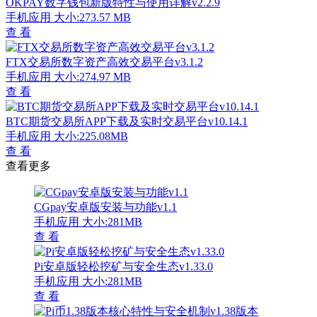
OKPAY数字钱包新版特性与使用详解v2.2.9
手机应用
大小:273.57 MB
查 看
FTX交易所数字资产高效交易平台v3.1.2
手机应用
大小:274.97 MB
查 看
BTC期货交易所APP下载及实时交易平台v10.14.1
手机应用
大小:225.08MB
查 看
查看更多
CGpay安卓版安装与功能v1.1
手机应用
大小:281MB
查 看
Pi安卓版轻松挖矿与安全生态v1.33.0
手机应用
大小:281MB
查 看