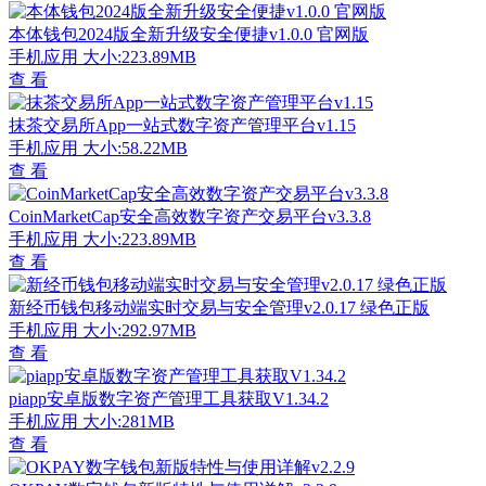
本体钱包2024版全新升级安全便捷v1.0.0 官网版
手机应用
大小:223.89MB
查 看
抹茶交易所App一站式数字资产管理平台v1.15
手机应用
大小:58.22MB
查 看
CoinMarketCap安全高效数字资产交易平台v3.3.8
手机应用
大小:223.89MB
查 看
新经币钱包移动端实时交易与安全管理v2.0.17 绿色正版
手机应用
大小:292.97MB
查 看
piapp安卓版数字资产管理工具获取V1.34.2
手机应用
大小:281MB
查 看