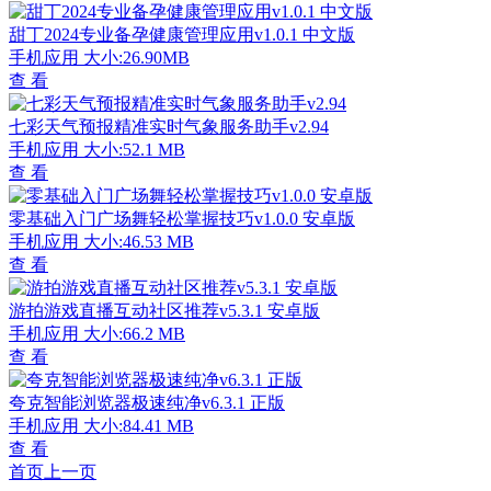
甜丁2024专业备孕健康管理应用v1.0.1 中文版
手机应用
大小:26.90MB
查 看
七彩天气预报精准实时气象服务助手v2.94
手机应用
大小:52.1 MB
查 看
零基础入门广场舞轻松掌握技巧v1.0.0 安卓版
手机应用
大小:46.53 MB
查 看
游拍游戏直播互动社区推荐v5.3.1 安卓版
手机应用
大小:66.2 MB
查 看
夸克智能浏览器极速纯净v6.3.1 正版
手机应用
大小:84.41 MB
查 看
首页
上一页