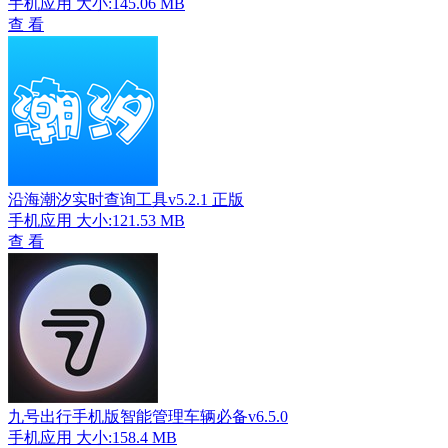
手机应用
大小:145.06 MB
查 看
沿海潮汐实时查询工具v5.2.1 正版
手机应用
大小:121.53 MB
查 看
九号出行手机版智能管理车辆必备v6.5.0
手机应用
大小:158.4 MB