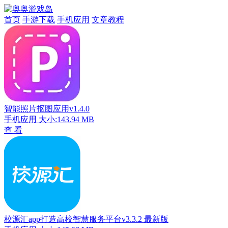
首页
手游下载
手机应用
文章教程
智能照片抠图应用v1.4.0
手机应用
大小:143.94 MB
查 看
校源汇app打造高校智慧服务平台v3.3.2 最新版