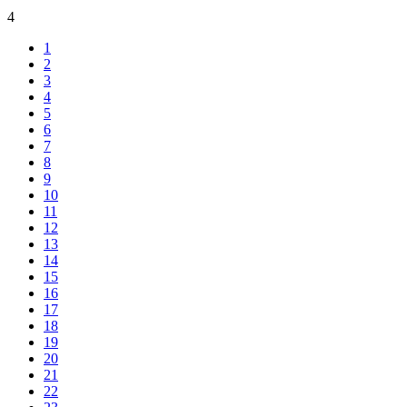
4
1
2
3
4
5
6
7
8
9
10
11
12
13
14
15
16
17
18
19
20
21
22