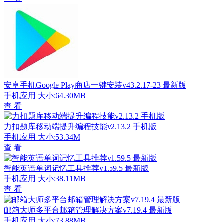
安卓手机Google Play商店一键安装v43.2.17-23 最新版
手机应用
大小:64.30MB
查 看
力扣题库移动端提升编程技能v2.13.2 手机版
手机应用
大小:53.34M
查 看
智能英语单词记忆工具推荐v1.59.5 最新版
手机应用
大小:38.11MB
查 看
邮箱大师多平台邮箱管理解决方案v7.19.4 最新版
手机应用
大小:73.88MB