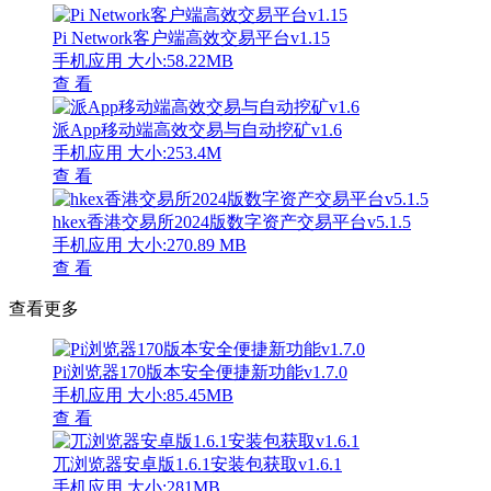
Pi Network客户端高效交易平台v1.15
手机应用
大小:58.22MB
查 看
派App移动端高效交易与自动挖矿v1.6
手机应用
大小:253.4M
查 看
hkex香港交易所2024版数字资产交易平台v5.1.5
手机应用
大小:270.89 MB
查 看
查看更多
Pi浏览器170版本安全便捷新功能v1.7.0
手机应用
大小:85.45MB
查 看
兀浏览器安卓版1.6.1安装包获取v1.6.1
手机应用
大小:281MB