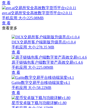
查 看
ave.ai交易所安全高效数字货币平台v2.0.11
手机应用
大小:225.08MB
查 看
查看更多
DEX交易所客户端新版升级亮点v1.0.4
手机应用
大小:278.35 MB
查 看
原子链钱包客户端数字资产高效交易v1.4.6
手机应用
大小:225.08MB
查 看
Gaijin数字交易平台移动端深度v4.1
手机应用
大小:58.22MB
查 看
星币安卓版下载与功能详解v1.80
手机应用
大小:226.15MB