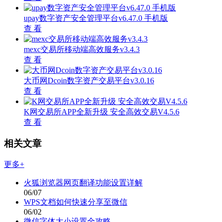
upay数字资产安全管理平台v6.47.0 手机版
查 看
mexc交易所移动端高效服务v3.4.3
查 看
大币网Dcoin数字资产交易平台v3.0.16
查 看
K网交易所APP全新升级 安全高效交易V4.5.6
查 看
相关文章
更多+
火狐浏览器网页翻译功能设置详解
06/07
WPS文档如何快速分享至微信
06/02
微信字体大小设置全攻略