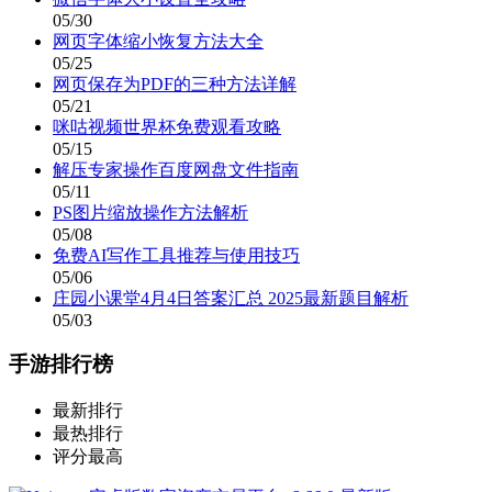
05/30
网页字体缩小恢复方法大全
05/25
网页保存为PDF的三种方法详解
05/21
咪咕视频世界杯免费观看攻略
05/15
解压专家操作百度网盘文件指南
05/11
PS图片缩放操作方法解析
05/08
免费AI写作工具推荐与使用技巧
05/06
庄园小课堂4月4日答案汇总 2025最新题目解析
05/03
手游排行榜
最新排行
最热排行
评分最高