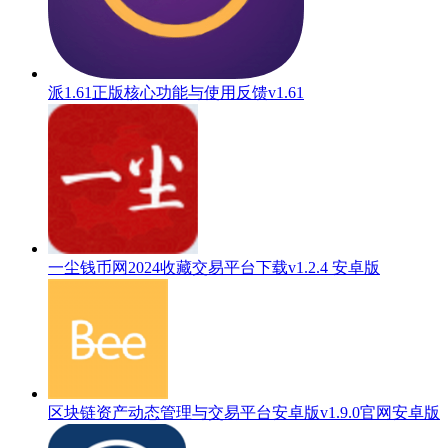
派1.61正版核心功能与使用反馈v1.61
一尘钱币网2024收藏交易平台下载v1.2.4 安卓版
区块链资产动态管理与交易平台安卓版v1.9.0官网安卓版