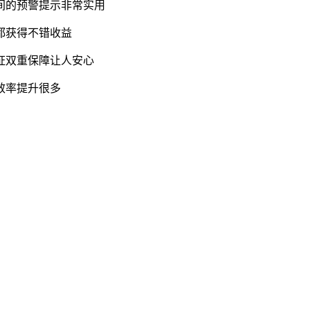
间的预警提示非常实用
都获得不错收益
证双重保障让人安心
效率提升很多