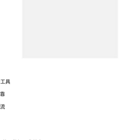
析工具
可靠
交流