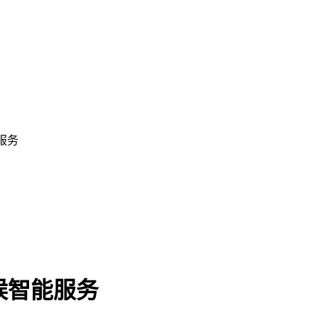
服务
候智能服务