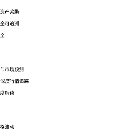
字资产奖励
安全可追溯
安全
告与市场预测
种深度行情追踪
深度解读
价格波动