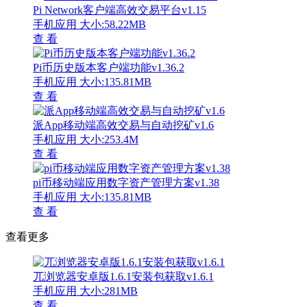
Pi Network客户端高效交易平台v1.15
手机应用
大小:58.22MB
查 看
Pi币历史版本客户端功能v1.36.2
手机应用
大小:135.81MB
查 看
派App移动端高效交易与自动挖矿v1.6
手机应用
大小:253.4M
查 看
pi币移动端应用数字资产管理方案v1.38
手机应用
大小:135.81MB
查 看
查看更多
兀浏览器安卓版1.6.1安装包获取v1.6.1
手机应用
大小:281MB
查 看