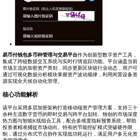
易币付钱包多币种管理与交易平台
作为创新型数字资产工具，
集成了跨链数据交互系统与实时行情追踪功能。平台涵盖当前
市场主流的加密资产类别，同步更新区块链行业动态，用户可
通过可视化数据分析模块掌握资产波动规律，利用闲置设备资
源实现全天候自动化管理。
核心功能解析
该平台采用多层加密架构打造移动端资产管理方案，支持三十
余种主流数字货币的即时交易与跨平台划转。独创的市场深度
热力图与智能K线组合工具，配合多维度指标预警系统，帮助
投资者精准捕捉市场动向。特有的节能挖矿模式突破硬件限
制，通过分布式节点协作实现低功耗运行，满足用户多元化资