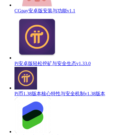
CGpay安卓版安装与功能v1.1
Pi安卓版轻松挖矿与安全生态v1.33.0
Pi币1.38版本核心特性与安全机制v1.38版本