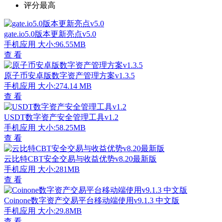
评分最高
gate.io5.0版本更新亮点v5.0
手机应用
大小:96.55MB
查 看
原子币安卓版数字资产管理方案v1.3.5
手机应用
大小:274.14 MB
查 看
USDT数字资产安全管理工具v1.2
手机应用
大小:58.25MB
查 看
云比特CBT安全交易与收益优势v8.20最新版
手机应用
大小:281MB
查 看
Coinone数字资产交易平台移动端使用v9.1.3 中文版
手机应用
大小:29.8MB
查 看