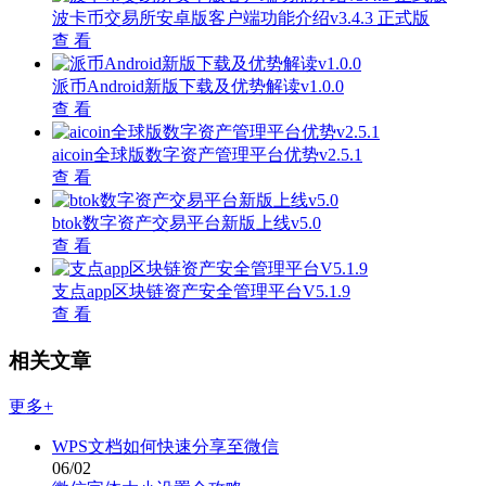
波卡币交易所安卓版客户端功能介绍v3.4.3 正式版
查 看
派币Android新版下载及优势解读v1.0.0
查 看
aicoin全球版数字资产管理平台优势v2.5.1
查 看
btok数字资产交易平台新版上线v5.0
查 看
支点app区块链资产安全管理平台V5.1.9
查 看
相关文章
更多+
WPS文档如何快速分享至微信
06/02