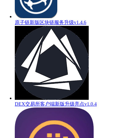
原子链新版区块链服务升级v1.4.6
DEX交易所客户端新版升级亮点v1.0.4