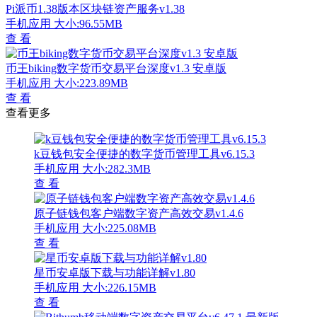
Pi派币1.38版本区块链资产服务v1.38
手机应用
大小:96.55MB
查 看
币王biking数字货币交易平台深度v1.3 安卓版
手机应用
大小:223.89MB
查 看
查看更多
k豆钱包安全便捷的数字货币管理工具v6.15.3
手机应用
大小:282.3MB
查 看
原子链钱包客户端数字资产高效交易v1.4.6
手机应用
大小:225.08MB
查 看
星币安卓版下载与功能详解v1.80
手机应用
大小:226.15MB
查 看