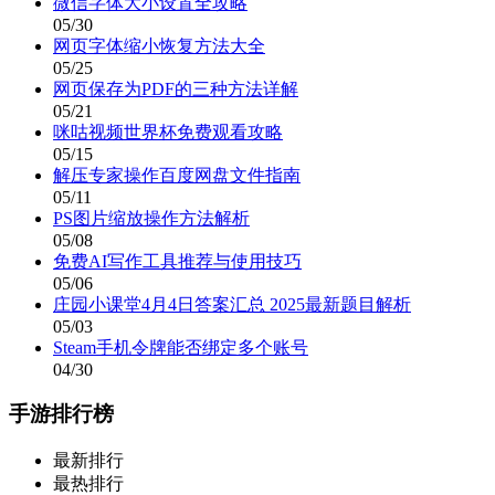
微信字体大小设置全攻略
05/30
网页字体缩小恢复方法大全
05/25
网页保存为PDF的三种方法详解
05/21
咪咕视频世界杯免费观看攻略
05/15
解压专家操作百度网盘文件指南
05/11
PS图片缩放操作方法解析
05/08
免费AI写作工具推荐与使用技巧
05/06
庄园小课堂4月4日答案汇总 2025最新题目解析
05/03
Steam手机令牌能否绑定多个账号
04/30
手游排行榜
最新排行
最热排行