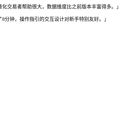
量化交易者帮助很大，数据维度比之前版本丰富得多。」
了8分钟，操作指引的交互设计对新手特别友好。」