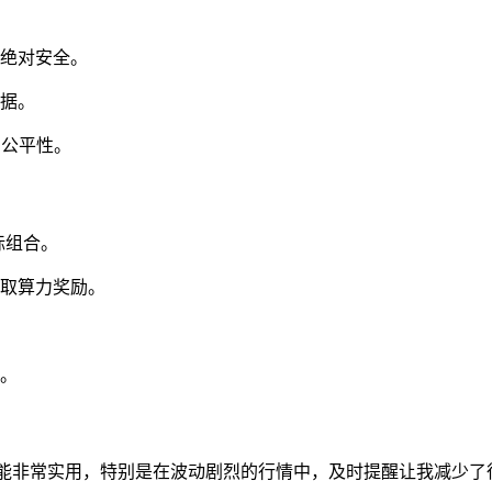
产绝对安全。
数据。
场公平性。
标组合。
获取算力奖励。
求。
功能非常实用，特别是在波动剧烈的行情中，及时提醒让我减少了