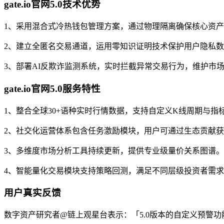
gate.io官网5.0技术优势
1、采用混合式冷热钱包管理方案，通过物理隔离确保核心资
2、建立全匿名交易通道，运用零知识证明技术保护用户隐私
3、部署AI反欺诈监测系统，实时拦截异常交易行为，维护市
gate.io官网5.0服务特性
1、整合全球30+语种实时行情数据，支持自定义K线周期与指
2、社交化运营体系包含任务激励模块，用户可通过生态贡献
3、多维度市场分析工具持续更新，提供专业级量价关系图谱。
4、智能量化交易模块支持策略回测，满足不同层级投资者需
用户真实反馈
数字资产研究者@链上观星台表示：「5.0版本的自定义预警