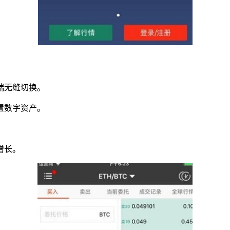
端无缝切换。
置数字资产。
。
增长。