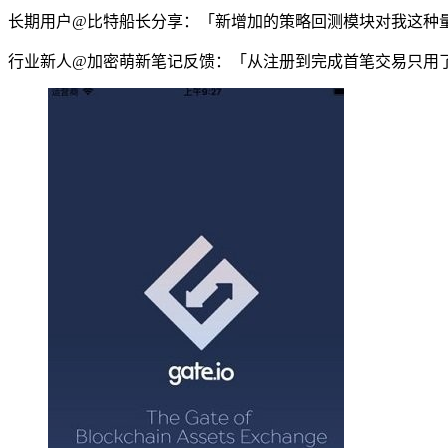
长期用户@比特船长分享：「新增加的策略回测模块对我这种
行业新人@加密萌新笔记反馈：「从注册到完成首笔交易只用