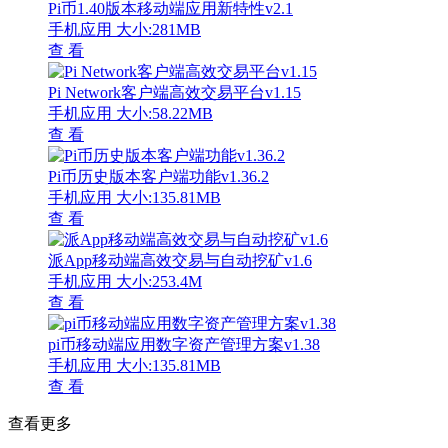
Pi币1.40版本移动端应用新特性v2.1
手机应用
大小:281MB
查 看
Pi Network客户端高效交易平台v1.15
手机应用
大小:58.22MB
查 看
Pi币历史版本客户端功能v1.36.2
手机应用
大小:135.81MB
查 看
派App移动端高效交易与自动挖矿v1.6
手机应用
大小:253.4M
查 看
pi币移动端应用数字资产管理方案v1.38
手机应用
大小:135.81MB
查 看
查看更多