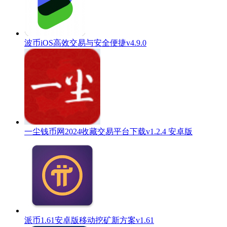
波币iOS高效交易与安全便捷v4.9.0
一尘钱币网2024收藏交易平台下载v1.2.4 安卓版
派币1.61安卓版移动挖矿新方案v1.61