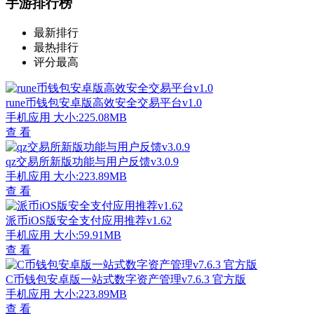
手游排行榜
最新排行
最热排行
评分最高
rune币钱包安卓版高效安全交易平台v1.0
手机应用
大小:225.08MB
查 看
qz交易所新版功能与用户反馈v3.0.9
手机应用
大小:223.89MB
查 看
派币iOS版安全支付应用推荐v1.62
手机应用
大小:59.91MB
查 看
C币钱包安卓版一站式数字资产管理v7.6.3 官方版
手机应用
大小:223.89MB
查 看