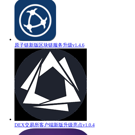
原子链新版区块链服务升级v1.4.6
DEX交易所客户端新版升级亮点v1.0.4