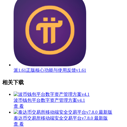
派1.61正版核心功能与使用反馈v1.61
相关下载
波币钱包平台数字资产管理方案v4.1
查 看
泰达币交易所移动端安全交易平台v7.8.0 最新版
查 看