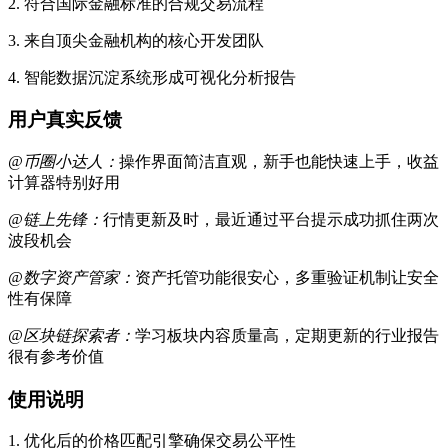
2. 符合国际金融标准的合规交易流程
3. 来自顶尖金融机构的核心开发团队
4. 智能数据沉淀系统形成可视化分析报告
用户真实反馈
@币圈小达人：
操作界面简洁直观，新手也能快速上手，收益
计算器特别好用
@链上先锋：
行情更新及时，最近通过平台提示成功抓住两次
波段机会
@数字资产管家：
资产托管功能很安心，多重验证机制让安全
性有保障
@区块链探索者：
学习板块内容质量高，定期更新的行业报告
很有参考价值
使用说明
1. 优化后的价格匹配引擎确保交易公平性