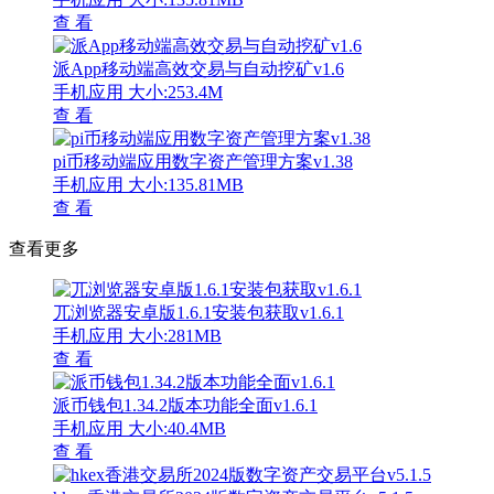
查 看
派App移动端高效交易与自动挖矿v1.6
手机应用
大小:253.4M
查 看
pi币移动端应用数字资产管理方案v1.38
手机应用
大小:135.81MB
查 看
查看更多
兀浏览器安卓版1.6.1安装包获取v1.6.1
手机应用
大小:281MB
查 看
派币钱包1.34.2版本功能全面v1.6.1
手机应用
大小:40.4MB
查 看