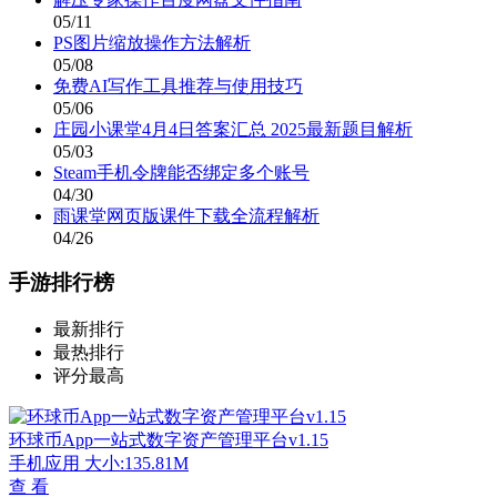
05/11
PS图片缩放操作方法解析
05/08
免费AI写作工具推荐与使用技巧
05/06
庄园小课堂4月4日答案汇总 2025最新题目解析
05/03
Steam手机令牌能否绑定多个账号
04/30
雨课堂网页版课件下载全流程解析
04/26
手游排行榜
最新排行
最热排行
评分最高
环球币App一站式数字资产管理平台v1.15
手机应用
大小:135.81M
查 看