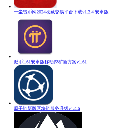
一尘钱币网2024收藏交易平台下载v1.2.4 安卓版
派币1.61安卓版移动挖矿新方案v1.61
原子链新版区块链服务升级v1.4.6