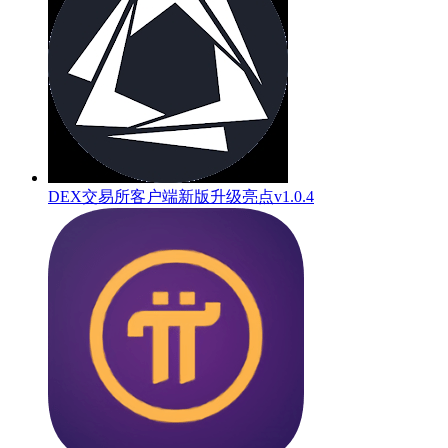
DEX交易所客户端新版升级亮点v1.0.4