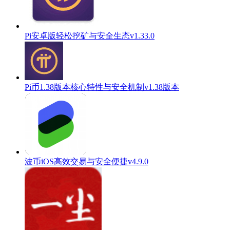
Pi安卓版轻松挖矿与安全生态v1.33.0
Pi币1.38版本核心特性与安全机制v1.38版本
波币iOS高效交易与安全便捷v4.9.0