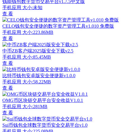
钱能钱包数字货币交易平台v1.7.5中文版
手机应用
大小:未知
查 看
CELO钱包安全便捷的数字资产管理工具v1.010 免费版
手机应用
大小:223.86MB
查 看
中币ZB客户端2025版安全下载v2.5
手机应用
大小:85.45MB
查 看
比特币钱包安卓版安全便捷新v1.0.0
手机应用
大小:58.22MB
查 看
OMG币区块链交易平台安全收益V1.0.1
手机应用
大小:281MB
查 看
Sui币钱包全球数字货币安全交易平台v1.0
手机应用
大小:225.08MB