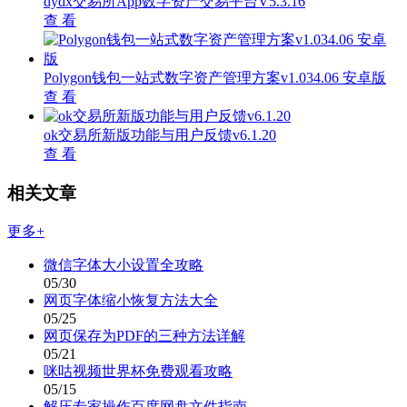
dydx交易所App数字资产交易平台V5.3.16
查 看
Polygon钱包一站式数字资产管理方案v1.034.06 安卓版
查 看
ok交易所新版功能与用户反馈v6.1.20
查 看
相关文章
更多+
微信字体大小设置全攻略
05/30
网页字体缩小恢复方法大全
05/25
网页保存为PDF的三种方法详解
05/21
咪咕视频世界杯免费观看攻略
05/15
解压专家操作百度网盘文件指南