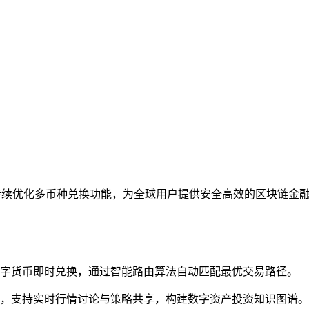
持续优化多币种兑换功能，为全球用户提供安全高效的区块链金
数字货币即时兑换，通过智能路由算法自动匹配最优交易路径。
组，支持实时行情讨论与策略共享，构建数字资产投资知识图谱。