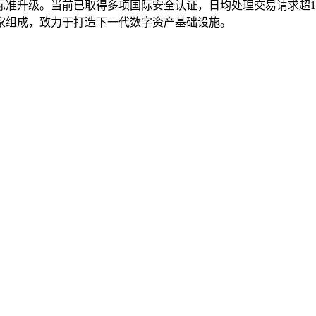
准升级。当前已取得多项国际安全认证，日均处理交易请求超12
家组成，致力于打造下一代数字资产基础设施。