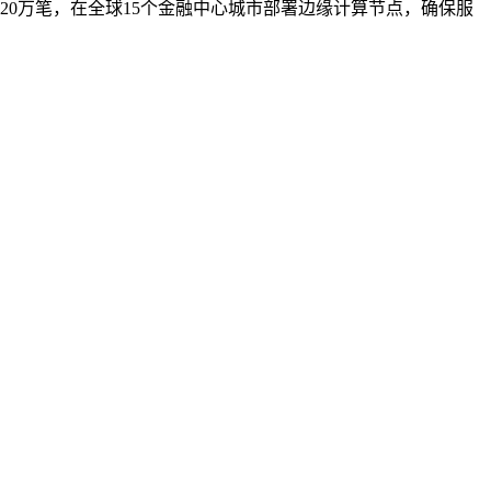
0万笔，在全球15个金融中心城市部署边缘计算节点，确保服