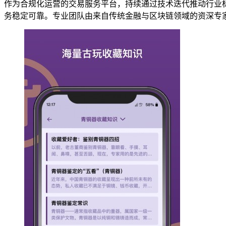
作为合规化运营的交易服务平台，持续通过技术迭代推动行业标
务稳定可靠。专业团队由来自传统金融与区块链领域的资深专