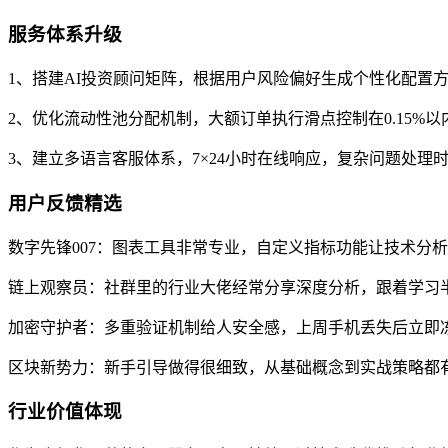
服务体系升级
1、搭建AI投资顾问矩阵，根据用户风险偏好生成个性化配置方
2、优化流动性池分配机制，大额订单执行滑点控制在0.15%
3、建立多语言客服体系，7×24小时在线响应，复杂问题处理时
用户反馈精选
数字先锋007：图表工具非常专业，自定义指标功能让技术分
链上观察员：社群里的行业大佬经常分享深度分析，跟着学习
加密守护者：多重验证机制给人安全感，上周手机丢失后立即
区块新势力：新手引导做得很细致，从基础概念到实战策略都
行业价值体现