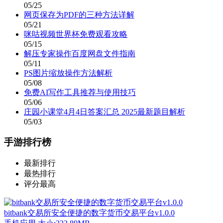
05/25
网页保存为PDF的三种方法详解
05/21
咪咕视频世界杯免费观看攻略
05/15
解压专家操作百度网盘文件指南
05/11
PS图片缩放操作方法解析
05/08
免费AI写作工具推荐与使用技巧
05/06
庄园小课堂4月4日答案汇总 2025最新题目解析
05/03
手游排行榜
最新排行
最热排行
评分最高
bitbank交易所安全便捷的数字货币交易平台v1.0.0