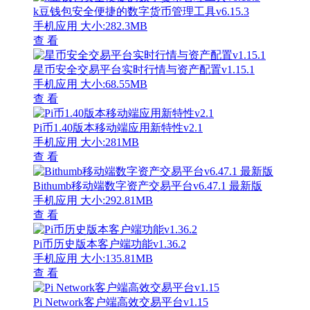
k豆钱包安全便捷的数字货币管理工具v6.15.3
手机应用
大小:282.3MB
查 看
星币安全交易平台实时行情与资产配置v1.15.1
手机应用
大小:68.55MB
查 看
Pi币1.40版本移动端应用新特性v2.1
手机应用
大小:281MB
查 看
Bithumb移动端数字资产交易平台v6.47.1 最新版
手机应用
大小:292.81MB
查 看
Pi币历史版本客户端功能v1.36.2
手机应用
大小:135.81MB
查 看
Pi Network客户端高效交易平台v1.15