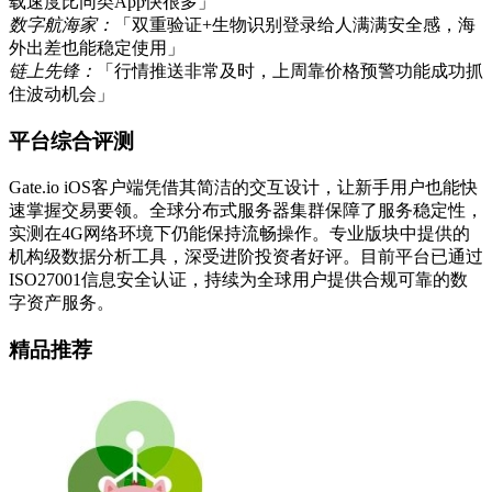
载速度比同类App快很多」
数字航海家：
「双重验证+生物识别登录给人满满安全感，海
外出差也能稳定使用」
链上先锋：
「行情推送非常及时，上周靠价格预警功能成功抓
住波动机会」
平台综合评测
Gate.io iOS客户端凭借其简洁的交互设计，让新手用户也能快
速掌握交易要领。全球分布式服务器集群保障了服务稳定性，
实测在4G网络环境下仍能保持流畅操作。专业版块中提供的
机构级数据分析工具，深受进阶投资者好评。目前平台已通过
ISO27001信息安全认证，持续为全球用户提供合规可靠的数
字资产服务。
精品推荐