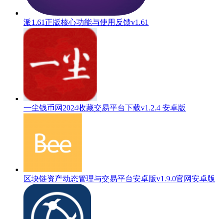
派1.61正版核心功能与使用反馈v1.61
一尘钱币网2024收藏交易平台下载v1.2.4 安卓版
区块链资产动态管理与交易平台安卓版v1.9.0官网安卓版