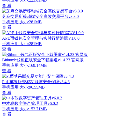
手机应用
大小:223.89MB
查 看
芝麻交易所移动端安全高效交易平台v3.3.0
手机应用
大小:281MB
查 看
APE币钱包安全管理与实时行情追踪V1.0.0
手机应用
大小:281MB
查 看
Bithumb钱包正版安全下载渠道v1.4.23 官网版
手机应用
大小:169.14MB
查 看
Pi币苹果版交易功能与安全保障v3.4.3
手机应用
大小:96.55MB
查 看
中本聪数字资产管理工具v6.0.2
手机应用
大小:152.71MB
查 看