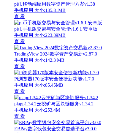
pi币移动端应用数字资产管理方案v1.38
手机应用
大小:135.81MB
查 看
pi币手机版交易与安全管理v1.6.1 安卓版
手机应用
大小:223.89MB
查 看
TradingView 2024数字资产交易新v2.87.0
手机应用
大小:142.3 MB
查 看
Pi浏览器170版本安全便捷新功能v1.7.0
手机应用
大小:85.45MB
查 看
piapp1.34.2云挖矿与区块链服务v1.34.2
手机应用
大小:253.4M
查 看
EBPay数字钱包安全交易首选平台v3.0.0