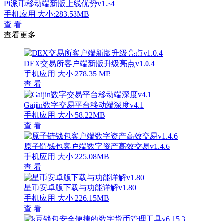
Pi派币移动端新版上线优势v1.34
手机应用
大小:283.58MB
查 看
查看更多
DEX交易所客户端新版升级亮点v1.0.4
手机应用
大小:278.35 MB
查 看
Gaijin数字交易平台移动端深度v4.1
手机应用
大小:58.22MB
查 看
原子链钱包客户端数字资产高效交易v1.4.6
手机应用
大小:225.08MB
查 看
星币安卓版下载与功能详解v1.80
手机应用
大小:226.15MB
查 看