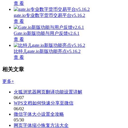
查 看
gate.io专业数字货币交易平台v5.16.2
查 看
Gate.io新版功能与用户反馈v2.6.1
查 看
比特儿gate.io新版功能亮点v5.16.2
查 看
相关文章
更多+
火狐浏览器网页翻译功能设置详解
06/07
WPS文档如何快速分享至微信
06/02
微信字体大小设置全攻略
05/30
网页字体缩小恢复方法大全