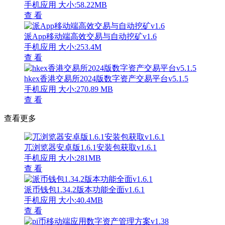
手机应用
大小:58.22MB
查 看
派App移动端高效交易与自动挖矿v1.6
手机应用
大小:253.4M
查 看
hkex香港交易所2024版数字资产交易平台v5.1.5
手机应用
大小:270.89 MB
查 看
查看更多
兀浏览器安卓版1.6.1安装包获取v1.6.1
手机应用
大小:281MB
查 看
派币钱包1.34.2版本功能全面v1.6.1
手机应用
大小:40.4MB
查 看