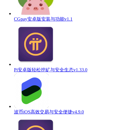
CGpay安卓版安装与功能v1.1
Pi安卓版轻松挖矿与安全生态v1.33.0
波币iOS高效交易与安全便捷v4.9.0