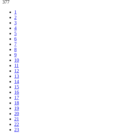
377
1
2
3
4
5
6
7
8
9
10
11
12
13
14
15
16
17
18
19
20
21
22
23