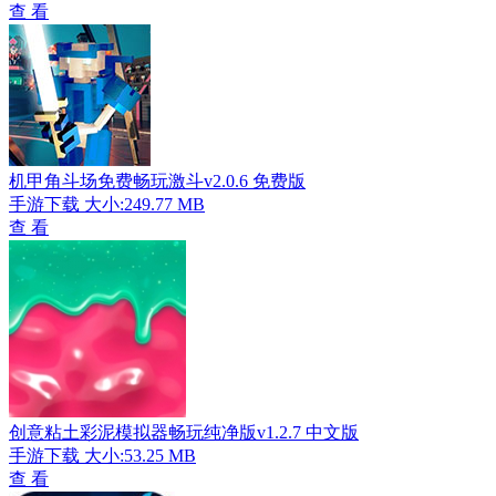
查 看
机甲角斗场免费畅玩激斗v2.0.6 免费版
手游下载
大小:249.77 MB
查 看
创意粘土彩泥模拟器畅玩纯净版v1.2.7 中文版
手游下载
大小:53.25 MB
查 看