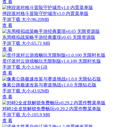
查 看
摔跤派对格斗冒险守护城市v1.0 内置菜单版
手游下载
大小:96.20MB
查 看
东周模拟战策略手游经典重现v0.65 无限资源版
手游下载
大小:65.71 MB
查 看
蛋仔派对云游戏畅玩无限制版v1.0.100 无限时长版
手游下载
大小:1.94 GB
查 看
像素公路极速改装与赛道挑战v1.0.0 无限钻石版
手游下载
大小:43.92MB
查 看
对峙2全皮肤解锁免费畅玩v0.29.2 内置作弊菜单版
手游下载
大小:105.9 MB
查 看