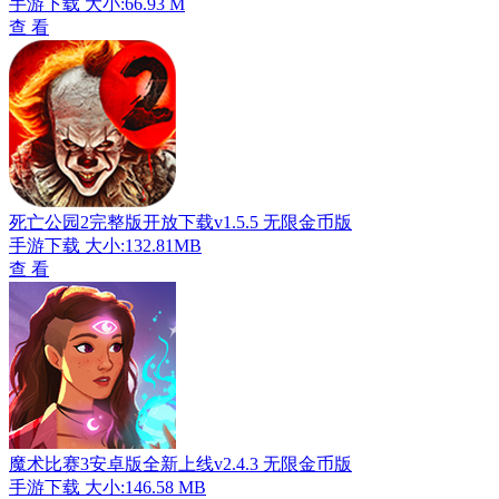
手游下载
大小:66.93 M
查 看
死亡公园2完整版开放下载v1.5.5 无限金币版
手游下载
大小:132.81MB
查 看
魔术比赛3安卓版全新上线v2.4.3 无限金币版
手游下载
大小:146.58 MB