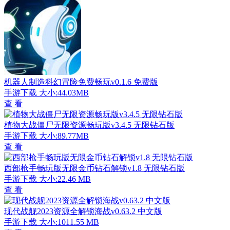
机器人制造科幻冒险免费畅玩v0.1.6 免费版
手游下载
大小:44.03MB
查 看
植物大战僵尸无限资源畅玩版v3.4.5 无限钻石版
手游下载
大小:89.77MB
查 看
西部枪手畅玩版无限金币钻石解锁v1.8 无限钻石版
手游下载
大小:22.46 MB
查 看
现代战舰2023资源全解锁海战v0.63.2 中文版
手游下载
大小:1011.55 MB