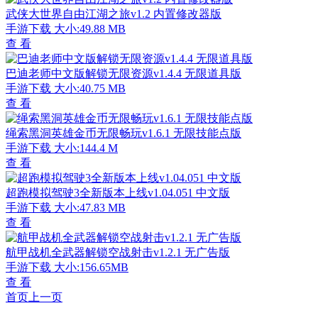
武侠大世界自由江湖之旅v1.2 内置修改器版
手游下载
大小:49.88 MB
查 看
巴迪老师中文版解锁无限资源v1.4.4 无限道具版
手游下载
大小:40.75 MB
查 看
绳索黑洞英雄金币无限畅玩v1.6.1 无限技能点版
手游下载
大小:144.4 M
查 看
超跑模拟驾驶3全新版本上线v1.04.051 中文版
手游下载
大小:47.83 MB
查 看
航甲战机全武器解锁空战射击v1.2.1 无广告版
手游下载
大小:156.65MB
查 看
首页
上一页