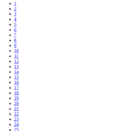
1
2
3
4
5
6
7
8
9
10
11
12
13
14
15
16
17
18
19
20
21
22
23
24
25