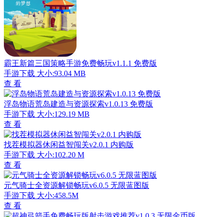
霸王新篇三国策略手游免费畅玩v1.1.1 免费版
手游下载
大小:93.04 MB
查 看
浮岛物语荒岛建造与资源探索v1.0.13 免费版
手游下载
大小:129.19 MB
查 看
找茬模拟器休闲益智闯关v2.0.1 内购版
手游下载
大小:102.20 M
查 看
元气骑士全资源解锁畅玩v6.0.5 无限蓝图版
手游下载
大小:458.5M
查 看