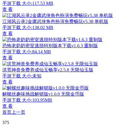
手游下载
大小:117.53 MB
查 看
江湖风云录2金庸武侠角色扮演免费畅玩v5.38 单机版
手游下载
大小:138.02 MB
查 看
恐怖老奶奶密室逃脱特别版本下载v1.6.3 重制版
手游下载
大小:84.14 MB
查 看
洪荒神兽免费养成仙玉畅享v2.5.8 无限仙玉版
手游下载
大小:未知
查 看
解螺丝趣味挑战解锁版v1.0.0 无限金币版
手游下载
大小:103.95MB
查 看
首页
上一页
375