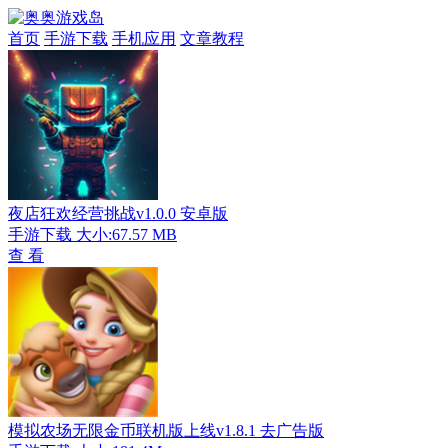
首页
手游下载
手机应用
文章教程
夜店狂欢经营挑战v1.0.0 安卓版
手游下载
大小:67.57 MB
查 看
模拟农场无限金币联机版上线v1.8.1 去广告版