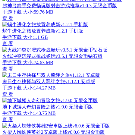
超神弓箭手免费畅玩版射击游戏推荐v1.0.3 无限金币版
手游下载
大小:59.76 MB
查 看
蜗牛进化之旅放置养成新v1.2.1 手机版
手游下载
大小:1.1 GB
查 看
火线冲突沉浸式枪战畅玩v3.5.1 无限金币钻石版
手游下载
大小:74.63 MB
查 看
末日生存抉择与双人羁绊之旅v1.12.1 安卓版
手游下载
大小:144.27 MB
查 看
地下城矮人奇幻冒险之旅v1.9.0 无限金币版
手游下载
大小:143.75 MB
查 看
火柴人蜘蛛侠英雄2安卓版上线v6.0.6 无限金币版