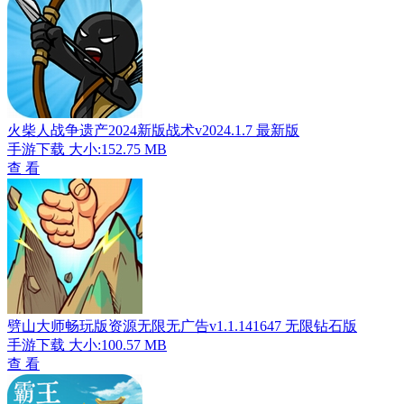
火柴人战争遗产2024新版战术v2024.1.7 最新版
手游下载
大小:152.75 MB
查 看
劈山大师畅玩版资源无限无广告v1.1.141647 无限钻石版
手游下载
大小:100.57 MB
查 看