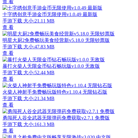
查 看
十字绣创意手游金币无限使用v1.0.49 最新版
手游下载
大小:21.11 MB
查 看
明星大厨2免费畅玩美食经营新v5.18.0 无限钞票版
手游下载
大小:47.83 MB
查 看
暴打火柴人无限金币钻石畅玩版v1.0.0 无敌版
手游下载
大小:52.44 MB
查 看
火柴人神射手免费畅玩版特色v1.10.4 无限钻石版
手游下载
大小:21.34 MB
查 看
勇闯死人谷全武器无限弹药免费获取v2.7.1 免费版
手游下载
大小:161.3 MB
查 看