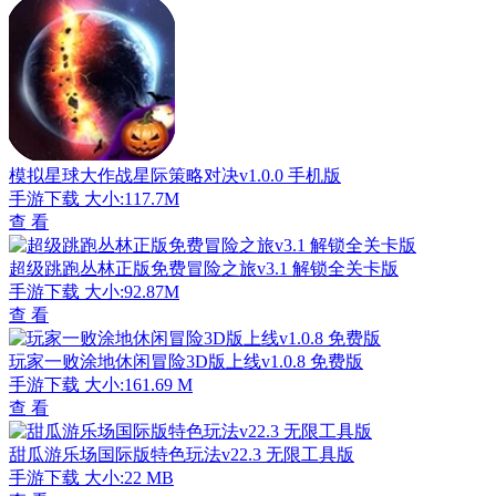
模拟星球大作战星际策略对决v1.0.0 手机版
手游下载
大小:117.7M
查 看
超级跳跑丛林正版免费冒险之旅v3.1 解锁全关卡版
手游下载
大小:92.87M
查 看
玩家一败涂地休闲冒险3D版上线v1.0.8 免费版
手游下载
大小:161.69 M
查 看
甜瓜游乐场国际版特色玩法v22.3 无限工具版
手游下载
大小:22 MB