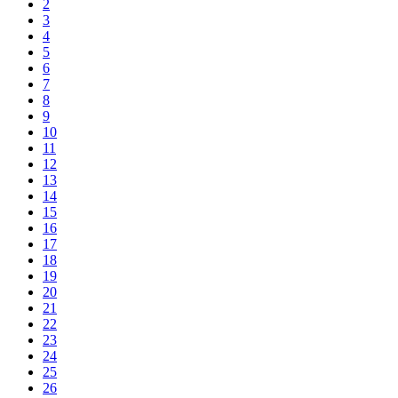
2
3
4
5
6
7
8
9
10
11
12
13
14
15
16
17
18
19
20
21
22
23
24
25
26