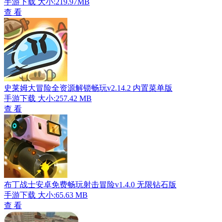
手游下载
大小:219.97MB
查 看
史莱姆大冒险全资源解锁畅玩v2.14.2 内置菜单版
手游下载
大小:257.42 MB
查 看
布丁战士安卓免费畅玩射击冒险v1.4.0 无限钻石版
手游下载
大小:65.63 MB
查 看