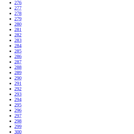
276
277
278
279
280
281
282
283
284
285
286
287
288
289
290
291
292
293
294
295
296
297
298
299
300