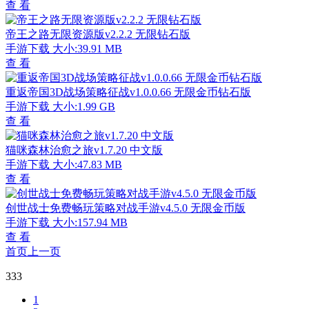
查 看
帝王之路无限资源版v2.2.2 无限钻石版
手游下载
大小:39.91 MB
查 看
重返帝国3D战场策略征战v1.0.0.66 无限金币钻石版
手游下载
大小:1.99 GB
查 看
猫咪森林治愈之旅v1.7.20 中文版
手游下载
大小:47.83 MB
查 看
创世战士免费畅玩策略对战手游v4.5.0 无限金币版
手游下载
大小:157.94 MB
查 看
首页
上一页
333
1