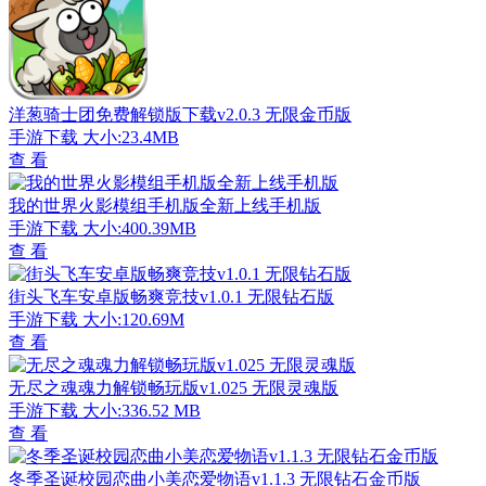
洋葱骑士团免费解锁版下载v2.0.3 无限金币版
手游下载
大小:23.4MB
查 看
我的世界火影模组手机版全新上线手机版
手游下载
大小:400.39MB
查 看
街头飞车安卓版畅爽竞技v1.0.1 无限钻石版
手游下载
大小:120.69M
查 看
无尽之魂魂力解锁畅玩版v1.025 无限灵魂版
手游下载
大小:336.52 MB
查 看
冬季圣诞校园恋曲小美恋爱物语v1.1.3 无限钻石金币版