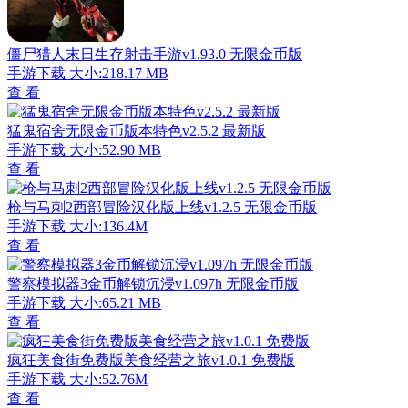
僵尸猎人末日生存射击手游v1.93.0 无限金币版
手游下载
大小:218.17 MB
查 看
猛鬼宿舍无限金币版本特色v2.5.2 最新版
手游下载
大小:52.90 MB
查 看
枪与马刺2西部冒险汉化版上线v1.2.5 无限金币版
手游下载
大小:136.4M
查 看
警察模拟器3金币解锁沉浸v1.097h 无限金币版
手游下载
大小:65.21 MB
查 看
疯狂美食街免费版美食经营之旅v1.0.1 免费版
手游下载
大小:52.76M
查 看