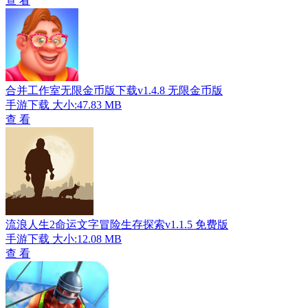
查 看
合并工作室无限金币版下载v1.4.8 无限金币版
手游下载
大小:47.83 MB
查 看
流浪人生2命运文字冒险生存探索v1.1.5 免费版
手游下载
大小:12.08 MB
查 看