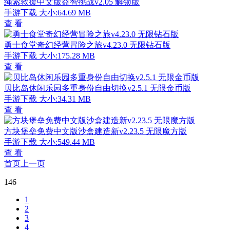
绳索救援中文版益智挑战v2.05 解锁版
手游下载
大小:64.69 MB
查 看
勇士食堂奇幻经营冒险之旅v4.23.0 无限钻石版
手游下载
大小:175.28 MB
查 看
贝比岛休闲乐园多重身份自由切换v2.5.1 无限金币版
手游下载
大小:34.31 MB
查 看
方块堡垒免费中文版沙盒建造新v2.23.5 无限魔方版
手游下载
大小:549.44 MB
查 看
首页
上一页
146
1
2
3
4