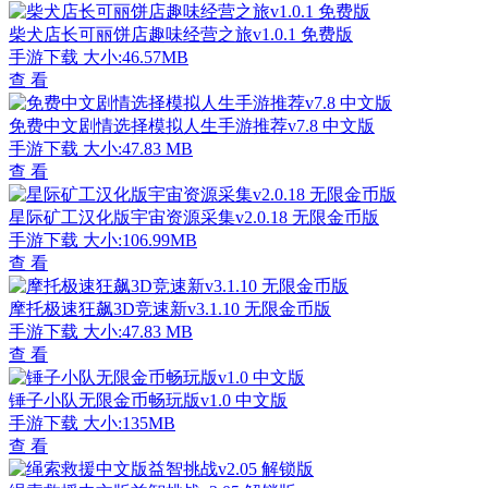
柴犬店长可丽饼店趣味经营之旅v1.0.1 免费版
手游下载
大小:46.57MB
查 看
免费中文剧情选择模拟人生手游推荐v7.8 中文版
手游下载
大小:47.83 MB
查 看
星际矿工汉化版宇宙资源采集v2.0.18 无限金币版
手游下载
大小:106.99MB
查 看
摩托极速狂飙3D竞速新v3.1.10 无限金币版
手游下载
大小:47.83 MB
查 看
锤子小队无限金币畅玩版v1.0 中文版
手游下载
大小:135MB
查 看