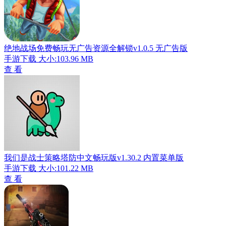
绝地战场免费畅玩无广告资源全解锁v1.0.5 无广告版
手游下载
大小:103.96 MB
查 看
我们是战士策略塔防中文畅玩版v1.30.2 内置菜单版
手游下载
大小:101.22 MB
查 看