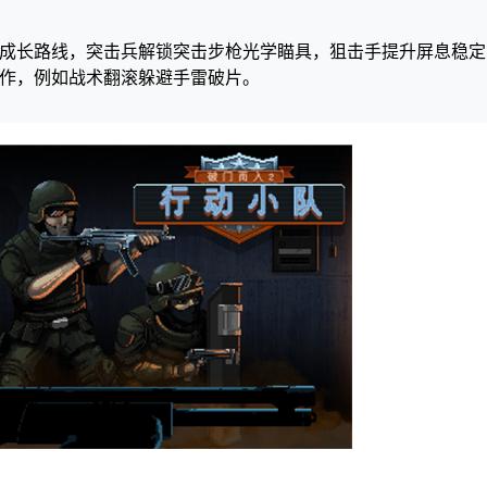
成长路线，突击兵解锁突击步枪光学瞄具，狙击手提升屏息稳定
作，例如战术翻滚躲避手雷破片。