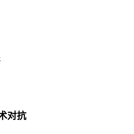
抗
术对抗