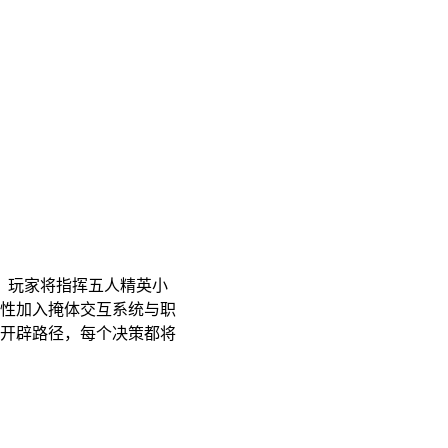
。玩家将指挥五人精英小
新性加入掩体交互系统与职
开辟路径，每个决策都将