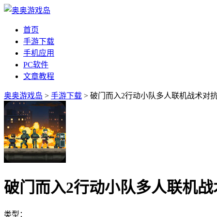
首页
手游下载
手机应用
PC软件
文章教程
奥奥游戏岛
>
手游下载
> 破门而入2行动小队多人联机战术对
破门而入2行动小队多人联机战
类型：