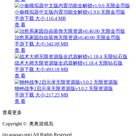
小偷模拟器中文版内置功能全解锁v1.9.0 无限金币版
手游下载
大小:116.4 MB
查 看
治愈系家园自由装饰无限资源v0.40.00 无限金币版
手游下载
大小:342.09 MB
查 看
战术大师无限资源版全武器解锁v1.18.4 无限钻石版
手游下载
大小:493.18 MB
查 看
物种战争2启示录无限资源版v3.0.2 无限资源版
手游下载
大小:217.25 MB
查 看
查看更多
Copyright © 奥奥游戏岛
(m.aoaoao.org).All Rights Reserved