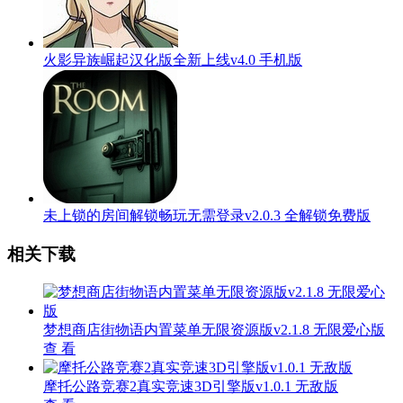
火影异族崛起汉化版全新上线v4.0 手机版
未上锁的房间解锁畅玩无需登录v2.0.3 全解锁免费版
相关下载
梦想商店街物语内置菜单无限资源版v2.1.8 无限爱心版
查 看
摩托公路竞赛2真实竞速3D引擎版v1.0.1 无敌版