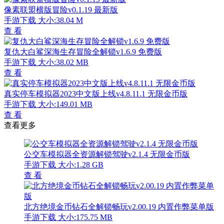
像素联盟横版冒险v0.1.19 最新版
手游下载
大小:38.04 M
查 看
复仇大白鲨深海生存冒险全解锁v1.6.9 免费版
手游下载
大小:38.02 MB
查 看
真实停车模拟器2023中文版上线v4.8.11.1 无限金币版
手游下载
大小:149.01 MB
查 看
查看更多
公交车模拟器全资源解锁驾驶v2.1.4 无限金币版
手游下载
大小:1.28 GB
查 看
北方绝境金币钻石全解锁畅玩v2.00.19 内置作弊菜单版
手游下载
大小:175.75 MB