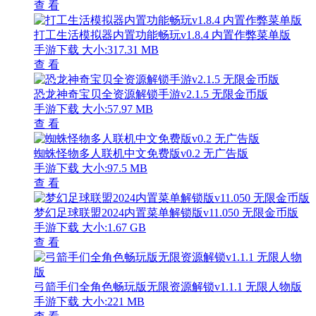
查 看
打工生活模拟器内置功能畅玩v1.8.4 内置作弊菜单版
手游下载
大小:317.31 MB
查 看
恐龙神奇宝贝全资源解锁手游v2.1.5 无限金币版
手游下载
大小:57.97 MB
查 看
蜘蛛怪物多人联机中文免费版v0.2 无广告版
手游下载
大小:97.5 MB
查 看
梦幻足球联盟2024内置菜单解锁版v11.050 无限金币版
手游下载
大小:1.67 GB
查 看
弓箭手们全角色畅玩版无限资源解锁v1.1.1 无限人物版
手游下载
大小:221 MB