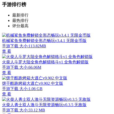
手游排行榜
最新排行
最热排行
评分最高
机械鲨鱼免费解锁全形态畅玩v3.4.1 无限金币版
手游下载
大小:113.82MB
查 看
火柴人斗罗大陆全角色解锁格斗v1 全角色解锁版
手游下载
大小:66.06M
查 看
饼干酷跑烤箱大逃亡v9.902 中文版
手游下载
大小:1.06 GB
查 看
火柴人勇士双人激斗无限资源畅玩v0.3.5 无敌版
手游下载
大小:33.12 MB