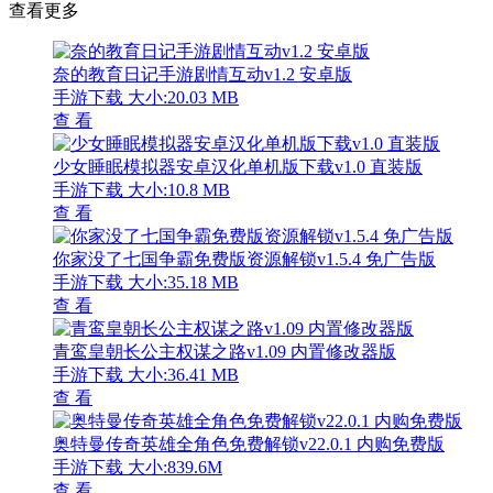
查看更多
奈的教育日记手游剧情互动v1.2 安卓版
手游下载
大小:20.03 MB
查 看
少女睡眠模拟器安卓汉化单机版下载v1.0 直装版
手游下载
大小:10.8 MB
查 看
你家没了七国争霸免费版资源解锁v1.5.4 免广告版
手游下载
大小:35.18 MB
查 看
青鸾皇朝长公主权谋之路v1.09 内置修改器版
手游下载
大小:36.41 MB
查 看
奥特曼传奇英雄全角色免费解锁v22.0.1 内购免费版
手游下载
大小:839.6M
查 看