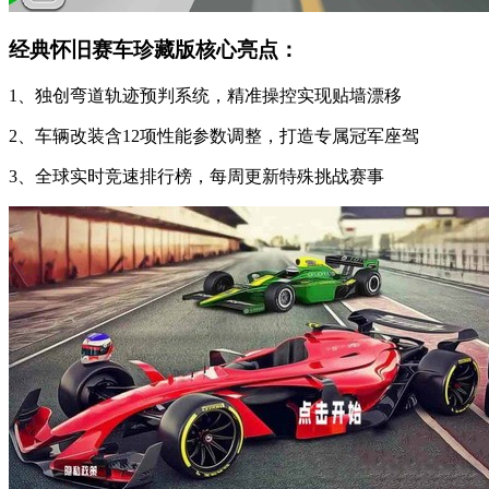
经典怀旧赛车珍藏版核心亮点：
1、独创弯道轨迹预判系统，精准操控实现贴墙漂移
2、车辆改装含12项性能参数调整，打造专属冠军座驾
3、全球实时竞速排行榜，每周更新特殊挑战赛事