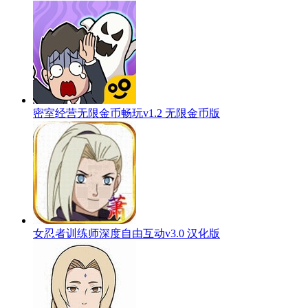
密室经营无限金币畅玩v1.2 无限金币版
女忍者训练师深度自由互动v3.0 汉化版