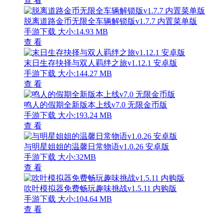
查 看
脱离道路金币无限全车辆解锁版v1.7.7 内置菜单版
手游下载
大小:14.93 MB
查 看
末日生存抉择与双人羁绊之旅v1.12.1 安卓版
手游下载
大小:144.27 MB
查 看
鸣人的假期全新版本上线v7.0 无限金币版
手游下载
大小:193.24 MB
查 看
与明星姐姐的温馨日常物语v1.0.26 安卓版
手游下载
大小:32MB
查 看
吹叶模拟器免费畅玩趣味挑战v1.5.11 内购版
手游下载
大小:104.64 MB
查 看