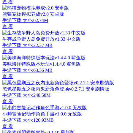
查 看
熊猫宠物模拟养成v2.0 安卓版
手游下载
大小:62.74M
查 看
生存战争野人岛免费开放v1.33 中文版
手游下载
大小:22.37 MB
查 看
美味海洋特殊版本玩法v1.4.4.0 鲨鱼版
手游下载
大小:63.36 MB
查 看
黑色星期五之夜内鬼新角色登场v0.2.7.1 安卓剧情版
手游下载
大小:248.58M
查 看
小帅冒险记动作角色手游v1.0.0 无敌版
手游下载
大小:120.93MB
查 看