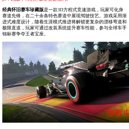
经典怀旧赛车珍藏版
是一款3D方程式竞速游戏，玩家可化身
赛道先锋，在二十余条特色赛道中展现驾驶技艺。游戏采用渐
进式难度设计，随着生涯模式推进将解锁更复杂的漂移弯道和
极限直道，玩家可通过改装系统提升赛车性能，参与全球车手
锦标赛争夺王者宝座。