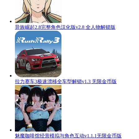
异族崛起2.8完整角色汉化版v2.8 全人物解锁版
拉力赛车3极速漂移全车型解锁v1.3 无限金币版
魅魔咖啡馆经营模拟与角色互动v1.1.1无限金币版