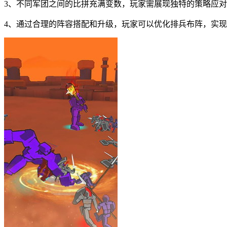
3、不同军团之间的比拼充满变数，玩家需展现独特的策略应
4、通过合理的阵容搭配和升级，玩家可以优化排兵布阵，实