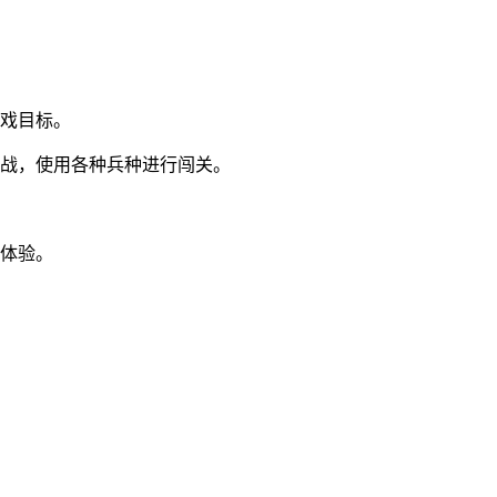
游戏目标。
挑战，使用各种兵种进行闯关。
戏体验。