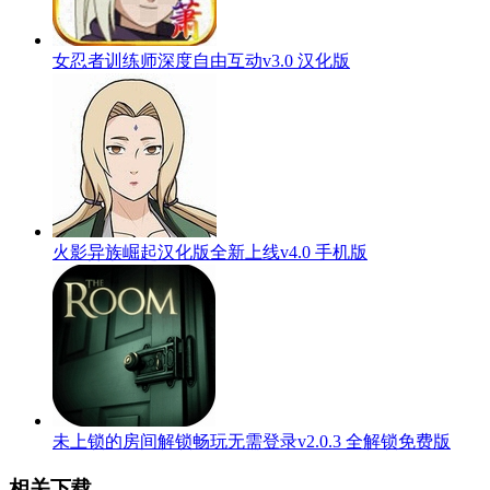
女忍者训练师深度自由互动v3.0 汉化版
火影异族崛起汉化版全新上线v4.0 手机版
未上锁的房间解锁畅玩无需登录v2.0.3 全解锁免费版
相关下载