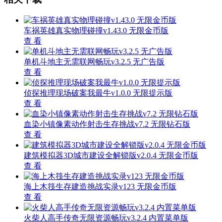
车祸英雄真实物理碰撞v1.43.0 无限金币版
查 看
单机斗地主无需联网畅玩v3.2.5 无广告版
查 看
侦探推理现场破案我最牛v1.0.0 无限提示版
查 看
血染小镇像素动作射击生存挑战v7.2 无限钻石版
查 看
建筑模拟器3D城市建设全解锁版v2.0.4 无限金币版
查 看
海上木筏生存建造挑战实录v123 无限金币版
查 看
火柴人高手传奇无限资源畅玩v3.2.4 内置菜单版