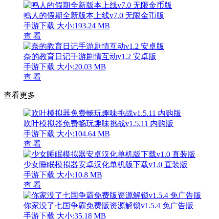
鸣人的假期全新版本上线v7.0 无限金币版
手游下载
大小:193.24 MB
查 看
奈的教育日记手游剧情互动v1.2 安卓版
手游下载
大小:20.03 MB
查 看
查看更多
吹叶模拟器免费畅玩趣味挑战v1.5.11 内购版
手游下载
大小:104.64 MB
查 看
少女睡眠模拟器安卓汉化单机版下载v1.0 直装版
手游下载
大小:10.8 MB
查 看
你家没了七国争霸免费版资源解锁v1.5.4 免广告版
手游下载
大小:35.18 MB