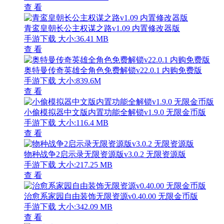
查 看
青鸾皇朝长公主权谋之路v1.09 内置修改器版
手游下载
大小:36.41 MB
查 看
奥特曼传奇英雄全角色免费解锁v22.0.1 内购免费版
手游下载
大小:839.6M
查 看
小偷模拟器中文版内置功能全解锁v1.9.0 无限金币版
手游下载
大小:116.4 MB
查 看
物种战争2启示录无限资源版v3.0.2 无限资源版
手游下载
大小:217.25 MB
查 看
治愈系家园自由装饰无限资源v0.40.00 无限金币版
手游下载
大小:342.09 MB
查 看