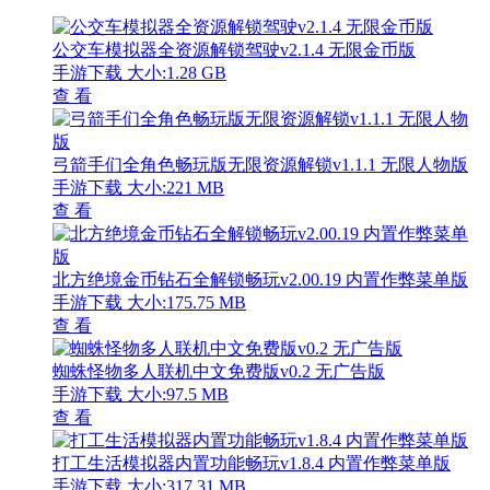
公交车模拟器全资源解锁驾驶v2.1.4 无限金币版
手游下载
大小:1.28 GB
查 看
弓箭手们全角色畅玩版无限资源解锁v1.1.1 无限人物版
手游下载
大小:221 MB
查 看
北方绝境金币钻石全解锁畅玩v2.00.19 内置作弊菜单版
手游下载
大小:175.75 MB
查 看
蜘蛛怪物多人联机中文免费版v0.2 无广告版
手游下载
大小:97.5 MB
查 看
打工生活模拟器内置功能畅玩v1.8.4 内置作弊菜单版
手游下载
大小:317.31 MB