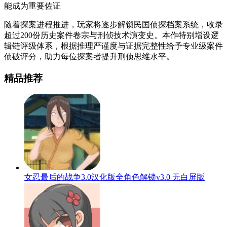
能成为重要佐证
随着探案进程推进，玩家将逐步解锁民国侦探档案系统，收录
超过200份历史案件卷宗与刑侦技术演变史。本作特别增设逻
辑链评级体系，根据推理严谨度与证据完整性给予专业级案件
侦破评分，助力每位探案者提升刑侦思维水平。
精品推荐
女忍最后的战争3.0汉化版全角色解锁v3.0 无白屏版