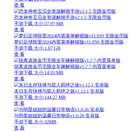
查 看
恐龙神奇宝贝全资源解锁手游v2.1.5 无限金币版
手游下载
大小:57.97 MB
查 看
梦幻足球联盟2024内置菜单解锁版v11.050 无限金币版
手游下载
大小:1.67 GB
查 看
脱离道路金币无限全车辆解锁版v1.7.7 内置菜单版
手游下载
大小:14.93 MB
查 看
末日生存抉择与双人羁绊之旅v1.12.1 安卓版
手游下载
大小:144.27 MB
查 看
与明星姐姐的温馨日常物语v1.0.26 安卓版
手游下载
大小:32MB
查 看