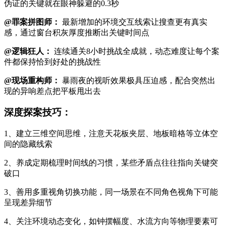
伪证的关键就在眼神躲避的0.3秒
@罪案拼图师：
最新增加的环境交互线索让搜查更有真实
感，通过窗台积灰厚度推断出关键时间点
@逻辑狂人：
连续通关8小时挑战全成就，动态难度让每个案
件都保持恰到好处的挑战性
@现场重构师：
暴雨夜的视听效果极具压迫感，配合突然出
现的异响差点把平板甩出去
深度探案技巧：
1、建立三维空间思维，注意天花板夹层、地板暗格等立体空
间的隐藏线索
2、养成定期梳理时间线的习惯，某些矛盾点往往指向关键突
破口
3、善用多重视角切换功能，同一场景在不同角色视角下可能
呈现差异细节
4、关注环境动态变化，如钟摆幅度、水流方向等物理要素可