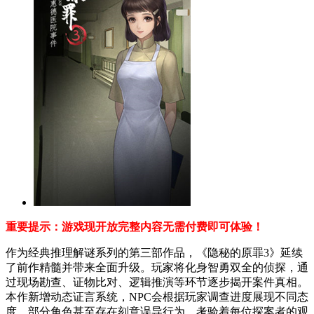
重要提示：游戏现开放完整内容无需付费即可体验！
作为经典推理解谜系列的第三部作品，《隐秘的原罪3》延续
了前作精髓并带来全面升级。玩家将化身智勇双全的侦探，通
过现场勘查、证物比对、逻辑推演等环节逐步揭开案件真相。
本作新增动态证言系统，NPC会根据玩家调查进度展现不同态
度，部分角色甚至存在刻意误导行为，考验着每位探案者的观