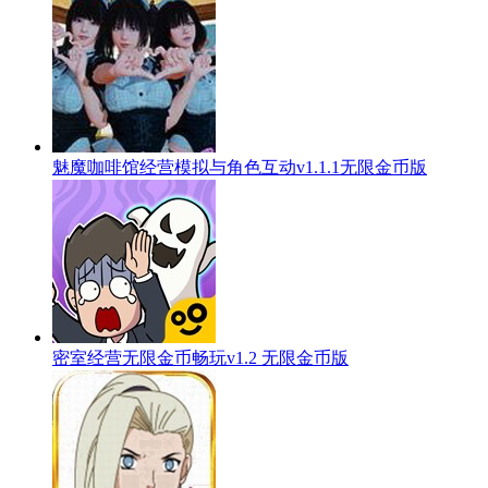
魅魔咖啡馆经营模拟与角色互动v1.1.1无限金币版
密室经营无限金币畅玩v1.2 无限金币版