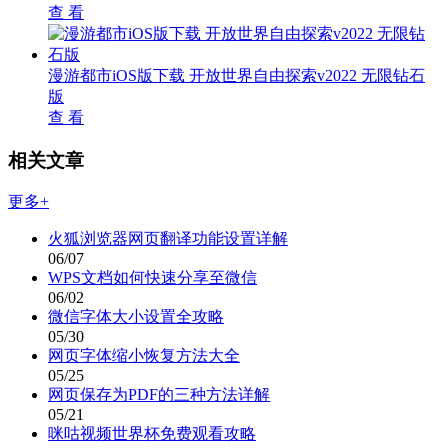
查 看
漫游都市iOS版下载 开放世界自由探索v2022 无限钻石
版
查 看
相关文章
更多+
火狐浏览器网页翻译功能设置详解
06/07
WPS文档如何快速分享至微信
06/02
微信字体大小设置全攻略
05/30
网页字体缩小恢复方法大全
05/25
网页保存为PDF的三种方法详解
05/21
咪咕视频世界杯免费观看攻略