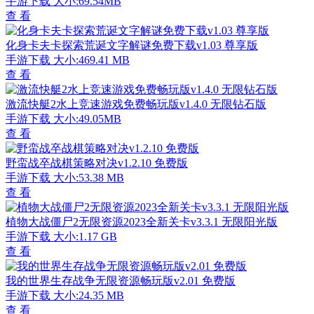
手游下载
大小:69.54MB
查 看
化身卡夫卡探索荒诞文字解谜免费下载v1.03 尊享版
手游下载
大小:469.41 MB
查 看
激流快艇2水上竞速游戏免费畅玩版v1.4.0 无限钻石版
手游下载
大小:49.05MB
查 看
野蛮战卒战棋策略对决v1.2.10 免费版
手游下载
大小:53.38 MB
查 看
植物大战僵尸2无限资源2023全新关卡v3.3.1 无限阳光版
手游下载
大小:1.17 GB
查 看
我的世界生存战争无限资源畅玩版v2.01 免费版
手游下载
大小:24.35 MB
查 看