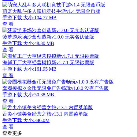
萌宠大乱斗多人联机竞技手游v1.4 无限金币版
手游下载
大小:104.77 MB
查 看
菠萝游乐场沙盒创造新v1.0.0 无实名认证版
手游下载
大小:48.30 MB
查 看
海鲜工厂大亨经营模拟新v1.7.1 无限钞票版
手游下载
大小:161.95 MB
查 看
套圈模拟器金币无限免广告畅玩v1.0.0 没有广告版
手游下载
大小:50.38 MB
查 看
舌尖小镇美食经营之旅v13.1 内置菜单版
手游下载
大小:346.0M
查 看
查看更多