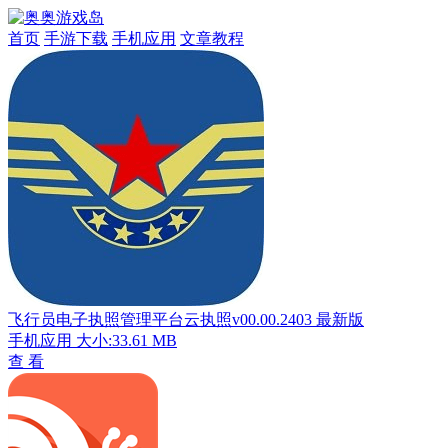
首页
手游下载
手机应用
文章教程
飞行员电子执照管理平台云执照v00.00.2403 最新版
手机应用
大小:33.61 MB
查 看