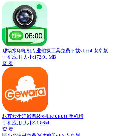
现场水印相机专业拍摄工具免费下载v1.0.4 安卓版
手机应用
大小:172.91 MB
查 看
格瓦拉生活影票轻松购v9.10.11 手机版
手机应用
大小:21.86M
查 看