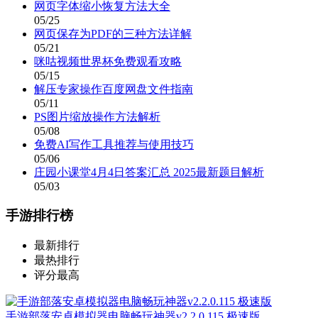
网页字体缩小恢复方法大全
05/25
网页保存为PDF的三种方法详解
05/21
咪咕视频世界杯免费观看攻略
05/15
解压专家操作百度网盘文件指南
05/11
PS图片缩放操作方法解析
05/08
免费AI写作工具推荐与使用技巧
05/06
庄园小课堂4月4日答案汇总 2025最新题目解析
05/03
手游排行榜
最新排行
最热排行
评分最高
手游部落安卓模拟器电脑畅玩神器v2.2.0.115 极速版