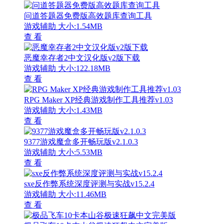
问道答题器免费版高效题库查询工具
游戏辅助
大小:1.54MB
查 看
恶魔幸存者2中文汉化版v2版下载
游戏辅助
大小:122.18MB
查 看
RPG Maker XP经典游戏制作工具推荐v1.03
游戏辅助
大小:1.43MB
查 看
9377游戏魔盒多开畅玩版v2.1.0.3
游戏辅助
大小:5.53MB
查 看
sxe反作弊系统深度评测与实战v15.2.4
游戏辅助
大小:11.46MB
查 看