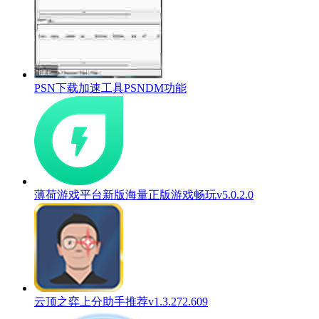
PSN下载加速工具PSNDM功能
薄荷游戏平台新版海量正版游戏畅玩v5.0.2.0
云顶之弈上分助手推荐v1.3.272.609