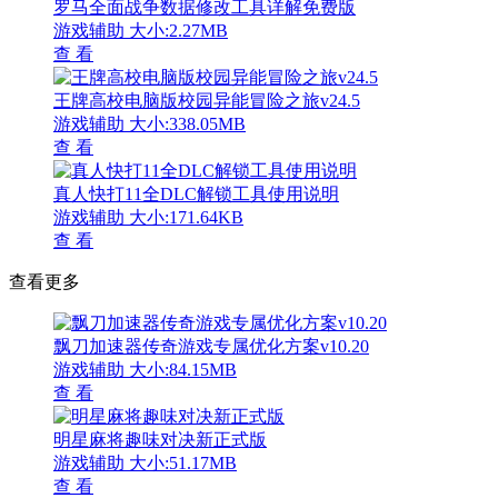
罗马全面战争数据修改工具详解免费版
游戏辅助
大小:2.27MB
查 看
王牌高校电脑版校园异能冒险之旅v24.5
游戏辅助
大小:338.05MB
查 看
真人快打11全DLC解锁工具使用说明
游戏辅助
大小:171.64KB
查 看
查看更多
飘刀加速器传奇游戏专属优化方案v10.20
游戏辅助
大小:84.15MB
查 看
明星麻将趣味对决新正式版
游戏辅助
大小:51.17MB
查 看