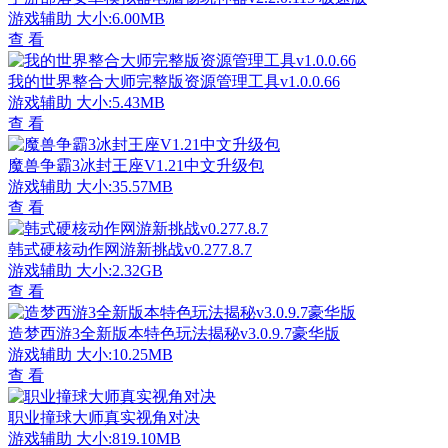
游戏辅助
大小:6.00MB
查 看
我的世界整合大师完整版资源管理工具v1.0.0.66
游戏辅助
大小:5.43MB
查 看
魔兽争霸3冰封王座V1.21中文升级包
游戏辅助
大小:35.57MB
查 看
韩式硬核动作网游新挑战v0.277.8.7
游戏辅助
大小:2.32GB
查 看
造梦西游3全新版本特色玩法揭秘v3.0.9.7豪华版
游戏辅助
大小:10.25MB
查 看
职业撞球大师真实视角对决
游戏辅助
大小:819.10MB