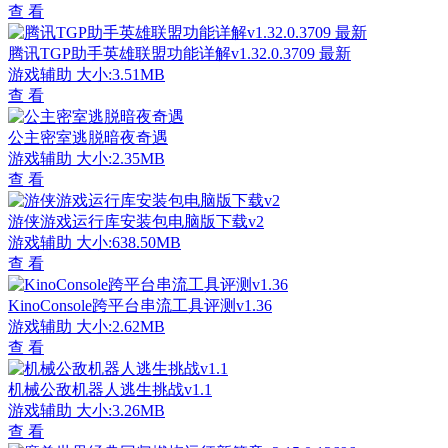
查 看
腾讯TGP助手英雄联盟功能详解v1.32.0.3709 最新
游戏辅助
大小:3.51MB
查 看
公主密室逃脱暗夜奇遇
游戏辅助
大小:2.35MB
查 看
游侠游戏运行库安装包电脑版下载v2
游戏辅助
大小:638.50MB
查 看
KinoConsole跨平台串流工具评测v1.36
游戏辅助
大小:2.62MB
查 看
机械公敌机器人逃生挑战v1.1
游戏辅助
大小:3.26MB
查 看