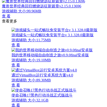
魔兽世界经典回归燃烧远征新篇章v2.15.0.13696
游戏辅助
大小:99.96MB
查 看
查看更多
游戏罐头一站式畅玩免安装平台v 3.1.328.0最新版
游戏辅助
大小:11.75MB
查 看
我的世界移动端自由创造之旅v0.9.0final安卓版
游戏辅助
大小:19.10MB
查 看
通过VirtualBox运行安卓系统方案v4.0
游戏辅助
大小:89.30MB
查 看
使命召唤17黑色行动冷战正式版战斗
游戏辅助
大小:32.1GB
查 看