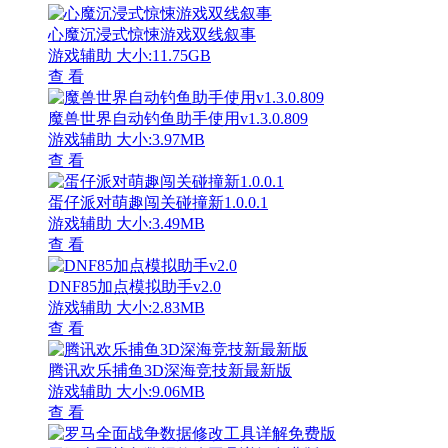
心魔沉浸式惊悚游戏双线叙事
游戏辅助
大小:11.75GB
查 看
魔兽世界自动钓鱼助手使用v1.3.0.809
游戏辅助
大小:3.97MB
查 看
蛋仔派对萌趣闯关碰撞新1.0.0.1
游戏辅助
大小:3.49MB
查 看
DNF85加点模拟助手v2.0
游戏辅助
大小:2.83MB
查 看
腾讯欢乐捕鱼3D深海竞技新最新版
游戏辅助
大小:9.06MB
查 看