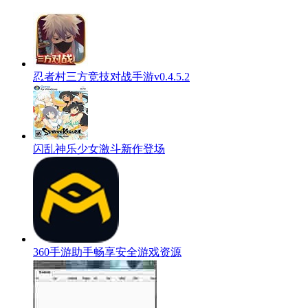
忍者村三方竞技对战手游v0.4.5.2
闪乱神乐少女激斗新作登场
360手游助手畅享安全游戏资源