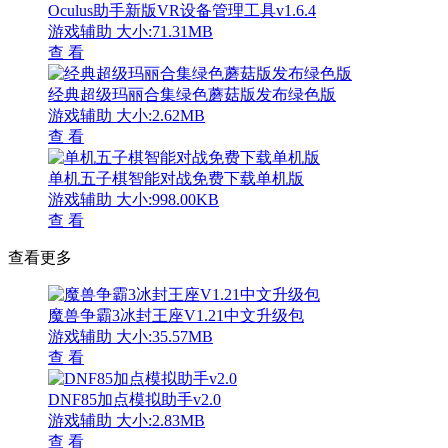
Oculus助手新版VR设备管理工具v1.6.4
游戏辅助
大小:71.31MB
查 看
经典超级玛丽合集绿色蘑菇版发布绿色版
游戏辅助
大小:2.62MB
查 看
单机五子棋智能对战免费下载单机版
游戏辅助
大小:998.00KB
查 看
查看更多
魔兽争霸3冰封王座V1.21中文升级包
游戏辅助
大小:35.57MB
查 看
DNF85加点模拟助手v2.0
游戏辅助
大小:2.83MB
查 看