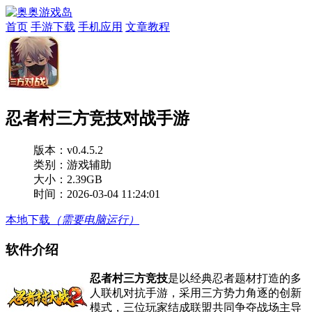
首页
手游下载
手机应用
文章教程
忍者村三方竞技对战手游
版本：
v0.4.5.2
类别：游戏辅助
大小：2.39GB
时间：2026-03-04 11:24:01
本地下载
（需要电脑运行）
软件介绍
忍者村三方竞技
是以经典忍者题材打造的多
人联机对抗手游，采用三方势力角逐的创新
模式，三位玩家结成联盟共同争夺战场主导