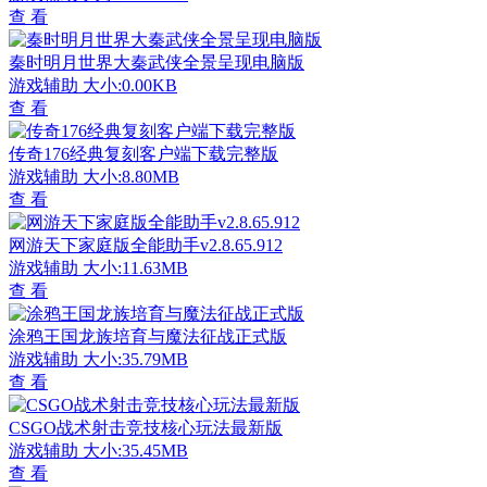
查 看
秦时明月世界大秦武侠全景呈现电脑版
游戏辅助
大小:0.00KB
查 看
传奇176经典复刻客户端下载完整版
游戏辅助
大小:8.80MB
查 看
网游天下家庭版全能助手v2.8.65.912
游戏辅助
大小:11.63MB
查 看
涂鸦王国龙族培育与魔法征战正式版
游戏辅助
大小:35.79MB
查 看
CSGO战术射击竞技核心玩法最新版
游戏辅助
大小:35.45MB
查 看