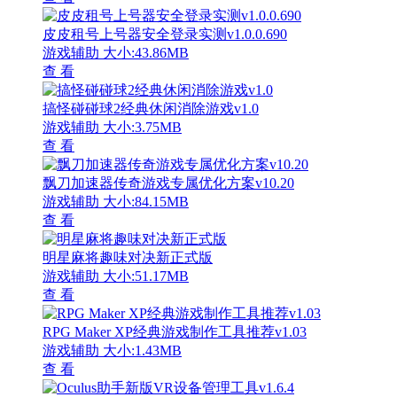
皮皮租号上号器安全登录实测v1.0.0.690
游戏辅助
大小:43.86MB
查 看
搞怪碰碰球2经典休闲消除游戏v1.0
游戏辅助
大小:3.75MB
查 看
飘刀加速器传奇游戏专属优化方案v10.20
游戏辅助
大小:84.15MB
查 看
明星麻将趣味对决新正式版
游戏辅助
大小:51.17MB
查 看
RPG Maker XP经典游戏制作工具推荐v1.03
游戏辅助
大小:1.43MB
查 看