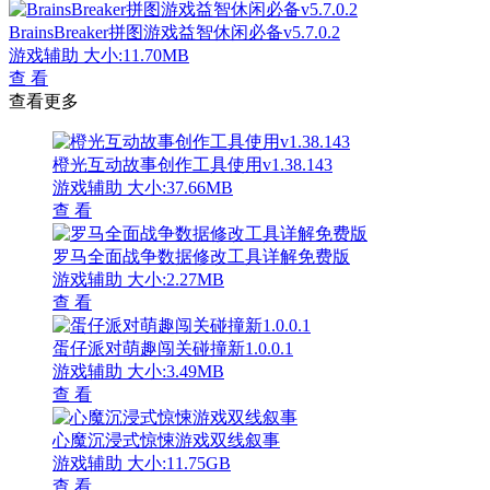
BrainsBreaker拼图游戏益智休闲必备v5.7.0.2
游戏辅助
大小:11.70MB
查 看
查看更多
橙光互动故事创作工具使用v1.38.143
游戏辅助
大小:37.66MB
查 看
罗马全面战争数据修改工具详解免费版
游戏辅助
大小:2.27MB
查 看
蛋仔派对萌趣闯关碰撞新1.0.0.1
游戏辅助
大小:3.49MB
查 看
心魔沉浸式惊悚游戏双线叙事
游戏辅助
大小:11.75GB
查 看