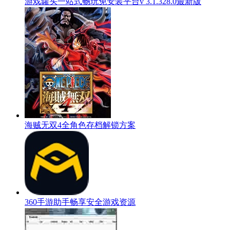
游戏罐头一站式畅玩免安装平台v 3.1.328.0最新版
海贼无双4全角色存档解锁方案
360手游助手畅享安全游戏资源