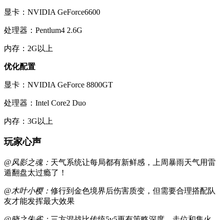
显卡：NVIDIA GeForce6600
处理器：Pentlum4 2.6G
内存：2G以上
优化配置
显卡：NVIDIA GeForce 8800GT
处理器：Intel Core2 Duo
内存：3G以上
玩家心声
@风影之魂：
天气系统让每局都有新鲜感，上周暴雨天气用雷
遁翻盘太过瘾了！
@木叶小樱：
修行到金色境界后伤害质变，但需要合理搭配队
友才能发挥最大效果
@晓之朱雀：
三方混战比传统5v5更有策略深度，走位和集火