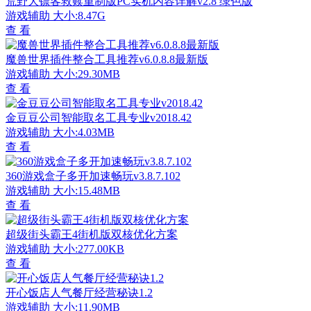
荒野大镖客救赎重制版PC实机内容详解v2.8 绿色版
游戏辅助
大小:8.47G
查 看
魔兽世界插件整合工具推荐v6.0.8.8最新版
游戏辅助
大小:29.30MB
查 看
金豆豆公司智能取名工具专业v2018.42
游戏辅助
大小:4.03MB
查 看
360游戏盒子多开加速畅玩v3.8.7.102
游戏辅助
大小:15.48MB
查 看
超级街头霸王4街机版双核优化方案
游戏辅助
大小:277.00KB
查 看
开心饭店人气餐厅经营秘诀1.2
游戏辅助
大小:11.90MB