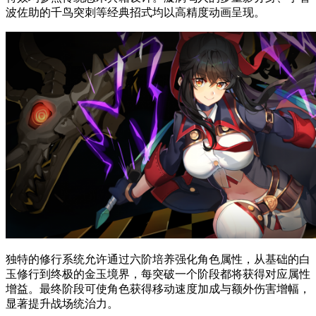
波佐助的千鸟突刺等经典招式均以高精度动画呈现。
独特的修行系统允许通过六阶培养强化角色属性，从基础的白
玉修行到终极的金玉境界，每突破一个阶段都将获得对应属性
增益。最终阶段可使角色获得移动速度加成与额外伤害增幅，
显著提升战场统治力。