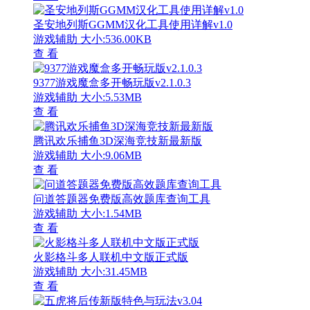
圣安地列斯GGMM汉化工具使用详解v1.0
游戏辅助
大小:536.00KB
查 看
9377游戏魔盒多开畅玩版v2.1.0.3
游戏辅助
大小:5.53MB
查 看
腾讯欢乐捕鱼3D深海竞技新最新版
游戏辅助
大小:9.06MB
查 看
问道答题器免费版高效题库查询工具
游戏辅助
大小:1.54MB
查 看
火影格斗多人联机中文版正式版
游戏辅助
大小:31.45MB
查 看