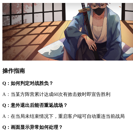
操作指南
Q：如何判定对战胜负？
A：当某方阵营累计达成60次有效击败时即宣告胜利
Q：意外退出后能否重返战场？
A：在当局未结束情况下，重启客户端可自动重连当前战局
Q：画面显示异常如何处理？