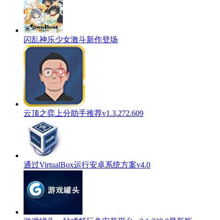
闪乱神乐少女激斗新作登场
云顶之弈上分助手推荐v1.3.272.609
通过VirtualBox运行安卓系统方案v4.0