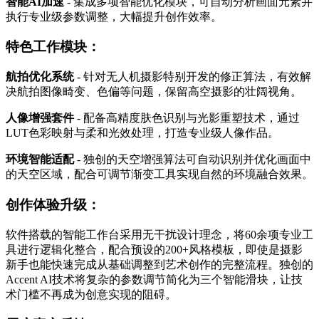
智能AI加速
- 集成多项智能优化模块，可自动分析画面元素并
执行专业级参数调整，大幅提升创作效率。
特色工作模块：
航拍优化系统
- 针对无人机摄影特别开发的修正算法，有效解
决航拍图像畸变、色偏等问题，保留高空摄影的壮阔视角。
人像增强套件
- 配备高精度肤色识别与光影重塑技术，通过
LUT色彩映射与柔和光效处理，打造专业级人像作品。
环境智能适配
- 独创的天空增强算法可自动识别并优化画面中
的天空区域，配合可调节渐变工具实现自然的环境融合效果。
创作体验升级：
软件搭载的智能工作台采用无干扰设计理念，将60余项专业工
具进行逻辑化整合，配合预设的200+风格模板，即使是摄影
新手也能快速完成从基础调整到艺术创作的完整流程。独创的
Accent AI技术将复杂的参数调节简化为三个智能滑块，让技
术门槛不再成为创意实现的阻碍。