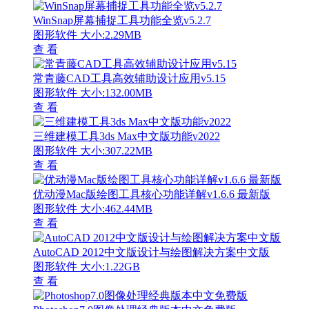
WinSnap屏幕捕捉工具功能全览v5.2.7
图形软件
大小:2.29MB
查 看
常青藤CAD工具高效辅助设计应用v5.15
图形软件
大小:132.00MB
查 看
三维建模工具3ds Max中文版功能v2022
图形软件
大小:307.22MB
查 看
优动漫Mac版绘图工具核心功能详解v1.6.6 最新版
图形软件
大小:462.44MB
查 看
AutoCAD 2012中文版设计与绘图解决方案中文版
图形软件
大小:1.22GB
查 看