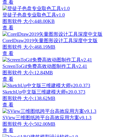
查 看
登徒子色盘专业取色工具v1.0
图形软件
大小:448.00KB
查 看
CorelDraw2019矢量图形设计工具深度中文版
图形软件
大小:468.19MB
查 看
ScreenToGif免费高效动图制作工具v2.41
图形软件
大小:12.84MB
查 看
SketchUp中文版三维建模大师v20.0.373
图形软件
大小:138.62MB
查 看
SView三维图纸跨平台高效应用方案v9.1.3
图形软件
大小:502.00MB
查 看