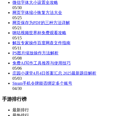
微信字体大小设置全攻略
05/30
网页字体缩小恢复方法大全
05/25
网页保存为PDF的三种方法详解
05/21
咪咕视频世界杯免费观看攻略
05/15
解压专家操作百度网盘文件指南
05/11
PS图片缩放操作方法解析
05/08
免费AI写作工具推荐与使用技巧
05/06
庄园小课堂4月4日答案汇总 2025最新题目解析
05/03
Steam手机令牌能否绑定多个账号
04/30
手游排行榜
最新排行
最热排行