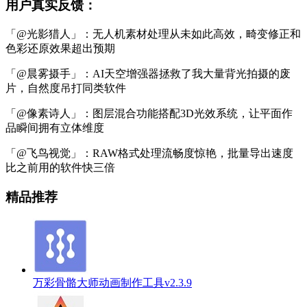
用户真实反馈：
「@光影猎人」：无人机素材处理从未如此高效，畸变修正和
色彩还原效果超出预期
「@晨雾摄手」：AI天空增强器拯救了我大量背光拍摄的废
片，自然度吊打同类软件
「@像素诗人」：图层混合功能搭配3D光效系统，让平面作
品瞬间拥有立体维度
「@飞鸟视觉」：RAW格式处理流畅度惊艳，批量导出速度
比之前用的软件快三倍
精品推荐
万彩骨骼大师动画制作工具v2.3.9