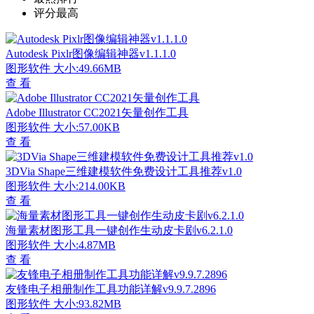
评分最高
Autodesk Pixlr图像编辑神器v1.1.1.0
图形软件
大小:49.66MB
查 看
Adobe Illustrator CC2021矢量创作工具
图形软件
大小:57.00KB
查 看
3DVia Shape三维建模软件免费设计工具推荐v1.0
图形软件
大小:214.00KB
查 看
海量素材图形工具一键创作生动皮卡剧v6.2.1.0
图形软件
大小:4.87MB
查 看
友锋电子相册制作工具功能详解v9.9.7.2896
图形软件
大小:93.82MB