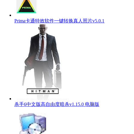
Prima卡通特效软件一键转换真人照片v5.0.1
杀手6中文版高自由度暗杀v1.15.0 电脑版