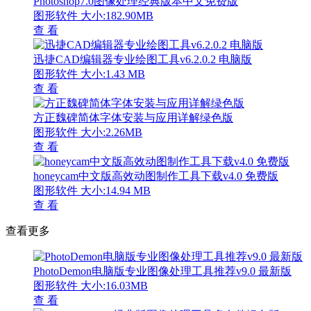
Photoshop7.0图像处理经典版本中文免费版
图形软件
大小:182.90MB
查 看
迅捷CAD编辑器专业绘图工具v6.2.0.2 电脑版
图形软件
大小:1.43 MB
查 看
方正魏碑简体字体安装与应用详解绿色版
图形软件
大小:2.26MB
查 看
honeycam中文版高效动图制作工具下载v4.0 免费版
图形软件
大小:14.94 MB
查 看
查看更多
PhotoDemon电脑版专业图像处理工具推荐v9.0 最新版
图形软件
大小:16.03MB
查 看