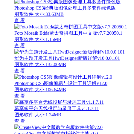
Photoshop CS3经典版图像处理工具多套件绿色版
图形软件
大小:33.63MB
查 看
Foto Mosaik Edda蒙太奇拼图工具中文版v7.7.20050.1
图形软件
大小:1.15MB
查 看
华为主题开发工具HwtDesigner新版详解v10.0.0.101
图形软件
大小:132.00MB
查 看
Photoshop CS5图像编辑与设计工具详解v12.0
图形软件
大小:106.64MB
查 看
幕享多平台无线投屏与录屏工具v1.1.7.11
图形软件
大小:1.24MB
查 看
CreateView中文版教学白板软件功能v2.0