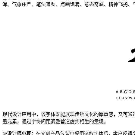
浑、气象庄严、笔法遒劲、点画饱满、意态奇崛、精神飞扬、
现代设计应用中，该字体既能展现传统文化的厚重感，又可通
墨元素，通过字符间距调整营造虚实相生的意境。
@设计师小夏：
在文创产品包装中采用这款字体后，客户反馈