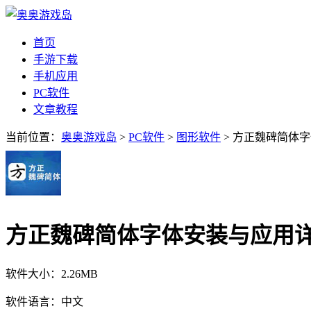
首页
手游下载
手机应用
PC软件
文章教程
当前位置：
奥奥游戏岛
>
PC软件
>
图形软件
> 方正魏碑简体
方正魏碑简体字体安装与应用详
软件大小：
2.26MB
软件语言：
中文