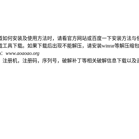
道如何安装及使用方法时，请看官方网站或百度一下安装方法与
工具下载。如果下载后出现不能解压，请安装winrar等解压缩
)：
www.aoaoao.org
，注册机，注册码，序列号，破解补丁等相关破解信息下载以及