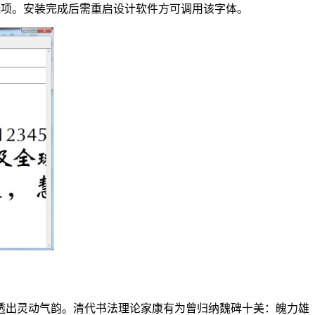
"安装"选项。安装完成后需重启设计软件方可调用该字体。
透出灵动气韵。清代书法理论家康有为曾归纳魏碑十美：魄力雄