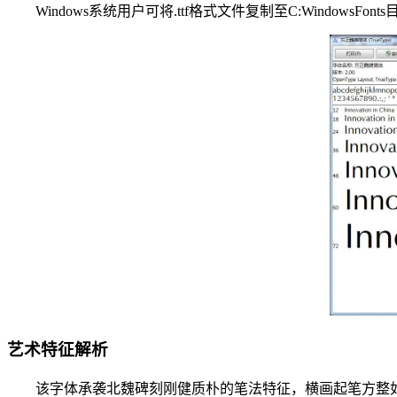
Windows系统用户可将.ttf格式文件复制至C:Wind
艺术特征解析
该字体承袭北魏碑刻刚健质朴的笔法特征，横画起笔方整