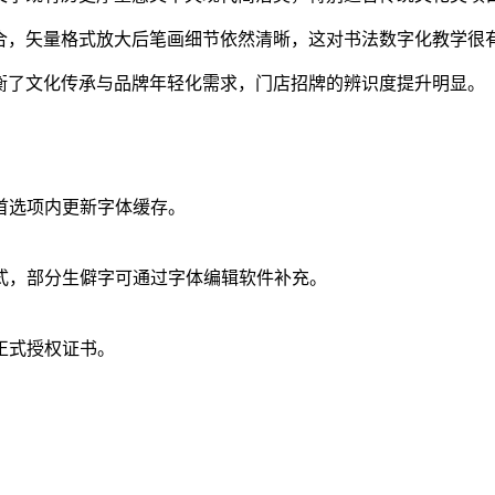
合，矢量格式放大后笔画细节依然清晰，这对书法数字化教学很
衡了文化传承与品牌年轻化需求，门店招牌的辨识度提升明显。
首选项内更新字体缓存。
式，部分生僻字可通过字体编辑软件补充。
正式授权证书。