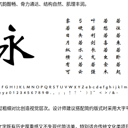
气韵酣畅、骨力通达、结构自然、肌理丰润。
过粗细对比创造视觉层次。设计师建议搭配简约版式时采用大字
文字既有历史厚重感又不失现代简洁美，特别适合传统文化类项