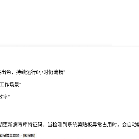
控制最出色，持续运行8小时仍流畅"
工作场景"
效率"
定期更新病毒库特征码。当检测到系统剪贴板异常占用时，会自动