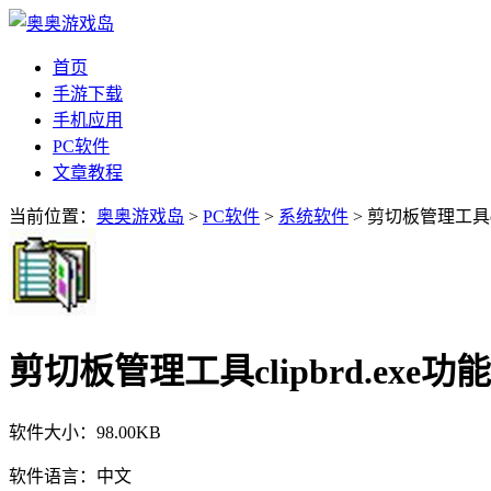
首页
手游下载
手机应用
PC软件
文章教程
当前位置：
奥奥游戏岛
>
PC软件
>
系统软件
> 剪切板管理工具cl
剪切板管理工具clipbrd.exe功
软件大小：
98.00KB
软件语言：
中文