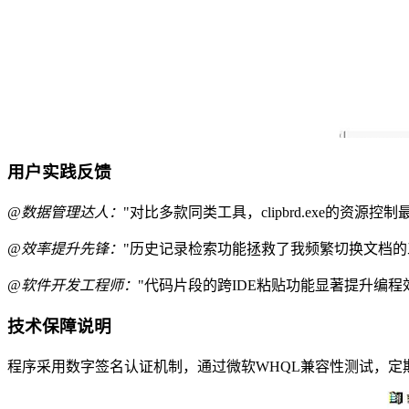
用户实践反馈
@数据管理达人：
"对比多款同类工具，clipbrd.exe的资源
@效率提升先锋：
"历史记录检索功能拯救了我频繁切换文档的
@软件开发工程师：
"代码片段的跨IDE粘贴功能显著提升编程
技术保障说明
程序采用数字签名认证机制，通过微软WHQL兼容性测试，