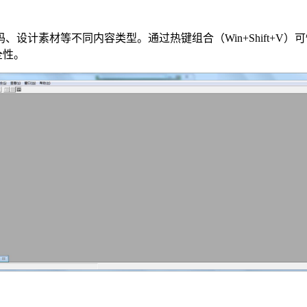
设计素材等不同内容类型。通过热键组合（Win+Shift+V
全性。