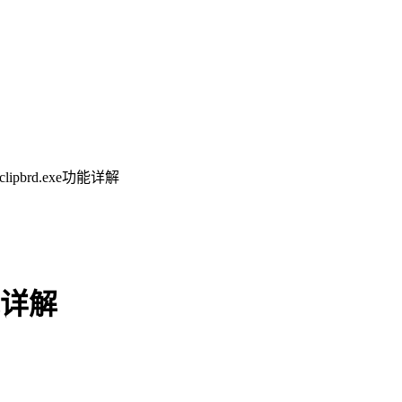
ipbrd.exe功能详解
能详解