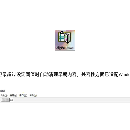
超过设定阈值时自动清理早期内容。兼容性方面已适配Window