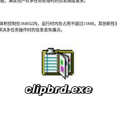
功能，满足用户对多任务处理时的信息调度需求。
安装包体积控制在3MB以内，运行时内存占用不超过15MB。其创
解决多任务操作时的信息丢失痛点。