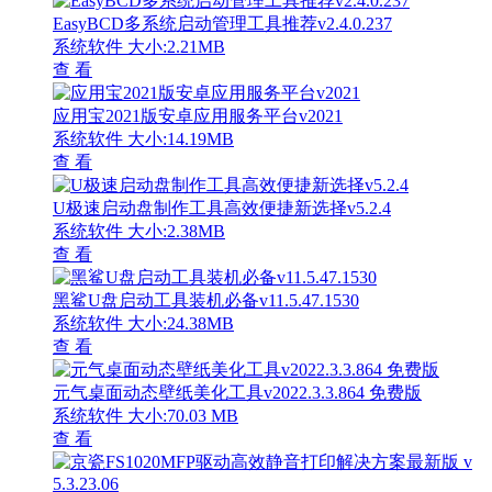
EasyBCD多系统启动管理工具推荐v2.4.0.237
系统软件
大小:2.21MB
查 看
应用宝2021版安卓应用服务平台v2021
系统软件
大小:14.19MB
查 看
U极速启动盘制作工具高效便捷新选择v5.2.4
系统软件
大小:2.38MB
查 看
黑鲨U盘启动工具装机必备v11.5.47.1530
系统软件
大小:24.38MB
查 看
元气桌面动态壁纸美化工具v2022.3.3.864 免费版
系统软件
大小:70.03 MB
查 看