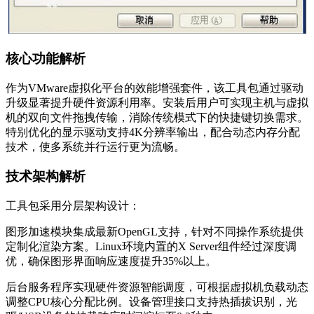
核心功能解析
作为VMware虚拟化平台的效能增强套件，该工具包通过驱动
升级显著提升硬件资源利用率。安装后用户可实现主机与虚拟
机的双向文件拖拽传输，消除传统模式下的快捷键切换需求。
特别优化的显示驱动支持4K分辨率输出，配合动态内存分配
技术，使多系统并行运行更为流畅。
技术架构解析
工具包采用分层架构设计：
图形加速模块集成最新OpenGL支持，针对不同操作系统提供
定制化渲染方案。Linux环境内置的X Server组件经过深度调
优，确保图形界面响应速度提升35%以上。
后台服务程序实现硬件资源智能调度，可根据虚拟机负载动态
调整CPU核心分配比例。设备管理接口支持热插拔识别，光