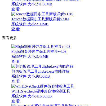
系统软件
大小:241.00MB
查 看
Toucan数据同步工具新版详解v3.04
系统软件
大小:2.99MB
查 看
查看更多
Fliqlo翻页时钟屏保工具推荐v4.03
系统软件
大小:3.43MB
查 看
剪切板管理工具clipbrd.exe功能详解
系统软件
大小:98.00KB
查 看
Win11SysCheck硬件兼容性检测工具
系统软件
大小:416.00KB
查 看