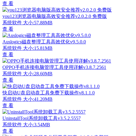
查 看
you123浏览器电脑版高效安全推荐v2.0.2.0 免费版
系统软件
大小:57.88MB
查 看
Auslogics磁盘整理工具高效优化v9.5.0.0
系统软件
大小:15.81MB
查 看
OPPO手机连接电脑管理工具使用详解v3.8.7.2561
系统软件
大小:28.60MB
查 看
快启动U盘启动盘工具免费下载操作v8.1.1.0
系统软件
大小:41.20MB
查 看
UninstallTool系统卸载工具v3.5.2.5557
系统软件
大小:3.54MB
查 看