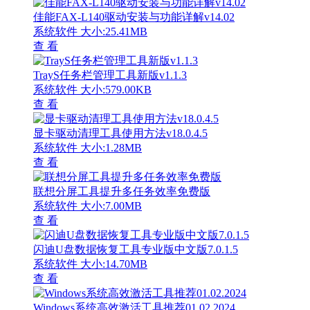
佳能FAX-L140驱动安装与功能详解v14.02
系统软件
大小:25.41MB
查 看
TrayS任务栏管理工具新版v1.1.3
系统软件
大小:579.00KB
查 看
显卡驱动清理工具使用方法v18.0.4.5
系统软件
大小:1.28MB
查 看
联想分屏工具提升多任务效率免费版
系统软件
大小:7.00MB
查 看
闪迪U盘数据恢复工具专业版中文版7.0.1.5
系统软件
大小:14.70MB
查 看
Windows系统高效激活工具推荐01.02.2024