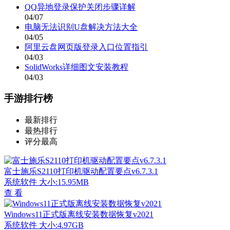
QQ异地登录保护关闭步骤详解
04/07
电脑无法识别U盘解决方法大全
04/05
阿里云盘网页版登录入口位置指引
04/03
SolidWorks详细图文安装教程
04/03
手游排行榜
最新排行
最热排行
评分最高
富士施乐S2110打印机驱动配置要点v6.7.3.1
系统软件
大小:15.95MB
查 看
Windows11正式版离线安装数据恢复v2021
系统软件
大小:4.97GB