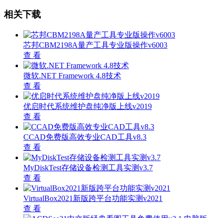
相关下载
芯邦CBM2198A量产工具专业版操作v6003
查 看
微软.NET Framework 4.8技术
查 看
优启时代系统维护盘纯净版上线v2019
查 看
CCAD免费版高效专业CAD工具v8.3
查 看
MyDiskTest存储设备检测工具实测v3.7
查 看
VirtualBox2021新版跨平台功能实测v2021
查 看