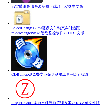
迅雷壁纸高清资源免费下载v1.0.3.72 中文版
FolderChangesView硬盘文件动态实时追踪
folderchangesview(硬盘监控软件) v1.0 中文版
CDBurnerXP免费专业光盘刻录工具v4.5.8.7218
EasyFileCount本地文件智能管理方案v3.0.3.2 单文件版