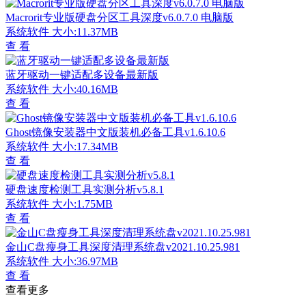
Macrorit专业版硬盘分区工具深度v6.0.7.0 电脑版
系统软件
大小:11.37MB
查 看
蓝牙驱动一键适配多设备最新版
系统软件
大小:40.16MB
查 看
Ghost镜像安装器中文版装机必备工具v1.6.10.6
系统软件
大小:17.34MB
查 看
硬盘速度检测工具实测分析v5.8.1
系统软件
大小:1.75MB
查 看
金山C盘瘦身工具深度清理系统盘v2021.10.25.981
系统软件
大小:36.97MB
查 看
查看更多