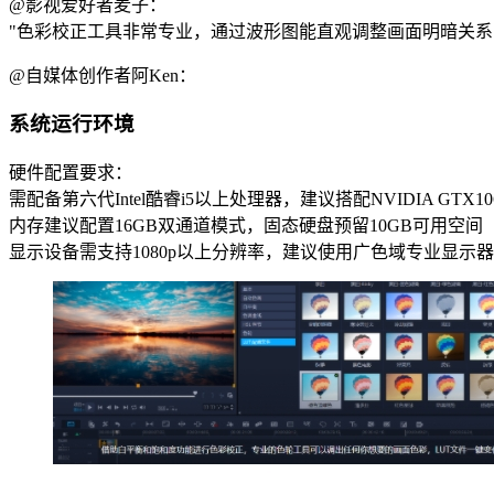
@影视爱好者麦子：
"色彩校正工具非常专业，通过波形图能直观调整画面明暗关系
@自媒体创作者阿Ken：
系统运行环境
硬件配置要求：
需配备第六代Intel酷睿i5以上处理器，建议搭配NVIDIA GTX
内存建议配置16GB双通道模式，固态硬盘预留10GB可用空间
显示设备需支持1080p以上分辨率，建议使用广色域专业显示器