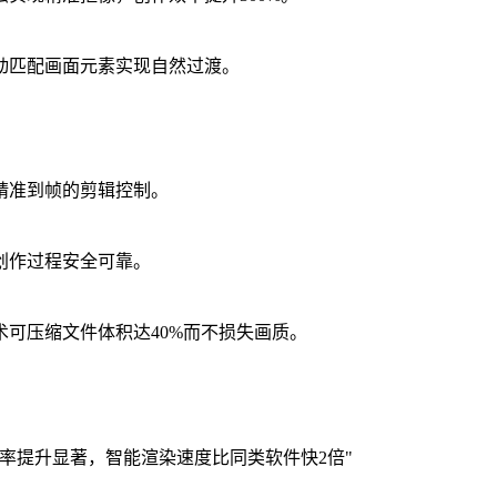
动匹配画面元素实现自然过渡。
精准到帧的剪辑控制。
创作过程安全可靠。
可压缩文件体积达40%而不损失画质。
率提升显著，智能渲染速度比同类软件快2倍"