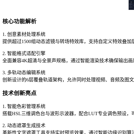
核心功能解析
1. 创意素材处理系统
提供超过1500组动态滤镜与转场特效库，支持自定义特效叠
2. 智能格式适配引擎
全面兼容4K超清与全景声规格，通过智能渲染技术确保输出
3. 多轨动态编辑系统
创新设计的6层覆叠轨道架构，允许同时处理视频、音频及图
技术创新亮点
1. 智能色彩管理系统
搭载HSL三维调色台与波形示波器，配合LUT专业调色预设
2. 动态遮罩生成技术
革新性文字遮罩工具支持实时预览效果，通过智能边缘识别算法