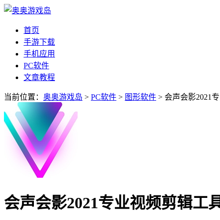
首页
手游下载
手机应用
PC软件
文章教程
当前位置：
奥奥游戏岛
>
PC软件
>
图形软件
> 会声会影2021
会声会影2021专业视频剪辑工具 