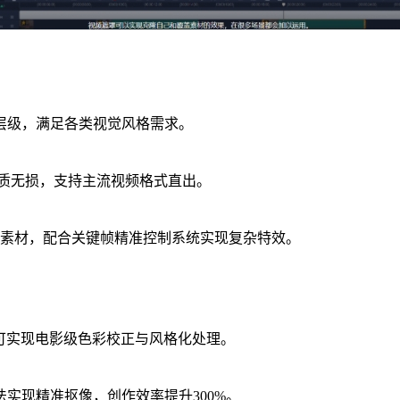
加层级，满足各类视觉风格需求。
画质无损，支持主流视频格式直出。
文素材，配合关键帧精准控制系统实现复杂特效。
，可实现电影级色彩校正与风格化处理。
实现精准抠像，创作效率提升300%。