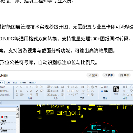
机械设计师、建筑工程师等专业人员。
，通过智能图层管理技术实现秒级开图，无需配置专业显卡即可流畅
F/JPG等通用格式双向转换，支持批量处理200+图纸同时转码
方案，支持漫游视角与截面分析功能，可输出高清效果图。
、形位公差符号库，自动识别标注单位与比例尺。