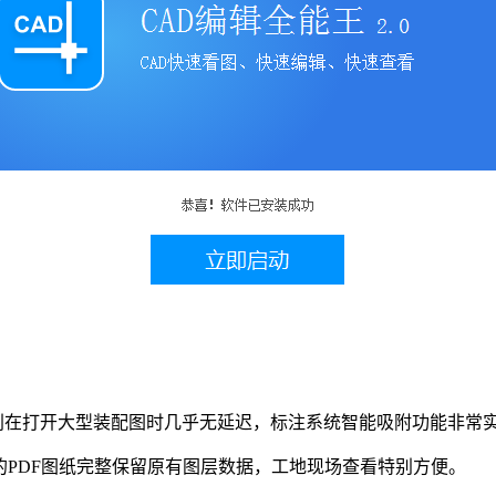
别在打开大型装配图时几乎无延迟，标注系统智能吸附功能非常
PDF图纸完整保留原有图层数据，工地现场查看特别方便。