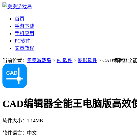
首页
手游下载
手机应用
PC软件
文章教程
当前位置：
奥奥游戏岛
>
PC软件
>
图形软件
> CAD编辑器全能王
CAD编辑器全能王电脑版高效使用 v
软件大小：
1.14MB
软件语言：
中文