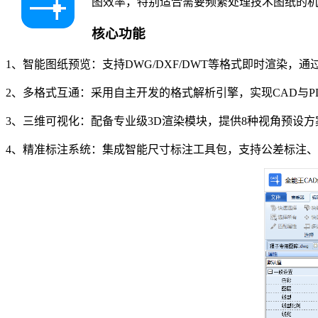
图效率，特别适合需要频繁处理技术图纸的
核心功能
1、智能图纸预览：支持DWG/DXF/DWT等格式即时渲染
2、多格式互通：采用自主开发的格式解析引擎，实现CAD与PD
3、三维可视化：配备专业级3D渲染模块，提供8种视角预设
4、精准标注系统：集成智能尺寸标注工具包，支持公差标注