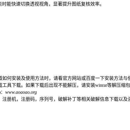
点时能快速切换透视视角，显著提升图纸复核效率。
道如何安装及使用方法时，请看官方网站或百度一下安装方法与
工具下载。如果下载后出现不能解压，请安装winrar等解压缩
)：
www.aoaoao.org
，注册机，注册码，序列号，破解补丁等相关破解信息下载以及