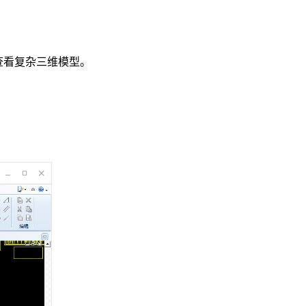
查看复杂三维模型。
。