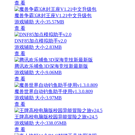
查 看
魔兽争霸3冰封王座V1.21中文升级包
游戏辅助
大小:35.57MB
查 看
DNF85加点模拟助手v2.0
游戏辅助
大小:2.83MB
查 看
腾讯欢乐捕鱼3D深海竞技新最新版
游戏辅助
大小:9.06MB
查 看
魔兽世界自动钓鱼助手使用v1.3.0.809
游戏辅助
大小:3.97MB
查 看
王牌高校电脑版校园异能冒险之旅v24.5
游戏辅助
大小:338.05MB
查 看