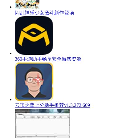
闪乱神乐少女激斗新作登场
360手游助手畅享安全游戏资源
云顶之弈上分助手推荐v1.3.272.609