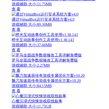
游戏辅助
大小:11.75MB
查 看
通过VirtualBox运行安卓系统方案v4.0
游戏辅助
大小:89.30MB
查 看
橙光互动故事创作工具使用v1.38.143
游戏辅助
大小:37.66MB
查 看
罗马全面战争数据修改工具详解免费版
游戏辅助
大小:2.27MB
查 看
飘刀加速器传奇游戏专属优化方案v10.20
游戏辅助
大小:84.15MB
查 看
心魔沉浸式惊悚游戏双线叙事
游戏辅助
大小:11.75GB