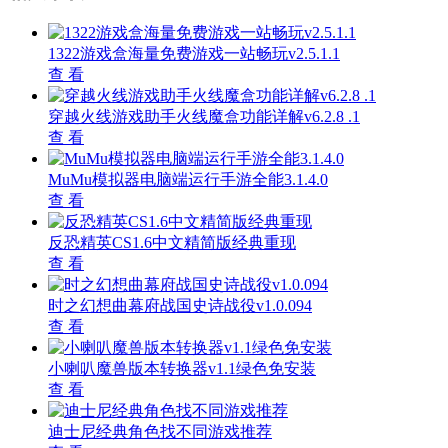
1322游戏盒海量免费游戏一站畅玩v2.5.1.1
查 看
穿越火线游戏助手火线魔盒功能详解v6.2.8 .1
查 看
MuMu模拟器电脑端运行手游全能3.1.4.0
查 看
反恐精英CS1.6中文精简版经典重现
查 看
时之幻想曲幕府战国史诗战役v1.0.094
查 看
小喇叭魔兽版本转换器v1.1绿色免安装
查 看
迪士尼经典角色找不同游戏推荐