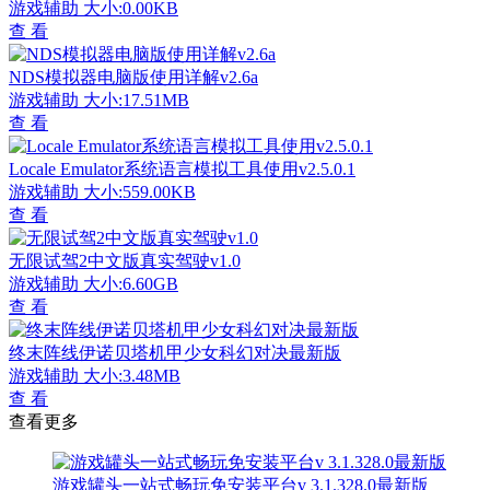
游戏辅助
大小:0.00KB
查 看
NDS模拟器电脑版使用详解v2.6a
游戏辅助
大小:17.51MB
查 看
Locale Emulator系统语言模拟工具使用v2.5.0.1
游戏辅助
大小:559.00KB
查 看
无限试驾2中文版真实驾驶v1.0
游戏辅助
大小:6.60GB
查 看
终末阵线伊诺贝塔机甲少女科幻对决最新版
游戏辅助
大小:3.48MB
查 看
查看更多
游戏罐头一站式畅玩免安装平台v 3.1.328.0最新版