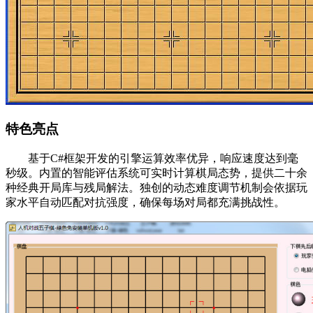
特色亮点
基于C#框架开发的引擎运算效率优异，响应速度达到毫
秒级。内置的智能评估系统可实时计算棋局态势，提供二十余
种经典开局库与残局解法。独创的动态难度调节机制会依据玩
家水平自动匹配对抗强度，确保每场对局都充满挑战性。