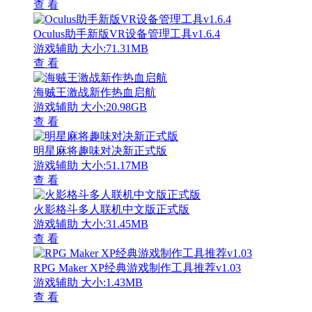
查 看
Oculus助手新版VR设备管理工具v1.6.4
游戏辅助
大小:71.31MB
查 看
海贼王激战新作热血启航
游戏辅助
大小:20.98GB
查 看
明星麻将趣味对决新正式版
游戏辅助
大小:51.17MB
查 看
火影格斗多人联机中文版正式版
游戏辅助
大小:31.45MB
查 看
RPG Maker XP经典游戏制作工具推荐v1.03
游戏辅助
大小:1.43MB
查 看