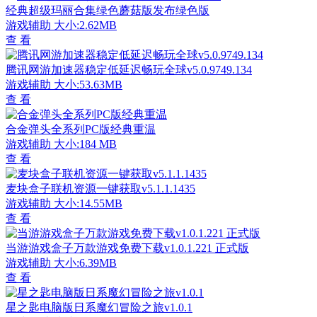
经典超级玛丽合集绿色蘑菇版发布绿色版
游戏辅助
大小:2.62MB
查 看
腾讯网游加速器稳定低延迟畅玩全球v5.0.9749.134
游戏辅助
大小:53.63MB
查 看
合金弹头全系列PC版经典重温
游戏辅助
大小:184 MB
查 看
麦块盒子联机资源一键获取v5.1.1.1435
游戏辅助
大小:14.55MB
查 看
当游游戏盒子万款游戏免费下载v1.0.1.221 正式版
游戏辅助
大小:6.39MB
查 看
星之匙电脑版日系魔幻冒险之旅v1.0.1