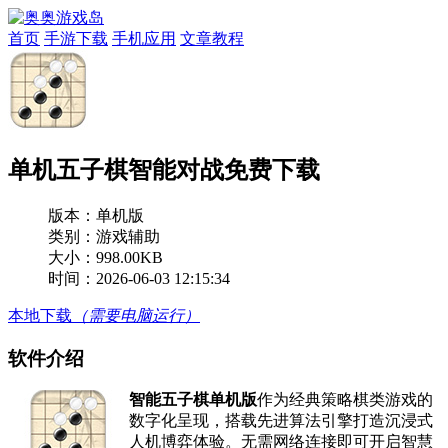
首页
手游下载
手机应用
文章教程
单机五子棋智能对战免费下载
版本：
单机版
类别：游戏辅助
大小：998.00KB
时间：2026-06-03 12:15:34
本地下载
（需要电脑运行）
软件介绍
智能五子棋单机版
作为经典策略棋类游戏的
数字化呈现，搭载先进算法引擎打造沉浸式
人机博弈体验。无需网络连接即可开启智慧