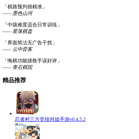
「棋路预判很精准」
—— 墨色山河
「中级难度适合日常训练」
—— 星落棋盘
「界面简洁无广告干扰」
—— 云中弈客
「悔棋功能拯救手误好评」
—— 青石棋院
精品推荐
忍者村三方竞技对战手游v0.4.5.2