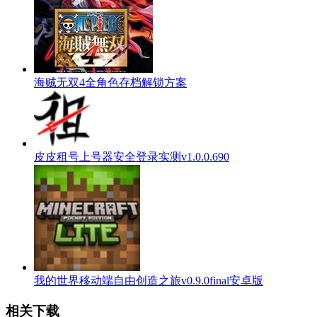
海贼无双4全角色存档解锁方案
皮皮租号上号器安全登录实测v1.0.0.690
我的世界移动端自由创造之旅v0.9.0final安卓版
相关下载