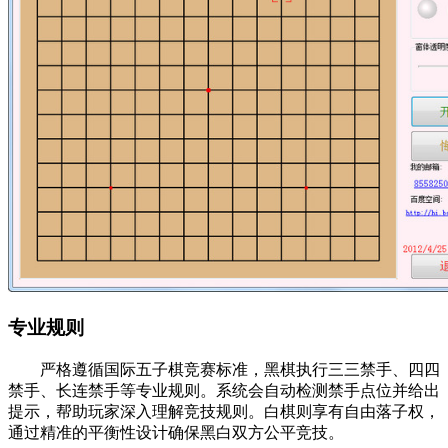
专业规则
严格遵循国际五子棋竞赛标准，黑棋执行三三禁手、四四
禁手、长连禁手等专业规则。系统会自动检测禁手点位并给出
提示，帮助玩家深入理解竞技规则。白棋则享有自由落子权，
通过精准的平衡性设计确保黑白双方公平竞技。