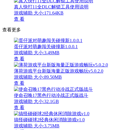
真人快打11全DLC解锁工具使用说明
游戏辅助
大小:171.64KB
查 看
查看更多
蛋仔派对萌趣闯关碰撞新1.0.0.1
游戏辅助
大小:3.49MB
查 看
薄荷游戏平台新版海量正版游戏畅玩v5.0.2.0
游戏辅助
大小:89.50MB
查 看
使命召唤17黑色行动冷战正式版战斗
游戏辅助
大小:32.1GB
查 看
搞怪碰碰球2经典休闲消除游戏v1.0
游戏辅助
大小:3.75MB