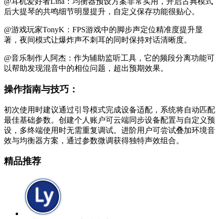
@耳机爱好者Lina：均衡器预设方案非常实用，开启古典模式
后大提琴的共鸣细节明显提升，自定义保存功能很贴心。
@游戏玩家TonyK：FPS游戏中的脚步声定位精准度提升显
著，夜间模式让爆炸声不刺耳的同时保持对话清晰度。
@音乐制作人阿杰：作为辅助监听工具，它的频段分离功能可
以帮助发现混音中的相位问题，超出预期效果。
操作指南与技巧：
初次使用时建议通过引导模式完成设备适配，系统将自动匹配
最佳基础参数。创建个人账户可云端同步设备配置与自定义预
设，多终端使用时无需重复调试。进阶用户可尝试叠加环境音
效与均衡器方案，通过参数微调获得独特声效组合。
精品推荐