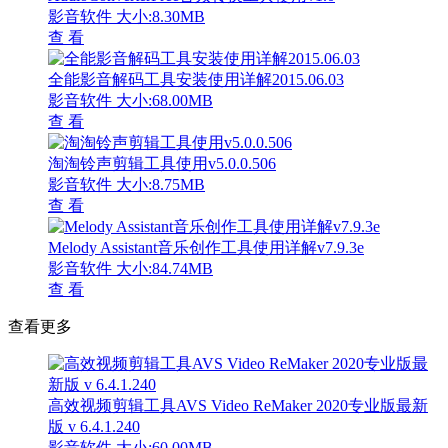
影音软件
大小:8.30MB
查 看
全能影音解码工具安装使用详解2015.06.03
影音软件
大小:68.00MB
查 看
淘淘铃声剪辑工具使用v5.0.0.506
影音软件
大小:8.75MB
查 看
Melody Assistant音乐创作工具使用详解v7.9.3e
影音软件
大小:84.74MB
查 看
查看更多
高效视频剪辑工具AVS Video ReMaker 2020专业版最新
版 v 6.4.1.240
影音软件
大小:60.00MB