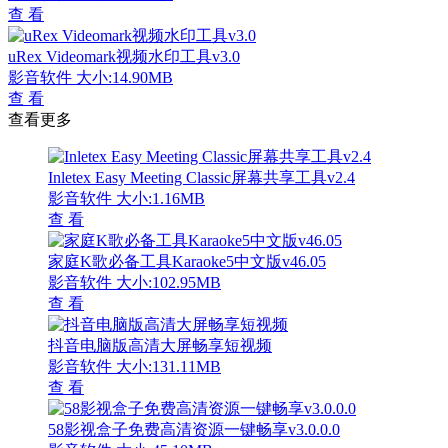
查 看
uRex Videomark视频水印工具v3.0
影音软件
大小:14.90MB
查 看
查看更多
Inletex Easy Meeting Classic屏幕共享工具v2.4
影音软件
大小:1.16MB
查 看
家庭K歌必备工具Karaoke5中文版v46.05
影音软件
大小:102.95MB
查 看
抖音电脑版高清大屏畅享短视频
影音软件
大小:131.11MB
查 看
58影视盒子免费高清资源一键畅享v3.0.0.0