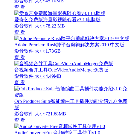
影音软件
大小:45.10MB
查 看
爱奇艺免费版海量影视随心看v3.1 电脑版
影音软件
大小:78.22 MB
查 看
Adobe Premiere Rush跨平台剪辑解决方案2019 中文版
影音软件
大小:1.73GB
查 看
音视频合并工具CuteVideoAudioMerger免费版
影音软件
大小:4.49MB
查 看
Orb Producer Suite智能编曲工具插件功能介绍v1.0 免费
版
影音软件
大小:721.68MB
查 看
AudioConverterFree音频转换工具使用v1.0