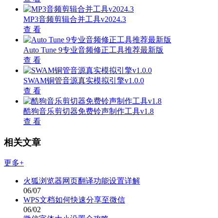
MP3音频剪辑合并工具v2024.3
查 看
Auto Tune 9专业音频修正工具推荐最新版
查 看
SWAM铜管音源真实模拟引擎v1.0.0
查 看
酷狗音乐剪切器免费铃声制作工具v1.8
查 看
相关文章
更多+
火狐浏览器网页翻译功能设置详解
06/07
WPS文档如何快速分享至微信
06/02