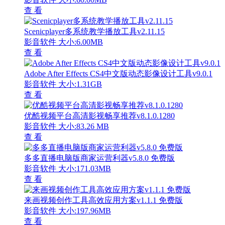
查 看
Scenicplayer多系统教学播放工具v2.11.15
影音软件
大小:6.00MB
查 看
Adobe After Effects CS4中文版动态影像设计工具v9.0.1
影音软件
大小:1.31GB
查 看
优酷视频平台高清影视畅享推荐v8.1.0.1280
影音软件
大小:83.26 MB
查 看
多多直播电脑版商家运营利器v5.8.0 免费版
影音软件
大小:171.03MB
查 看
来画视频创作工具高效应用方案v1.1.1 免费版
影音软件
大小:197.96MB
查 看