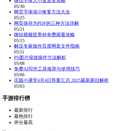
微信字体大小设置全攻略
05/30
网页字体缩小恢复方法大全
05/25
网页保存为PDF的三种方法详解
05/21
咪咕视频世界杯免费观看攻略
05/15
解压专家操作百度网盘文件指南
05/11
PS图片缩放操作方法解析
05/08
免费AI写作工具推荐与使用技巧
05/06
庄园小课堂4月4日答案汇总 2025最新题目解析
05/03
手游排行榜
最新排行
最热排行
评分最高