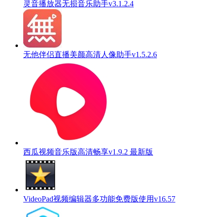
灵音播放器无损音乐助手v3.1.2.4
无他伴侣直播美颜高清人像助手v1.5.2.6
西瓜视频音乐版高清畅享v1.9.2 最新版
VideoPad视频编辑器多功能免费版使用v16.57