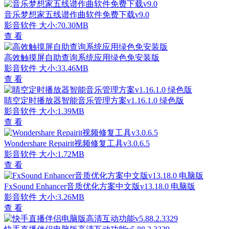
音乐梦想家五线谱作曲软件免费下载v9.0
影音软件
大小:70.30MB
查 看
高效触摸屏自助查询系统应用绿色免安装版
影音软件
大小:33.46MB
查 看
睛空定时播放器智能音乐管理方案v1.16.1.0 绿色版
影音软件
大小:1.39MB
查 看
Wondershare Repairit视频修复工具v3.0.6.5
影音软件
大小:1.72MB
查 看
FxSound Enhancer音质优化方案中文版v13.18.0 电脑版
影音软件
大小:3.26MB
查 看