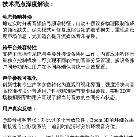
技术亮点深度解读：
动态频响补偿
通过实时分析音频信号频谱特征，自动补偿设备物理限制造成
的频段缺失。保真模式可修复压缩音频的细节损失，重现高密
度声场信息，尤其适合提升流媒体音乐品质。
跨平台兼容特性
支持主流操作系统与各类外接设备协同工作，内置应用程序音
量独立控制模块，可实现不同软件的音量分级管理。多设备账
户同步功能让用户在不同终端保持统一音效配置。
声学参数可视化
创新性将专业声学参数转化为直观可视化界面，强度滑块与音
高校准模块让普通用户也能精准调节专业级参数。实时3D声
场模拟图帮助用户直观了解当前音效的空间分布状态。
用户真实反馈：
@影音极客老张：对比过多个音效软件，Boom 3D的环绕效果
最接近专业影院系统，追剧时能清晰分辨环境音方位。