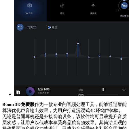
Boom 3D免费版
作为一款专业的音频处理工具，能够通过智能
算法优化声音输出效果，为用户打造沉浸式3D环绕声体验。
无论是普通耳机还是外接音响设备，该软件均可显著提升音质
层次感，让用户以低成本享受高品质音频效果。其简洁直观的
操作界面与多样化功能设计，已成为音乐爱好者和影音用户的