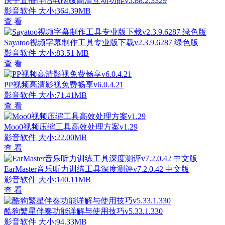
快手直播伴侣电脑版高清互动功能v5.88.2.3329
影音软件
大小:364.39MB
查 看
Sayatoo视频字幕制作工具专业版下载v2.3.9.6287 绿色版
影音软件
大小:83.51 MB
查 看
PP视频高清影视免费畅享v6.0.4.21
影音软件
大小:71.41MB
查 看
Moo0视频压缩工具高效处理方案v1.29
影音软件
大小:22.00MB
查 看
EarMaster音乐听力训练工具深度测评v7.2.0.42 中文版
影音软件
大小:140.11MB
查 看
酷狗繁星伴奏功能详解与使用技巧v5.33.1.330
影音软件
大小:94.33MB