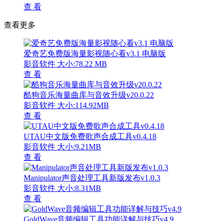
查 看
查看更多
爱奇艺免费版海量影视随心看v3.1 电脑版
影音软件
大小:78.22 MB
查 看
酷狗音乐海量曲库与音效升级v20.0.22
影音软件
大小:114.92MB
查 看
UTAU中文版免费歌声合成工具v0.4.18
影音软件
大小:9.21MB
查 看
Manipulator声音处理工具新版发布v1.0.3
影音软件
大小:8.31MB
查 看
GoldWave音频编辑工具功能详解与技巧v4.9