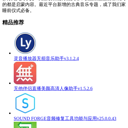
的都是启蒙内容。最近平台新增的古典音乐专题，成了我们家
睡前仪式必备。
精品推荐
灵音播放器无损音乐助手v3.1.2.4
无他伴侣直播美颜高清人像助手v1.5.2.6
SOUND FORGE音频修复工具功能与应用v25.0.0.43