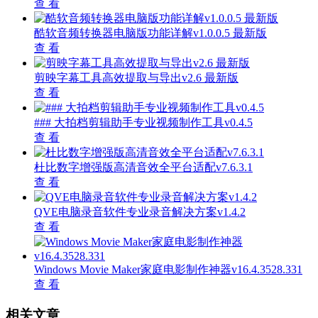
查 看
酷软音频转换器电脑版功能详解v1.0.0.5 最新版
查 看
剪映字幕工具高效提取与导出v2.6 最新版
查 看
### 大拍档剪辑助手专业视频制作工具v0.4.5
查 看
杜比数字增强版高清音效全平台适配v7.6.3.1
查 看
QVE电脑录音软件专业录音解决方案v1.4.2
查 看
Windows Movie Maker家庭电影制作神器v16.4.3528.331
查 看
相关文章