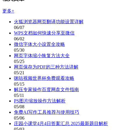
更多+
火狐浏览器网页翻译功能设置详解
06/07
WPS文档如何快速分享至微信
06/02
微信字体大小设置全攻略
05/30
网页字体缩小恢复方法大全
05/25
网页保存为PDF的三种方法详解
05/21
咪咕视频世界杯免费观看攻略
05/15
解压专家操作百度网盘文件指南
05/11
PS图片缩放操作方法解析
05/08
免费AI写作工具推荐与使用技巧
05/06
庄园小课堂4月4日答案汇总 2025最新题目解析
05/03