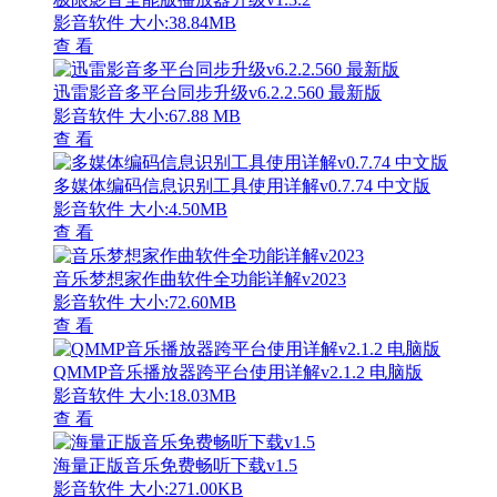
影音软件
大小:38.84MB
查 看
迅雷影音多平台同步升级v6.2.2.560 最新版
影音软件
大小:67.88 MB
查 看
多媒体编码信息识别工具使用详解v0.7.74 中文版
影音软件
大小:4.50MB
查 看
音乐梦想家作曲软件全功能详解v2023
影音软件
大小:72.60MB
查 看
QMMP音乐播放器跨平台使用详解v2.1.2 电脑版
影音软件
大小:18.03MB
查 看
海量正版音乐免费畅听下载v1.5
影音软件
大小:271.00KB