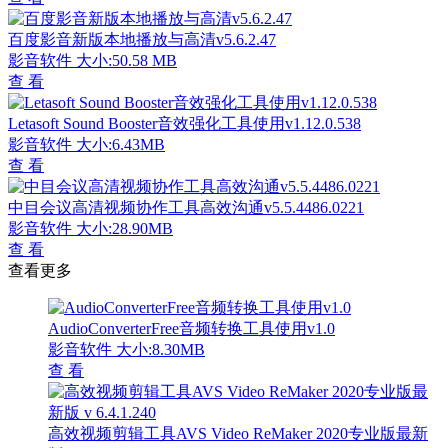
百度影音新版本地播放与高清v5.6.2.47
影音软件
大小:50.58 MB
查 看
Letasoft Sound Booster音效强化工具使用v1.12.0.538
影音软件
大小:6.43MB
查 看
中目会议高清视频协作工具高效沟通v5.5.4486.0221
影音软件
大小:28.90MB
查 看
查看更多
AudioConverterFree音频转换工具使用v1.0
影音软件
大小:8.30MB
查 看
高效视频剪辑工具AVS Video ReMaker 2020专业版最新