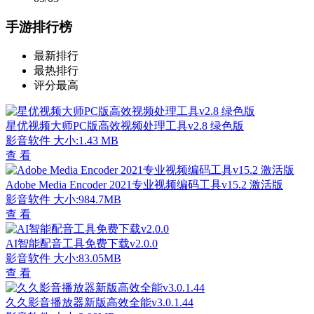
手游排行榜
最新排行
最热排行
评分最高
星优视频大师PC版高效视频处理工具v2.8 绿色版
影音软件
大小:1.43 MB
查 看
Adobe Media Encoder 2021专业视频编码工具v15.2 激活版
影音软件
大小:984.7MB
查 看
AI智能配音工具免费下载v2.0.0
影音软件
大小:83.05MB
查 看
久久影音播放器新版高效全能v3.0.1.44