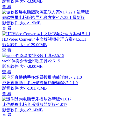
影音软件
大小:3.98MB
查 看
傲软投屏电脑版跨屏互联方案v1.7.22.1 最新版
影音软件
大小:1.9MB
查 看
HDVideo Convert 4中文版视频处理方案v4.5.1.1
影音软件
大小:129.00MB
查 看
wo99伴奏盒专业K歌工具v2.5.15
影音软件
大小:9.00MB
查 看
虎牙直播助手多场景投屏功能详解v7.2.1.0
影音软件
大小:101.75MB
查 看
迷你酷狗电脑音乐播放器新版v1.017
影音软件
大小:2.14MB
查 看