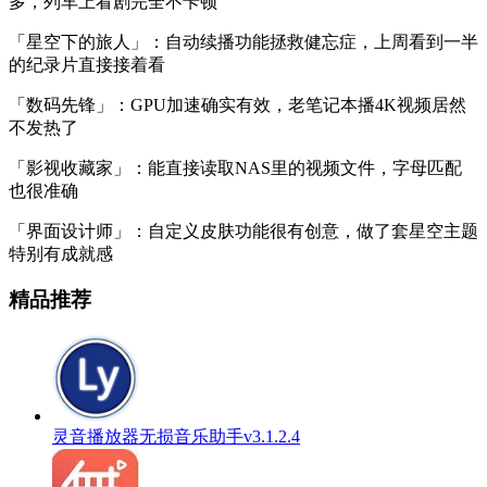
多，列车上看剧完全不卡顿
「星空下的旅人」：自动续播功能拯救健忘症，上周看到一半
的纪录片直接接着看
「数码先锋」：GPU加速确实有效，老笔记本播4K视频居然
不发热了
「影视收藏家」：能直接读取NAS里的视频文件，字母匹配
也很准确
「界面设计师」：自定义皮肤功能很有创意，做了套星空主题
特别有成就感
精品推荐
灵音播放器无损音乐助手v3.1.2.4