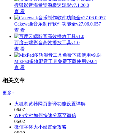
搜狐影音海量资源极速观影v7.1.20.0
查 看
Cakewalk音乐制作软件功能全v27.06.0.057
查 看
百度云端影音高效播放工具v1.0
查 看
MixPad多轨混音工具免费下载使用v9.64
查 看
相关文章
更多+
火狐浏览器网页翻译功能设置详解
06/07
WPS文档如何快速分享至微信
06/02
微信字体大小设置全攻略
05/30