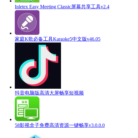
Inletex Easy Meeting Classic屏幕共享工具v2.4
家庭K歌必备工具Karaoke5中文版v46.05
抖音电脑版高清大屏畅享短视频
58影视盒子免费高清资源一键畅享v3.0.0.0