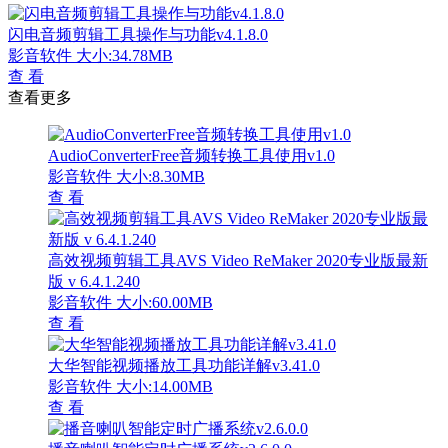
闪电音频剪辑工具操作与功能v4.1.8.0
影音软件
大小:34.78MB
查 看
查看更多
AudioConverterFree音频转换工具使用v1.0
影音软件
大小:8.30MB
查 看
高效视频剪辑工具AVS Video ReMaker 2020专业版最新
版 v 6.4.1.240
影音软件
大小:60.00MB
查 看
大华智能视频播放工具功能详解v3.41.0
影音软件
大小:14.00MB
查 看