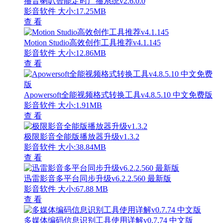
播音喇叭智能定时广播系统v2.6.0.0
影音软件
大小:17.25MB
查 看
Motion Studio高效创作工具推荐v4.1.145
影音软件
大小:12.86MB
查 看
Apowersoft全能视频格式转换工具v4.8.5.10 中文免费版
影音软件
大小:1.91MB
查 看
极限影音全能版播放器升级v1.3.2
影音软件
大小:38.84MB
查 看
迅雷影音多平台同步升级v6.2.2.560 最新版
影音软件
大小:67.88 MB
查 看
多媒体编码信息识别工具使用详解v0.7.74 中文版