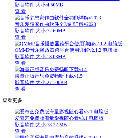
影音软件
大小:4.50MB
查 看
音乐梦想家作曲软件全功能详解v2023
影音软件
大小:72.60MB
查 看
QMMP音乐播放器跨平台使用详解v2.1.2 电脑版
影音软件
大小:18.03MB
查 看
海量正版音乐免费畅听下载v1.5
影音软件
大小:271.00KB
查 看
查看更多
爱奇艺免费版海量影视随心看v3.1 电脑版
影音软件
大小:78.22 MB
查 看