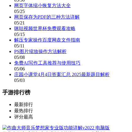
网页字体缩小恢复方法大全
05/25
网页保存为PDF的三种方法详解
05/21
咪咕视频世界杯免费观看攻略
05/15
解压专家操作百度网盘文件指南
05/11
PS图片缩放操作方法解析
05/08
免费AI写作工具推荐与使用技巧
05/06
庄园小课堂4月4日答案汇总 2025最新题目解析
05/03
手游排行榜
最新排行
最热排行
评分最高