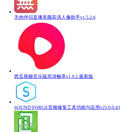
无他伴侣直播美颜高清人像助手v1.5.2.6
西瓜视频音乐版高清畅享v1.9.2 最新版
SOUND FORGE音频修复工具功能与应用v25.0.0.43