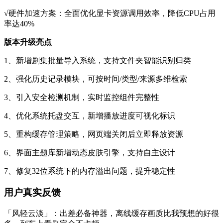
√硬件加速方案：全面优化显卡资源调用效率，降低CPU占用
率达40%
版本升级亮点
1、新增剧集批量导入系统，支持文件夹智能识别归类
2、强化历史记录模块，可按时间/类型/来源多维检索
3、引入安全检测机制，实时监控组件完整性
4、优化系统托盘交互，新增播放进度可视化标识
5、重构缓存管理策略，网页端关闭后立即释放资源
6、界面主题库新增动态皮肤引擎，支持自主设计
7、修复32位系统下的内存溢出问题，提升稳定性
用户真实反馈
「风轻云淡」：出差必备神器，离线缓存画质比我预想的好很