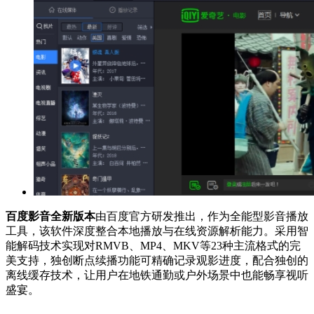
百度影音全新版本
由百度官方研发推出，作为全能型影音播放
工具，该软件深度整合本地播放与在线资源解析能力。采用智
能解码技术实现对RMVB、MP4、MKV等23种主流格式的完
美支持，独创断点续播功能可精确记录观影进度，配合独创的
离线缓存技术，让用户在地铁通勤或户外场景中也能畅享视听
盛宴。