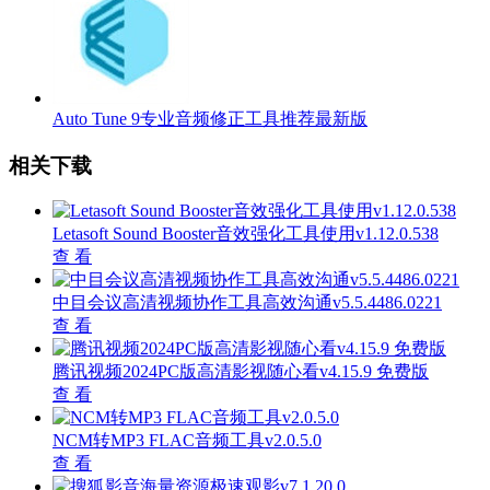
Auto Tune 9专业音频修正工具推荐最新版
相关下载
Letasoft Sound Booster音效强化工具使用v1.12.0.538
查 看
中目会议高清视频协作工具高效沟通v5.5.4486.0221
查 看
腾讯视频2024PC版高清影视随心看v4.15.9 免费版
查 看
NCM转MP3 FLAC音频工具v2.0.5.0
查 看