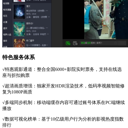
特色服务体系
√特惠观影通道：整合全国6000+影院实时票务，支持在线选
座与折扣购票
√超清画质增强：独家开发HDR渲染技术，低码率视频智能修
复为1080P画质
√多端同步机制：移动端缓存内容可通过账号体系在PC端继续
播放
√数据可视化榜单：基于10亿级用户行为分析的影视热度指数
排行