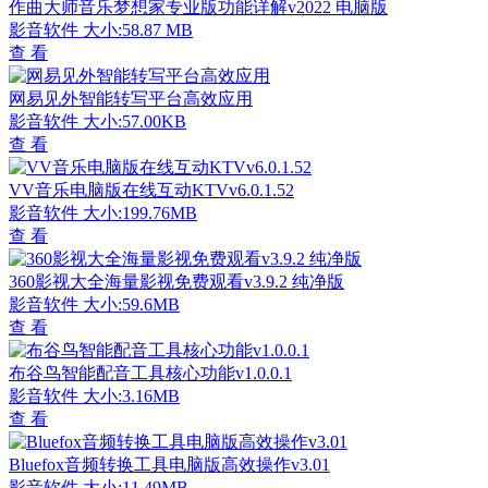
作曲大师音乐梦想家专业版功能详解v2022 电脑版
影音软件
大小:58.87 MB
查 看
网易见外智能转写平台高效应用
影音软件
大小:57.00KB
查 看
VV音乐电脑版在线互动KTVv6.0.1.52
影音软件
大小:199.76MB
查 看
360影视大全海量影视免费观看v3.9.2 纯净版
影音软件
大小:59.6MB
查 看
布谷鸟智能配音工具核心功能v1.0.0.1
影音软件
大小:3.16MB
查 看
Bluefox音频转换工具电脑版高效操作v3.01
影音软件
大小:11.49MB