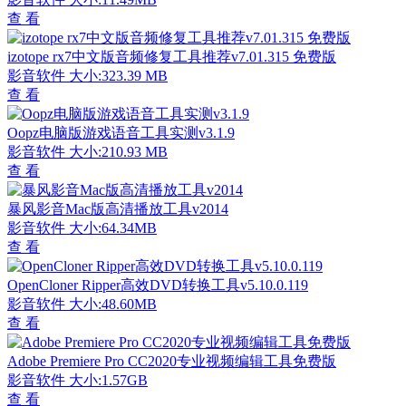
查 看
izotope rx7中文版音频修复工具推荐v7.01.315 免费版
影音软件
大小:323.39 MB
查 看
Oopz电脑版游戏语音工具实测v3.1.9
影音软件
大小:210.93 MB
查 看
暴风影音Mac版高清播放工具v2014
影音软件
大小:64.34MB
查 看
OpenCloner Ripper高效DVD转换工具v5.10.0.119
影音软件
大小:48.60MB
查 看
Adobe Premiere Pro CC2020专业视频编辑工具免费版
影音软件
大小:1.57GB
查 看