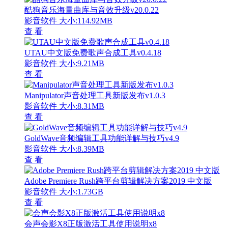
酷狗音乐海量曲库与音效升级v20.0.22
影音软件
大小:114.92MB
查 看
UTAU中文版免费歌声合成工具v0.4.18
影音软件
大小:9.21MB
查 看
Manipulator声音处理工具新版发布v1.0.3
影音软件
大小:8.31MB
查 看
GoldWave音频编辑工具功能详解与技巧v4.9
影音软件
大小:8.39MB
查 看
Adobe Premiere Rush跨平台剪辑解决方案2019 中文版
影音软件
大小:1.73GB
查 看
会声会影X8正版激活工具使用说明x8