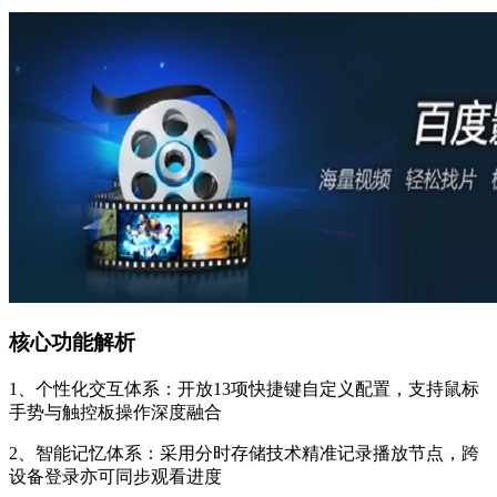
核心功能解析
1、个性化交互体系：开放13项快捷键自定义配置，支持鼠标
手势与触控板操作深度融合
2、智能记忆体系：采用分时存储技术精准记录播放节点，跨
设备登录亦可同步观看进度