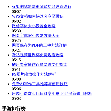
火狐浏览器网页翻译功能设置详解
06/07
WPS文档如何快速分享至微信
06/02
微信字体大小设置全攻略
05/30
网页字体缩小恢复方法大全
05/25
网页保存为PDF的三种方法详解
05/21
咪咕视频世界杯免费观看攻略
05/15
解压专家操作百度网盘文件指南
05/11
PS图片缩放操作方法解析
05/08
免费AI写作工具推荐与使用技巧
05/06
庄园小课堂4月4日答案汇总 2025最新题目解析
05/03
手游排行榜