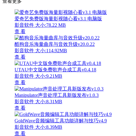
查看更多
爱奇艺免费版海量影视随心看v3.1 电脑版
影音软件
大小:78.22 MB
查 看
酷狗音乐海量曲库与音效升级v20.0.22
影音软件
大小:114.92MB
查 看
UTAU中文版免费歌声合成工具v0.4.18
影音软件
大小:9.21MB
查 看
Manipulator声音处理工具新版发布v1.0.3
影音软件
大小:8.31MB
查 看
GoldWave音频编辑工具功能详解与技巧v4.9
影音软件
大小:8.39MB
查 看