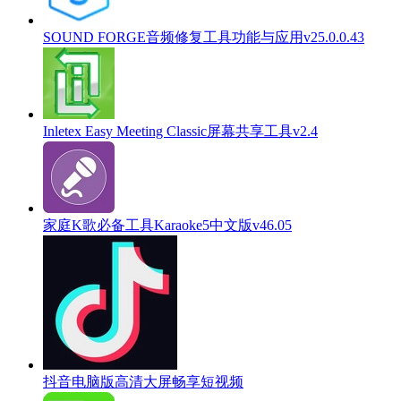
SOUND FORGE音频修复工具功能与应用v25.0.0.43
Inletex Easy Meeting Classic屏幕共享工具v2.4
家庭K歌必备工具Karaoke5中文版v46.05
抖音电脑版高清大屏畅享短视频