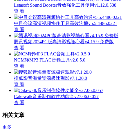
Letasoft Sound Booster音效强化工具使用v1.12.0.538
查 看
中目会议高清视频协作工具高效沟通v5.5.4486.0221
查 看
腾讯视频2024PC版高清影视随心看v4.15.9 免费版
查 看
NCM转MP3 FLAC音频工具v2.0.5.0
查 看
搜狐影音海量资源极速观影v7.1.20.0
查 看
Cakewalk音乐制作软件功能全v27.06.0.057
查 看
相关文章
更多+