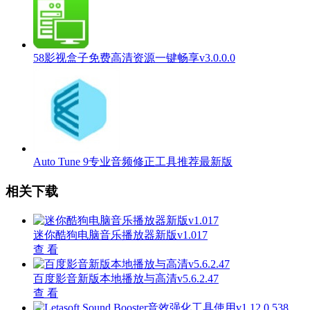
58影视盒子免费高清资源一键畅享v3.0.0.0
Auto Tune 9专业音频修正工具推荐最新版
相关下载
迷你酷狗电脑音乐播放器新版v1.017
查 看
百度影音新版本地播放与高清v5.6.2.47
查 看