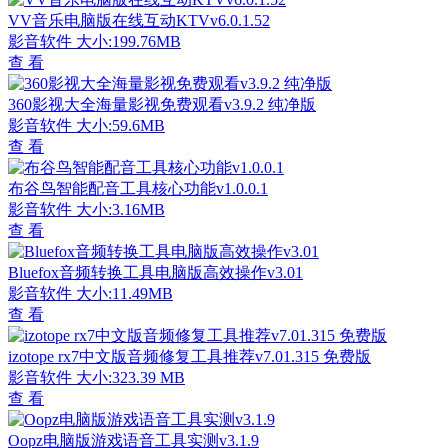
VV音乐电脑版在线互动KTVv6.0.1.52
影音软件
大小:199.76MB
查 看
360影视大全海量影视免费观看v3.9.2 纯净版
影音软件
大小:59.6MB
查 看
布谷鸟智能配音工具核心功能v1.0.0.1
影音软件
大小:3.16MB
查 看
Bluefox音频转换工具电脑版高效操作v3.01
影音软件
大小:11.49MB
查 看
izotope rx7中文版音频修复工具推荐v7.01.315 免费版
影音软件
大小:323.39 MB
查 看
Oopz电脑版游戏语音工具实测v3.1.9