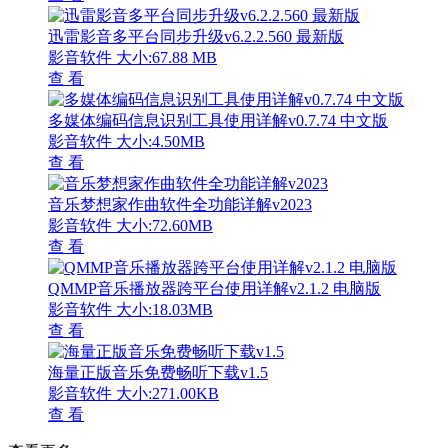
迅雷影音多平台同步升级v6.2.2.560 最新版
影音软件
大小:67.88 MB
查 看
多媒体编码信息识别工具使用详解v0.7.74 中文版
影音软件
大小:4.50MB
查 看
音乐梦想家作曲软件全功能详解v2023
影音软件
大小:72.60MB
查 看
QMMP音乐播放器跨平台使用详解v2.1.2 电脑版
影音软件
大小:18.03MB
查 看
海量正版音乐免费畅听下载v1.5
影音软件
大小:271.00KB
查 看