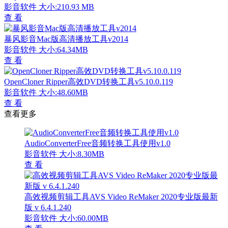
影音软件
大小:210.93 MB
查 看
暴风影音Mac版高清播放工具v2014
影音软件
大小:64.34MB
查 看
OpenCloner Ripper高效DVD转换工具v5.10.0.119
影音软件
大小:48.60MB
查 看
查看更多
AudioConverterFree音频转换工具使用v1.0
影音软件
大小:8.30MB
查 看
高效视频剪辑工具AVS Video ReMaker 2020专业版最新
版 v 6.4.1.240
影音软件
大小:60.00MB