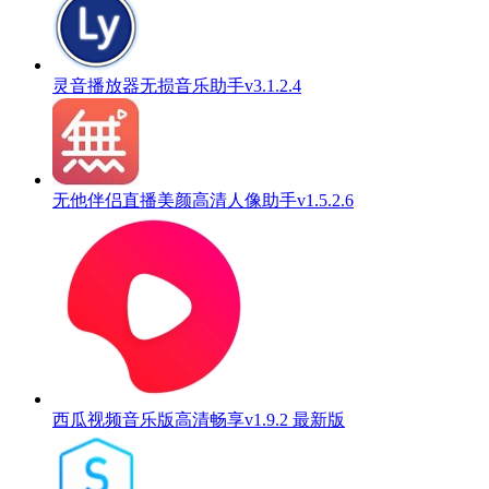
灵音播放器无损音乐助手v3.1.2.4
无他伴侣直播美颜高清人像助手v1.5.2.6
西瓜视频音乐版高清畅享v1.9.2 最新版