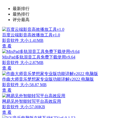
最新排行
最热排行
评分最高
百度云端影音高效播放工具v1.0
影音软件
大小:1.41MB
查 看
MixPad多轨混音工具免费下载使用v9.64
影音软件
大小:2.87MB
查 看
作曲大师音乐梦想家专业版功能详解v2022 电脑版
影音软件
大小:58.87 MB
查 看
网易见外智能转写平台高效应用
影音软件
大小:57.00KB
查 看