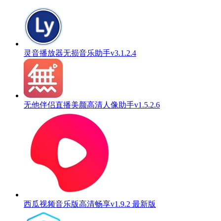
灵音播放器无损音乐助手v3.1.2.4
无他伴侣直播美颜高清人像助手v1.5.2.6
西瓜视频音乐版高清畅享v1.9.2 最新版