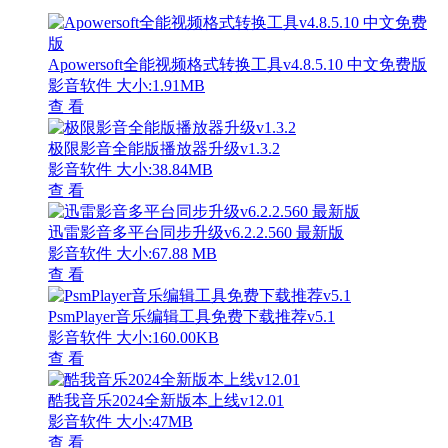
Apowersoft全能视频格式转换工具v4.8.5.10 中文免费版
影音软件
大小:1.91MB
查 看
极限影音全能版播放器升级v1.3.2
影音软件
大小:38.84MB
查 看
迅雷影音多平台同步升级v6.2.2.560 最新版
影音软件
大小:67.88 MB
查 看
PsmPlayer音乐编辑工具免费下载推荐v5.1
影音软件
大小:160.00KB
查 看
酷我音乐2024全新版本上线v12.01
影音软件
大小:47MB
查 看