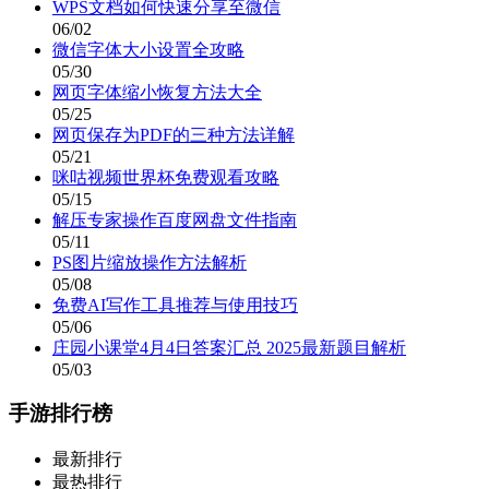
WPS文档如何快速分享至微信
06/02
微信字体大小设置全攻略
05/30
网页字体缩小恢复方法大全
05/25
网页保存为PDF的三种方法详解
05/21
咪咕视频世界杯免费观看攻略
05/15
解压专家操作百度网盘文件指南
05/11
PS图片缩放操作方法解析
05/08
免费AI写作工具推荐与使用技巧
05/06
庄园小课堂4月4日答案汇总 2025最新题目解析
05/03
手游排行榜
最新排行
最热排行