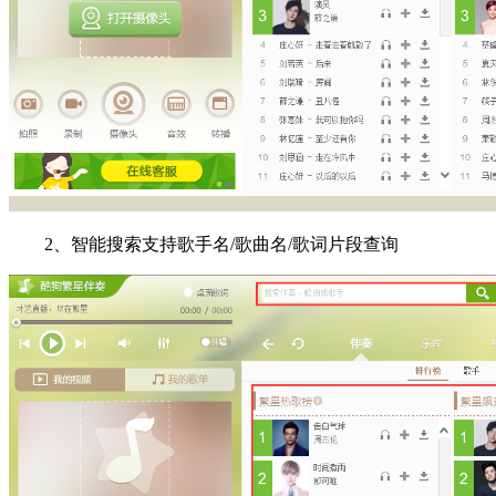
2、智能搜索支持歌手名/歌曲名/歌词片段查询