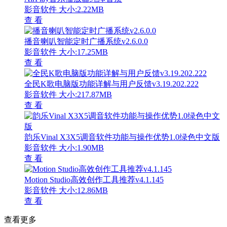
影音软件
大小:2.22MB
查 看
播音喇叭智能定时广播系统v2.6.0.0
影音软件
大小:17.25MB
查 看
全民K歌电脑版功能详解与用户反馈v3.19.202.222
影音软件
大小:217.87MB
查 看
韵乐Vinal X3X5调音软件功能与操作优势1.0绿色中文版
影音软件
大小:1.90MB
查 看
Motion Studio高效创作工具推荐v4.1.145
影音软件
大小:12.86MB
查 看
查看更多