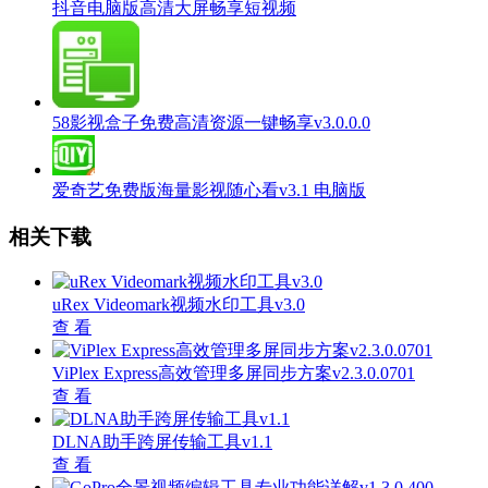
抖音电脑版高清大屏畅享短视频
58影视盒子免费高清资源一键畅享v3.0.0.0
爱奇艺免费版海量影视随心看v3.1 电脑版
相关下载
uRex Videomark视频水印工具v3.0
查 看
ViPlex Express高效管理多屏同步方案v2.3.0.0701
查 看
DLNA助手跨屏传输工具v1.1
查 看