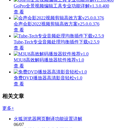
GoPro全景视频编辑工具专业功能详解v1.3.0.400
查 看
会声会影2022视频剪辑高效方案v25.0.0.376
查 看
Tube-Tech专业音频处理均衡插件下载v2.5.9
查 看
M3U8高效解码播放器软件推荐v1.0
查 看
免费DVD播放器高清影音轻松v1.0
查 看
相关文章
更多+
火狐浏览器网页翻译功能设置详解
06/07