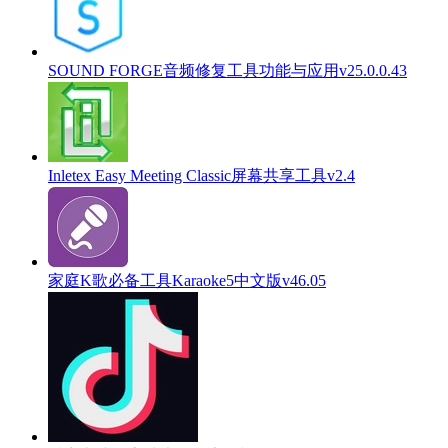
SOUND FORGE音频修复工具功能与应用v25.0.0.43
Inletex Easy Meeting Classic屏幕共享工具v2.4
家庭K歌必备工具Karaoke5中文版v46.05