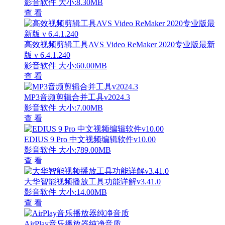
影音软件
大小:8.30MB
查 看
高效视频剪辑工具AVS Video ReMaker 2020专业版最新
版 v 6.4.1.240
影音软件
大小:60.00MB
查 看
MP3音频剪辑合并工具v2024.3
影音软件
大小:7.00MB
查 看
EDIUS 9 Pro 中文视频编辑软件v10.00
影音软件
大小:789.00MB
查 看
大华智能视频播放工具功能详解v3.41.0
影音软件
大小:14.00MB
查 看
AirPlay音乐播放器纯净音质