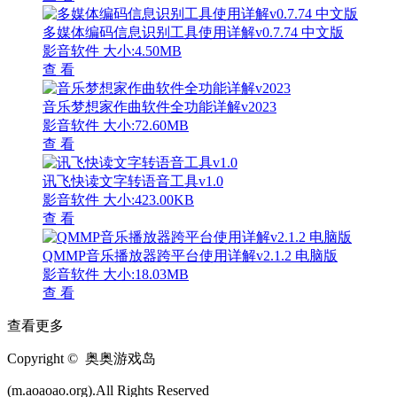
多媒体编码信息识别工具使用详解v0.7.74 中文版
影音软件
大小:4.50MB
查 看
音乐梦想家作曲软件全功能详解v2023
影音软件
大小:72.60MB
查 看
讯飞快读文字转语音工具v1.0
影音软件
大小:423.00KB
查 看
QMMP音乐播放器跨平台使用详解v2.1.2 电脑版
影音软件
大小:18.03MB
查 看
查看更多
Copyright © 奥奥游戏岛
(m.aoaoao.org).All Rights Reserved