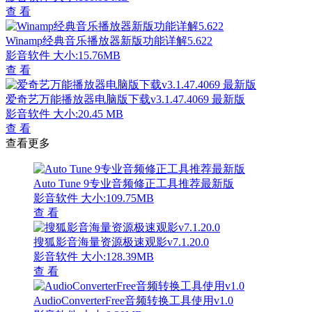
查 看
Winamp经典音乐播放器新版功能详解5.622
影音软件
大小:15.76MB
查 看
爱奇艺万能播放器电脑版下载v3.1.47.4069 最新版
影音软件
大小:20.45 MB
查 看
查看更多
Auto Tune 9专业音频修正工具推荐最新版
影音软件
大小:109.75MB
查 看
搜狐影音海量资源极速观影v7.1.20.0
影音软件
大小:128.39MB
查 看
AudioConverterFree音频转换工具使用v1.0