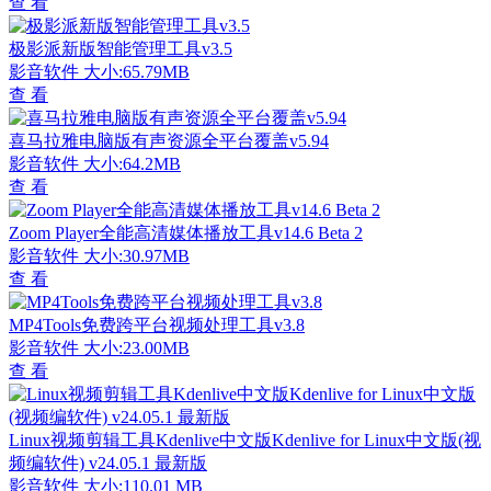
查 看
极影派新版智能管理工具v3.5
影音软件
大小:65.79MB
查 看
喜马拉雅电脑版有声资源全平台覆盖v5.94
影音软件
大小:64.2MB
查 看
Zoom Player全能高清媒体播放工具v14.6 Beta 2
影音软件
大小:30.97MB
查 看
MP4Tools免费跨平台视频处理工具v3.8
影音软件
大小:23.00MB
查 看
Linux视频剪辑工具Kdenlive中文版Kdenlive for Linux中文版(视
频编软件) v24.05.1 最新版
影音软件
大小:110.01 MB