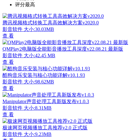
评分最高
腾讯视频格式转换工具高效解决方案v2020.0
影音软件
大小:30.03MB
查 看
QMPlay2电脑版全能影音播放工具深度v22.08.21 最新版
影音软件
大小:42.45 MB
查 看
酷狗音乐安装与核心功能详解v10.1.93
影音软件
大小:98.62MB
查 看
Manipulator声音处理工具新版发布v1.0.3
影音软件
大小:8.31MB
查 看
极速网页视频播放工具推荐v2.0 正式版
影音软件
大小:9.23MB