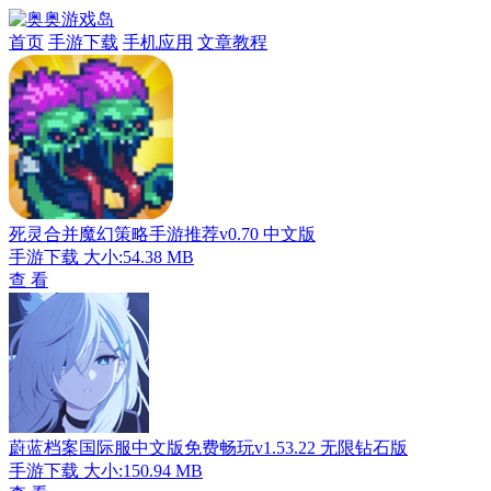
首页
手游下载
手机应用
文章教程
死灵合并魔幻策略手游推荐v0.70 中文版
手游下载
大小:54.38 MB
查 看
蔚蓝档案国际服中文版免费畅玩v1.53.22 无限钻石版
手游下载
大小:150.94 MB