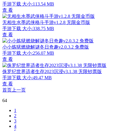
手游下载
大小:113.54 MB
查 看
无相生水墨武侠格斗手游v1.2.8 无限金币版
手游下载
大小:338.75 MB
查 看
小小炼狱燃烧解谜冬日奇趣v2.0.3.2 免费版
手游下载
大小:256.07 MB
查 看
侏罗纪世界适者生存2023沉浸v3.1.38 无限钞票版
手游下载
大小:49.47 MB
查 看
首页
上一页
64
1
2
3
4