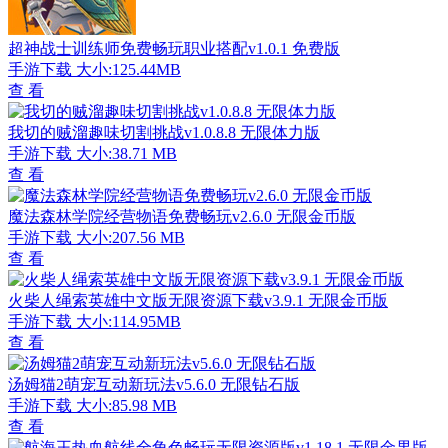
超神战士训练师免费畅玩职业搭配v1.0.1 免费版
手游下载
大小:125.44MB
查 看
我切的贼溜趣味切割挑战v1.0.8.8 无限体力版
手游下载
大小:38.71 MB
查 看
魔法森林学院经营物语免费畅玩v2.6.0 无限金币版
手游下载
大小:207.56 MB
查 看
火柴人绳索英雄中文版无限资源下载v3.9.1 无限金币版
手游下载
大小:114.95MB
查 看
汤姆猫2萌宠互动新玩法v5.6.0 无限钻石版
手游下载
大小:85.98 MB
查 看